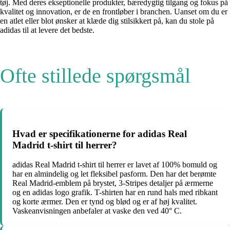
tøj. Med deres ekseptionelle produkter, bæredygtig tilgang og fokus på
kvalitet og innovation, er de en frontløber i branchen. Uanset om du er
en atlet eller blot ønsker at klæde dig stilsikkert på, kan du stole på
adidas til at levere det bedste.
Ofte stillede spørgsmål
Hvad er specifikationerne for adidas Real
Madrid t-shirt til herrer?
adidas Real Madrid t-shirt til herrer er lavet af 100% bomuld og
har en almindelig og let fleksibel pasform. Den har det berømte
Real Madrid-emblem på brystet, 3-Stripes detaljer på ærmerne
og en adidas logo grafik. T-shirten har en rund hals med ribkant
og korte ærmer. Den er tynd og blød og er af høj kvalitet.
Vaskeanvisningen anbefaler at vaske den ved 40° C.