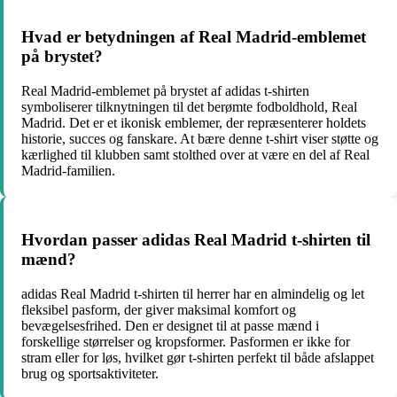
Hvad er betydningen af Real Madrid-emblemet
på brystet?
Real Madrid-emblemet på brystet af adidas t-shirten
symboliserer tilknytningen til det berømte fodboldhold, Real
Madrid. Det er et ikonisk emblemer, der repræsenterer holdets
historie, succes og fanskare. At bære denne t-shirt viser støtte og
kærlighed til klubben samt stolthed over at være en del af Real
Madrid-familien.
Hvordan passer adidas Real Madrid t-shirten til
mænd?
adidas Real Madrid t-shirten til herrer har en almindelig og let
fleksibel pasform, der giver maksimal komfort og
bevægelsesfrihed. Den er designet til at passe mænd i
forskellige størrelser og kropsformer. Pasformen er ikke for
stram eller for løs, hvilket gør t-shirten perfekt til både afslappet
brug og sportsaktiviteter.