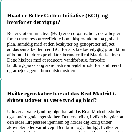
Hvad er Better Cotton Initiative (BCI), og
hvorfor er det vigtigt?
Better Cotton Initiative (BCI) er en organisation, der arbejder
for en mere ressourceeffektiv bomuldsproduktion på globalt
plan, samtidig med at den beskytter og genopretter miljøet.
adidas samarbejder med BCI for at sikre bæredygtig produktion
af bomuld til deres produkter, herunder Real Madrid t-shirten.
Dette hjælper med at reducere vandforbrug, forbedre
landbrugspraksis og sikre bedre arbejdsforhold for landmænd
og arbejdstagere i bomuldsindustrien.
Hvilke egenskaber har adidas Real Madrid t-
shirten udover at være tynd og blød?
Udover at være tynd og blød har adidas Real Madrid t-shirten
også andre gode egenskaber. Den er åndbar, hvilket betyder, at
den lader luft passere igennem og holder dig kølig under
aktiviteter eller varmt vejr. Den tørrer også hurtigt, hvilket er