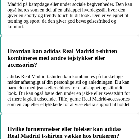
Madrid på kampdage eller under sociale begivenheder. Den kan
også bæres som en del af en afslappet hverdagsstil, hvor den
giver en sporty og trendy touch til dit look. Den er velegnet til
træning og sport, da den giver god bevægelsesfrihed og
komfort.
Hvordan kan adidas Real Madrid t-shirten
kombineres med andre tøjstykker eller
accessories?
adidas Real Madrid t-shirten kan kombineres på forskellige
måder afhængigt af din personlige stil og anledningen. Du kan
parre den med jeans eller chinos for et afslappet og stilfuldt
look. Du kan også bære den under en jakke eller sweatshirt for
et mere lagdelt udseende. Tilføj gerne Real Madrid-accessories
som en cap eller et tørklæde for at vise ekstra support til holdet.
Hvilke fornemmelser eller følelser kan adidas
Real Madrid t-shirten vække hos brukeren?