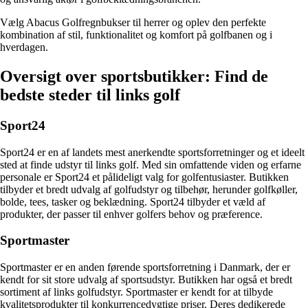
Vælg Abacus Golfregnbukser til herrer og oplev den perfekte
kombination af stil, funktionalitet og komfort på golfbanen og i
hverdagen.
Oversigt over sportsbutikker: Find de
bedste steder til links golf
Sport24
Sport24 er en af landets mest anerkendte sportsforretninger og et ideelt
sted at finde udstyr til links golf. Med sin omfattende viden og erfarne
personale er Sport24 et pålideligt valg for golfentusiaster. Butikken
tilbyder et bredt udvalg af golfudstyr og tilbehør, herunder golfkøller,
bolde, tees, tasker og beklædning. Sport24 tilbyder et væld af
produkter, der passer til enhver golfers behov og præference.
Sportmaster
Sportmaster er en anden førende sportsforretning i Danmark, der er
kendt for sit store udvalg af sportsudstyr. Butikken har også et bredt
sortiment af links golfudstyr. Sportmaster er kendt for at tilbyde
kvalitetsprodukter til konkurrencedygtige priser. Deres dedikerede