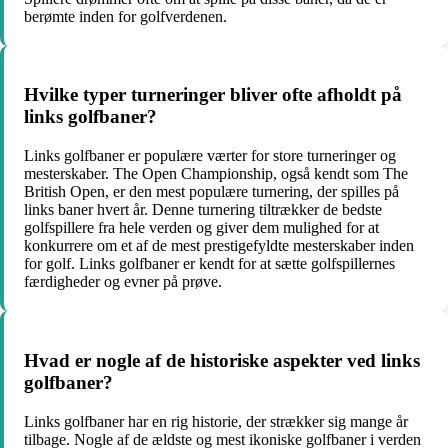
berømte inden for golfverdenen.
Hvilke typer turneringer bliver ofte afholdt på
links golfbaner?
Links golfbaner er populære værter for store turneringer og
mesterskaber. The Open Championship, også kendt som The
British Open, er den mest populære turnering, der spilles på
links baner hvert år. Denne turnering tiltrækker de bedste
golfspillere fra hele verden og giver dem mulighed for at
konkurrere om et af de mest prestigefyldte mesterskaber inden
for golf. Links golfbaner er kendt for at sætte golfspillernes
færdigheder og evner på prøve.
Hvad er nogle af de historiske aspekter ved links
golfbaner?
Links golfbaner har en rig historie, der strækker sig mange år
tilbage. Nogle af de ældste og mest ikoniske golfbaner i verden