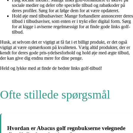
sociale medier og deler ofte specielle tilbud og rabatkoder på
deres profiler. Sørg for at følge dem for at være opdateret.
Hold øje med tilbudsaviser: Mange forhandlere annoncerer deres
tilbud i tilbudsaviser, som enten er i trykt eller digital form. Sørg
for at kigge i aviserne regelmæssigt for at finde gode links golf-
tilbud.
Husk, at selvom det er vigtigt at få fat i et billigt produkt, er det også
vigtigt at være opmærksom på kvaliteten. Vælg altid produkter, der er
kendt for deres gode pris-ydelsesforhold og hold øje med ægte tilbud,
der kan give dig endnu mere for dine penge.
Held og lykke med at finde de bedste links golf-tilbud!
Ofte stillede spørgsmål
Hvordan er Abacus golf regnbukserne velegnede