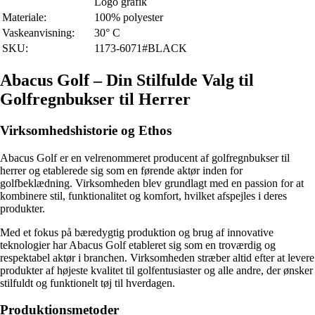
Logo grafik
Materiale:
100% polyester
Vaskeanvisning:
30° C
SKU:
1173-6071#BLACK
Abacus Golf – Din Stilfulde Valg til
Golfregnbukser til Herrer
Virksomhedshistorie og Ethos
Abacus Golf er en velrenommeret producent af golfregnbukser til
herrer og etablerede sig som en førende aktør inden for
golfbeklædning. Virksomheden blev grundlagt med en passion for at
kombinere stil, funktionalitet og komfort, hvilket afspejles i deres
produkter.
Med et fokus på bæredygtig produktion og brug af innovative
teknologier har Abacus Golf etableret sig som en troværdig og
respektabel aktør i branchen. Virksomheden stræber altid efter at levere
produkter af højeste kvalitet til golfentusiaster og alle andre, der ønsker
stilfuldt og funktionelt tøj til hverdagen.
Produktionsmetoder