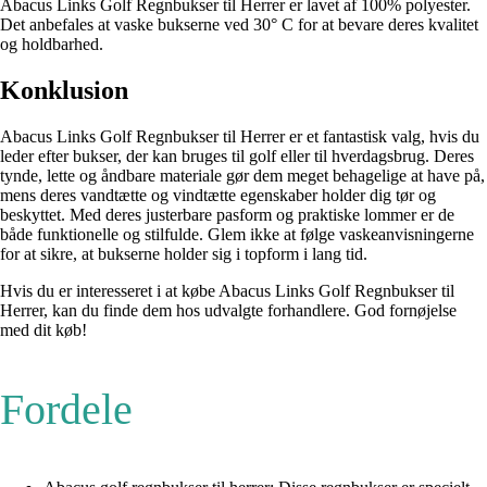
Abacus Links Golf Regnbukser til Herrer er lavet af 100% polyester.
Det anbefales at vaske bukserne ved 30° C for at bevare deres kvalitet
og holdbarhed.
Konklusion
Abacus Links Golf Regnbukser til Herrer er et fantastisk valg, hvis du
leder efter bukser, der kan bruges til golf eller til hverdagsbrug. Deres
tynde, lette og åndbare materiale gør dem meget behagelige at have på,
mens deres vandtætte og vindtætte egenskaber holder dig tør og
beskyttet. Med deres justerbare pasform og praktiske lommer er de
både funktionelle og stilfulde. Glem ikke at følge vaskeanvisningerne
for at sikre, at bukserne holder sig i topform i lang tid.
Hvis du er interesseret i at købe Abacus Links Golf Regnbukser til
Herrer, kan du finde dem hos udvalgte forhandlere. God fornøjelse
med dit køb!
Fordele