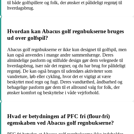
til både golfspillere og folk, der ønsker et pålideligt regntøj til
hverdagsbrug.
Hvordan kan Abacus golf regnbukserne bruges
ud over golfspil?
Abacus golf regnbukserne er ikke kun designet til golfspil, men
kan også anvendes i mange andre sammenhænge. Deres
almindelige pasform og stilfulde design gør dem velegnede til
hverdagsbrug, især når det regner, og du har brug for pålideligt
regntøj. De kan også bruges til udendørs aktiviteter som
vandreture, løb eller cykling, hvor det er vigtigt at være
beskyttet mod regn og fugt. Deres vandtæthed, åndbarhed og
behagelige pasform gør dem til et allround valg for folk, der
ønsker komfort og beskyttelse i våde vejrforhold.
Hvad er betydningen af PFC fri (flour-fri)
egenskaben ved Abacus golf regnbukserne?