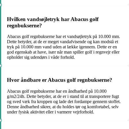
Hvilken vandsøjletryk har Abacus golf
regnbukserne?
Abacus golf regnbukserne har et vandsøjletryk på 10.000 mm.
Dette betyder, at de er meget vandafvisende og kan modstå et
tryk på 10.000 mm vand uden at lække igennem. Dette er en
god egenskab at have, især når man spiller golf i regnvejr eller
opholder sig udendørs i våde forhold.
Hvor åndbare er Abacus golf regnbukserne?
Abacus golf regnbukserne har en åndbarhed på 10.000
g/m2/24h. Dette betyder, at de er i stand til at transportere fugt
og sved væk fra kroppen og lade det fordampe gennem stoffet.
Denne åndbarhed sikrer, at du holdes tør og komfortabel, selv
under fysisk aktivitet eller i varmere vejrforhold.