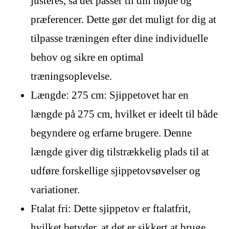
justeres, så det passer til din højde og
præferencer. Dette gør det muligt for dig at
tilpasse træningen efter dine individuelle
behov og sikre en optimal
træningsoplevelse.
Længde: 275 cm: Sjippetovet har en
længde på 275 cm, hvilket er ideelt til både
begyndere og erfarne brugere. Denne
længde giver dig tilstrækkelig plads til at
udføre forskellige sjippetovsøvelser og
variationer.
Ftalat fri: Dette sjippetov er ftalatfrit,
hvilket betyder, at det er sikkert at bruge