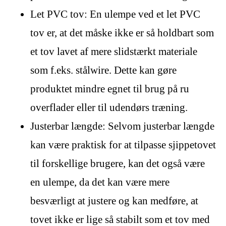
Let PVC tov: En ulempe ved et let PVC
tov er, at det måske ikke er så holdbart som
et tov lavet af mere slidstærkt materiale
som f.eks. stålwire. Dette kan gøre
produktet mindre egnet til brug på ru
overflader eller til udendørs træning.
Justerbar længde: Selvom justerbar længde
kan være praktisk for at tilpasse sjippetovet
til forskellige brugere, kan det også være
en ulempe, da det kan være mere
besværligt at justere og kan medføre, at
tovet ikke er lige så stabilt som et tov med