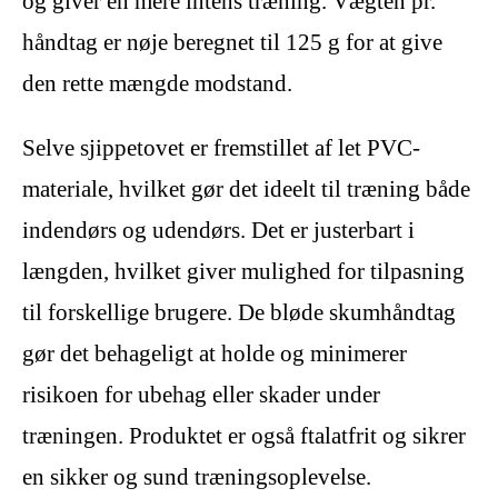
og giver en mere intens træning. Vægten pr.
håndtag er nøje beregnet til 125 g for at give
den rette mængde modstand.
Selve sjippetovet er fremstillet af let PVC-
materiale, hvilket gør det ideelt til træning både
indendørs og udendørs. Det er justerbart i
længden, hvilket giver mulighed for tilpasning
til forskellige brugere. De bløde skumhåndtag
gør det behageligt at holde og minimerer
risikoen for ubehag eller skader under
træningen. Produktet er også ftalatfrit og sikrer
en sikker og sund træningsoplevelse.