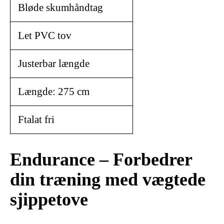
Bløde skumhåndtag
Let PVC tov
Justerbar længde
Længde: 275 cm
Ftalat fri
Endurance – Forbedrer
din træning med vægtede
sjippetove