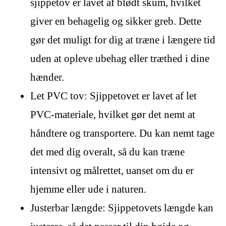
sjippetov er lavet af blødt skum, hvilket
giver en behagelig og sikker greb. Dette
gør det muligt for dig at træne i længere tid
uden at opleve ubehag eller træthed i dine
hænder.
Let PVC tov: Sjippetovet er lavet af let
PVC-materiale, hvilket gør det nemt at
håndtere og transportere. Du kan nemt tage
det med dig overalt, så du kan træne
intensivt og målrettet, uanset om du er
hjemme eller ude i naturen.
Justerbar længde: Sjippetovets længde kan