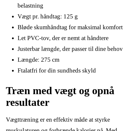
belastning
Vægt pr. håndtag: 125 g
Bløde skumhåndtag for maksimal komfort
Let PVC-tov, der er nemt at håndtere
Justerbar længde, der passer til dine behov
Længde: 275 cm
Ftalatfri for din sundheds skyld
Træn med vægt og opnå
resultater
Vægttræning er en effektiv måde at styrke
muskulaturen og forbrænde kalorier på. Med