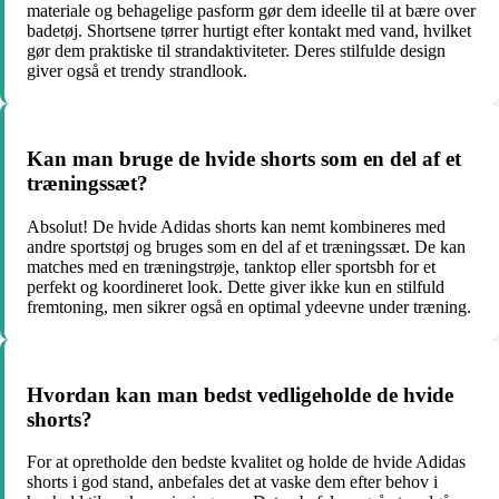
materiale og behagelige pasform gør dem ideelle til at bære over
badetøj. Shortsene tørrer hurtigt efter kontakt med vand, hvilket
gør dem praktiske til strandaktiviteter. Deres stilfulde design
giver også et trendy strandlook.
Kan man bruge de hvide shorts som en del af et
træningssæt?
Absolut! De hvide Adidas shorts kan nemt kombineres med
andre sportstøj og bruges som en del af et træningssæt. De kan
matches med en træningstrøje, tanktop eller sportsbh for et
perfekt og koordineret look. Dette giver ikke kun en stilfuld
fremtoning, men sikrer også en optimal ydeevne under træning.
Hvordan kan man bedst vedligeholde de hvide
shorts?
For at opretholde den bedste kvalitet og holde de hvide Adidas
shorts i god stand, anbefales det at vaske dem efter behov i