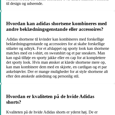
til design og udseende.
Hvordan kan adidas shortsene kombineres med
andre beklædningsgenstande eller accessoires?
Adidas shortsene til kvinder kan kombineres med forskellige
beklædningsgenstande og accessoires for at skabe forskellige
stilarter og udtryk. For et afslappet og sporty look kan shortsene
matches med en t-shirt, en sweatshirt og et par sneakers. Man
kan også tilføje en sporty jakke eller en cap for at komplettere
det sporty look. Hvis man ønsker at klæde shortsene mere op,
kan man kombinere dem med en skjorte, en cardigan og et par
ankelstøvler. Der er mange muligheder for at style shortsene alt
efter den ønskede anledning og personlig stil.
Hvordan er kvaliteten på de hvide Adidas
shorts?
Kvaliteten på de hvide Adidas shorts er yderst høj. De er