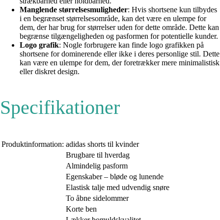
strækbarhed eller holdbarhed.
Manglende størrelsesmuligheder
: Hvis shortsene kun tilbydes
i en begrænset størrelsesområde, kan det være en ulempe for
dem, der har brug for størrelser uden for dette område. Dette kan
begrænse tilgængeligheden og pasformen for potentielle kunder.
Logo grafik
: Nogle forbrugere kan finde logo grafikken på
shortsene for dominerende eller ikke i deres personlige stil. Dette
kan være en ulempe for dem, der foretrækker mere minimalistisk
eller diskret design.
Specifikationer
Produktinformation:
adidas shorts til kvinder
Brugbare til hverdag
Almindelig pasform
Egenskaber – bløde og lunende
Elastisk talje med udvendig snøre
To åbne sidelommer
Korte ben
Lækker bomuldskvalitet