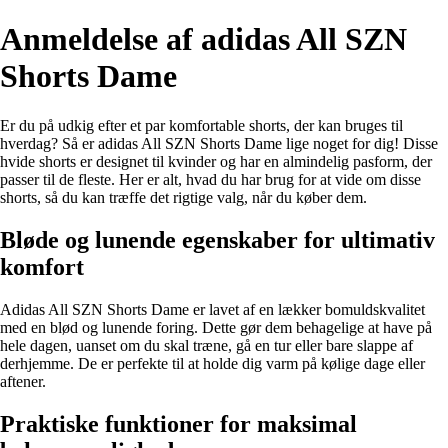
Anmeldelse af adidas All SZN
Shorts Dame
Er du på udkig efter et par komfortable shorts, der kan bruges til
hverdag? Så er adidas All SZN Shorts Dame lige noget for dig! Disse
hvide shorts er designet til kvinder og har en almindelig pasform, der
passer til de fleste. Her er alt, hvad du har brug for at vide om disse
shorts, så du kan træffe det rigtige valg, når du køber dem.
Bløde og lunende egenskaber for ultimativ
komfort
Adidas All SZN Shorts Dame er lavet af en lækker bomuldskvalitet
med en blød og lunende foring. Dette gør dem behagelige at have på
hele dagen, uanset om du skal træne, gå en tur eller bare slappe af
derhjemme. De er perfekte til at holde dig varm på kølige dage eller
aftener.
Praktiske funktioner for maksimal