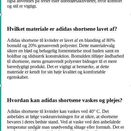
også anvendes på ferier eller udendørsaktiviteter, hvor komfort
og stil er vigtigt.
Hvilket materiale er adidas shortsene lavet af?
Adidas shortsene til kvinder er lavet af en blanding af 80%
bomuld og 20% genanvendt polyester. Dette materialevalg
sikrer en blød og behagelig fornemmelse mod huden samt en
holdbar og slidstærk konstruktion. Bomulden tilføjer åndbarhed
til shortsene, mens genanvendt polyester bidrager til et mere
bæredygtigt produkt. Det er vigtigt at bemærke, at dette
materiale er kendt for sin høje kvalitet og komfortable
egenskaber.
Hvordan kan adidas shortsene vaskes og plejes?
Adidas shortsene til kvinder kan vaskes ved 40° C. Det
anbefales at følge vaskeanvisningen for at sikre, at shortsene
bevares i deres bedste stand. Ved at vaske ved den anbefalede
temperatur undgår man unødvendig slitage eller formtab. Det er