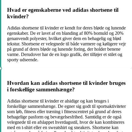
Hvad er egenskaberne ved adidas shortsene til
kvinder?
Adidas shortsene til kvinder er kendt for deres bløde og lunende
egenskaber. De er lavet af en blanding af 80% bomuld og 20%
genanvendt polyester, hvilket giver dem en behagelig og blød
tekstur. Shortsene er velegnede til både varmere og køligere vejr
på grund af deres bløde og lunende foring, der holder benene
varme. Derudover har de en logo grafik, der tilføjer et stilet og
sporty udseende.
Hvordan kan adidas shortsene til kvinder bruges
i forskellige sammenhænge?
Adidas shortsene til kvinder er alsidige og kan bruges i
forskellige sammenhænge. De egner sig godt til sportsaktiviteter
som løb, fitness eller træning i fitnesscentret på grund af deres
behagelige pasform og bevægelsesfrihed. Samtidig er de også
velegnede til en afslappet hverdagsstil, hvor de kan kombineres
med en t-shirt eller en sweatshirt og sneakers. Shortsene kan