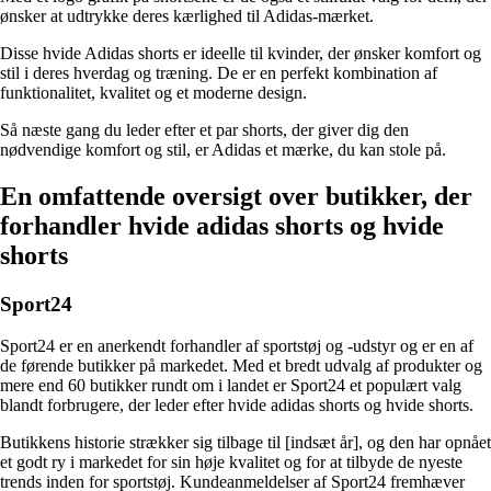
ønsker at udtrykke deres kærlighed til Adidas-mærket.
Disse hvide Adidas shorts er ideelle til kvinder, der ønsker komfort og
stil i deres hverdag og træning. De er en perfekt kombination af
funktionalitet, kvalitet og et moderne design.
Så næste gang du leder efter et par shorts, der giver dig den
nødvendige komfort og stil, er Adidas et mærke, du kan stole på.
En omfattende oversigt over butikker, der
forhandler hvide adidas shorts og hvide
shorts
Sport24
Sport24 er en anerkendt forhandler af sportstøj og -udstyr og er en af
de førende butikker på markedet. Med et bredt udvalg af produkter og
mere end 60 butikker rundt om i landet er Sport24 et populært valg
blandt forbrugere, der leder efter hvide adidas shorts og hvide shorts.
Butikkens historie strækker sig tilbage til [indsæt år], og den har opnået
et godt ry i markedet for sin høje kvalitet og for at tilbyde de nyeste
trends inden for sportstøj. Kundeanmeldelser af Sport24 fremhæver