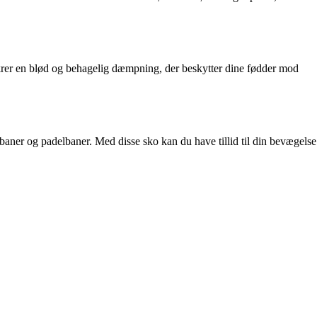
krer en blød og behagelig dæmpning, der beskytter dine fødder mod
baner og padelbaner. Med disse sko kan du have tillid til din bevægelse