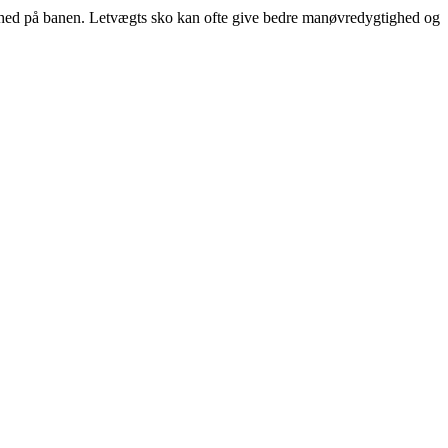
ighed på banen. Letvægts sko kan ofte give bedre manøvredygtighed og