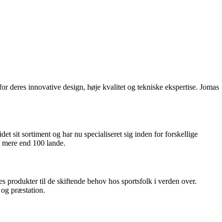
or deres innovative design, høje kvalitet og tekniske ekspertise. Jomas
 sit sortiment og har nu specialiseret sig inden for forskellige
 i mere end 100 lande.
es produkter til de skiftende behov hos sportsfolk i verden over.
 og præstation.