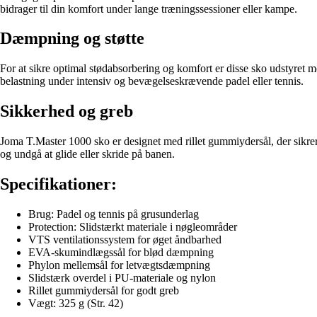
bidrager til din komfort under lange træningssessioner eller kampe.
Dæmpning og støtte
For at sikre optimal stødabsorbering og komfort er disse sko udstyre
belastning under intensiv og bevægelseskrævende padel eller tennis.
Sikkerhed og greb
Joma T.Master 1000 sko er designet med rillet gummiydersål, der sikrer
og undgå at glide eller skride på banen.
Specifikationer:
Brug: Padel og tennis på grusunderlag
Protection: Slidstærkt materiale i nøgleområder
VTS ventilationssystem for øget åndbarhed
EVA-skumindlægssål for blød dæmpning
Phylon mellemsål for letvægtsdæmpning
Slidstærk overdel i PU-materiale og nylon
Rillet gummiydersål for godt greb
Vægt: 325 g (Str. 42)