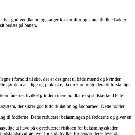
r, har god ventilation og sørger for komfort og støtte til dine fødder.
sit bedste på banen.
legne i forhold til sko, der er designet til både mænd og kvinder.
te gør dem alsidige og praktiske, da du kan bruge dem til forskellige
øgleområderne, hvilket gør dem mere holdbare og slidstærke. Dette
ssystem, der sikrer god luftcirkulation og åndbarhed. Dette holder
g til fødderne. Dette reducerer belastningen på fødderne og giver en
elige at have på og reducerer risikoen for belastningsskader.
dstandsdygtige over for slid, hvilket forlænger deres levetid.