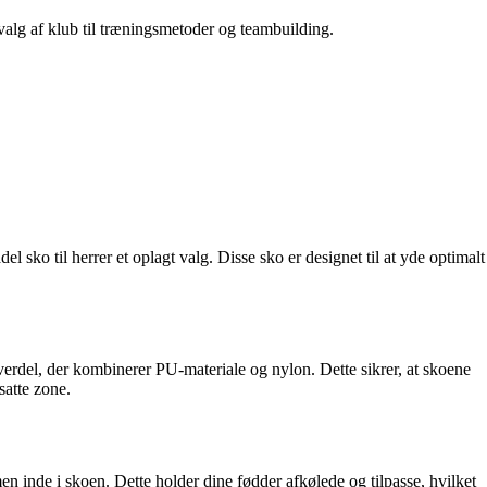
 valg af klub til træningsmetoder og teambuilding.
 sko til herrer et oplagt valg. Disse sko er designet til at yde optimalt
overdel, der kombinerer PU-materiale og nylon. Dette sikrer, at skoene
satte zone.
n inde i skoen. Dette holder dine fødder afkølede og tilpasse, hvilket