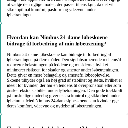
at vælge den rigtige model, der passer til ens køn, da det vil
sikre optimal komfort, pasform og ydeevne under
løbetræningen.
Hvordan kan Nimbus 24-dame-løbeskoene
bidrage til forbedring af min løbetræning?
Nimbus 24-dame-løbeskoene kan bidrage til forbedring af
løbetræningen på flere måder. Den stødabsorberende mellemsål
reducerer belastningen på leddene og musklerne, hvilket
minimerer risikoen for skader og smerter under løbetræningen.
Dette giver en mere behagelig og smertefri løbeoplevelse.
Skoene tilbyder også en høj grad af stabilitet og støtte, hvilket er
ideelt for kvinder, der har en tendens til overpronation eller som
ønsker ekstra stabilitet under løbetræningen. Den gode trækkraft
på forskellige underlag giver ekstra kontrol og sikkerhed under
løbeturen. Med Nimbus 24-dame-løbeskoene kan kvinder øge
deres komfort, ydeevne og nydelse af løbetræningen.