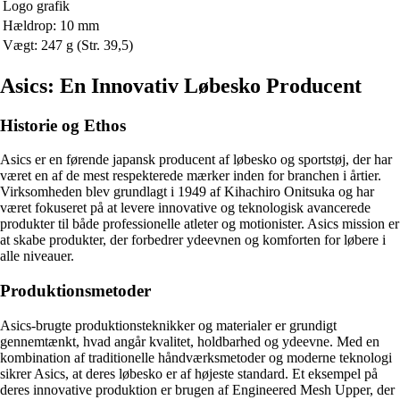
Logo grafik
Hældrop: 10 mm
Vægt: 247 g (Str. 39,5)
Asics: En Innovativ Løbesko Producent
Historie og Ethos
Asics er en førende japansk producent af løbesko og sportstøj, der har
været en af de mest respekterede mærker inden for branchen i årtier.
Virksomheden blev grundlagt i 1949 af Kihachiro Onitsuka og har
været fokuseret på at levere innovative og teknologisk avancerede
produkter til både professionelle atleter og motionister. Asics mission er
at skabe produkter, der forbedrer ydeevnen og komforten for løbere i
alle niveauer.
Produktionsmetoder
Asics-brugte produktionsteknikker og materialer er grundigt
gennemtænkt, hvad angår kvalitet, holdbarhed og ydeevne. Med en
kombination af traditionelle håndværksmetoder og moderne teknologi
sikrer Asics, at deres løbesko er af højeste standard. Et eksempel på
deres innovative produktion er brugen af Engineered Mesh Upper, der