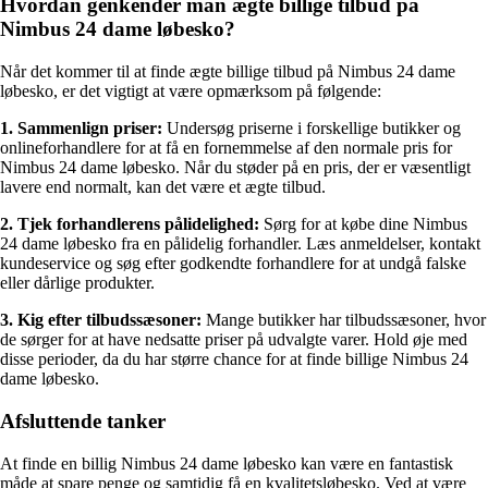
Hvordan genkender man ægte billige tilbud på
Nimbus 24 dame løbesko?
Når det kommer til at finde ægte billige tilbud på Nimbus 24 dame
løbesko, er det vigtigt at være opmærksom på følgende:
1. Sammenlign priser:
Undersøg priserne i forskellige butikker og
onlineforhandlere for at få en fornemmelse af den normale pris for
Nimbus 24 dame løbesko. Når du støder på en pris, der er væsentligt
lavere end normalt, kan det være et ægte tilbud.
2. Tjek forhandlerens pålidelighed:
Sørg for at købe dine Nimbus
24 dame løbesko fra en pålidelig forhandler. Læs anmeldelser, kontakt
kundeservice og søg efter godkendte forhandlere for at undgå falske
eller dårlige produkter.
3. Kig efter tilbudssæsoner:
Mange butikker har tilbudssæsoner, hvor
de sørger for at have nedsatte priser på udvalgte varer. Hold øje med
disse perioder, da du har større chance for at finde billige Nimbus 24
dame løbesko.
Afsluttende tanker
At finde en billig Nimbus 24 dame løbesko kan være en fantastisk
måde at spare penge og samtidig få en kvalitetsløbesko. Ved at være