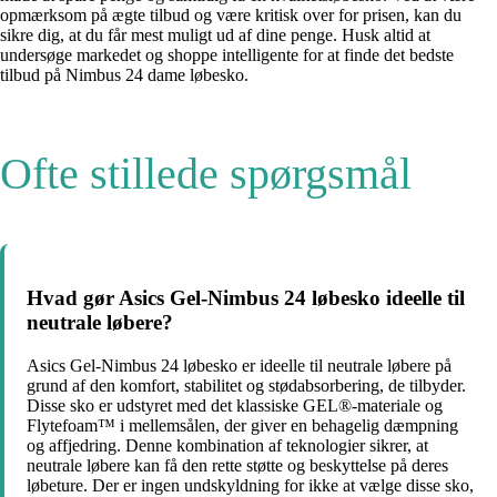
opmærksom på ægte tilbud og være kritisk over for prisen, kan du
sikre dig, at du får mest muligt ud af dine penge. Husk altid at
undersøge markedet og shoppe intelligente for at finde det bedste
tilbud på Nimbus 24 dame løbesko.
Ofte stillede spørgsmål
Hvad gør Asics Gel-Nimbus 24 løbesko ideelle til
neutrale løbere?
Asics Gel-Nimbus 24 løbesko er ideelle til neutrale løbere på
grund af den komfort, stabilitet og stødabsorbering, de tilbyder.
Disse sko er udstyret med det klassiske GEL®-materiale og
Flytefoam™ i mellemsålen, der giver en behagelig dæmpning
og affjedring. Denne kombination af teknologier sikrer, at
neutrale løbere kan få den rette støtte og beskyttelse på deres
løbeture. Der er ingen undskyldning for ikke at vælge disse sko,