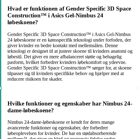
Hvad er funktionen af Gender Specific 3D Space
Construction™ i Asics Gel-Nimbus 24
løbeskoene?
Gender Specific 3D Space Construction™ i Asics Gel-Nimbus
24 løbeskoene er en kønsspecifik teknologi under forfoden, der
giver kvinder en bedre kontakt med mellemsålen. Denne
teknologi er designet til at justere skoene til kvinders anatomi og
løbestil. Det giver en mere afbalanceret støtte og behagelig
pasform, hvilket forbedrer kvinders løbekomfort og ydeevne.
Gender Specific 3D Space Construction™ sørger for, at skoene
tilpasser sig til kvinders specifikke behov og hjælper med at
reducere risikoen for skader.
Hvilke funktioner og egenskaber har Nimbus 24-
dame-løbeskoene?
Nimbus 24-dame-løbeskoene er kendt for deres mange
avancerede funktioner og egenskaber, der forbedrer
løbeoplevelsen for kvinder. De har en stødabsorberende
mellemsål, der giver en blød og responsiv følelse under