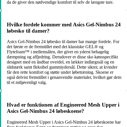
da de giver den nødvendige komfort til selv de længste ture.
Hvilke fordele kommer med Asics Gel-Nimbus 24
løbesko til damer?
Asics Gel-Nimbus 24 løbesko til damer har mange fordele. For
det første er de fremstillet med det klassiske GEL® og
Flytefoam™ i mellemsålen, der giver en yderst behagelig
dæmpning og affjedring. Derudover er disse sko kønsspecifikt
designet med en åndbar overdel, en lækker indlægssål og en
slidstærk samt fleksibel gummiydersål. Dette sikrer, at kvinder
får den rette komfort og støtte under løbetræning. Skoene er
også delvist fremstillet i genanvendte materialer, hvilket gør dem
til et miljøvenligt valg.
Hvad er funktionen af ​​Engineered Mesh Upper i
Asics Gel-Nimbus 24 løbeskoene?
Engineered Mesh Upper i Asics Gel-Nimbus 24 løbeskoene har