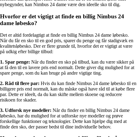
nybegynder, kan Nimbus 24 dame være den ideelle sko til dig.
Hvorfor er det vigtigt at finde en billig Nimbus 24
dame løbesko?
Det er altid fordelagtigt at finde en billig Nimbus 24 dame løbesko.
Når du får en sko til en god pris, sparer du penge og får stadigvæk en
kvalitetsløbesko. Der er flere grunde til, hvorfor det er vigtigt at være
på udkig efter billige tilbud:
1. Spar penge:
Når du finder en sko på tilbud, kan du være sikker på
at få den til en lavere pris end normalt. Dette giver dig mulighed for at
spare penge, som du kan bruge på andre vigtige ting.
2. Råd til flere par:
Hvis du kan finde Nimbus 24 dame løbesko til en
billigere pris end normalt, kan du måske også have råd til at købe flere
par. Dette er ideelt, da du kan skifte mellem skoene og reducere
risikoen for skader.
3. Udforsk nye modeller:
Når du finder en billig Nimbus 24 dame
løbesko, har du mulighed for at udforske nye modeller og prøve
forskellige funktioner og teknologier. Dette kan hjælpe dig med at
finde den sko, der passer bedst til dine individuelle behov.