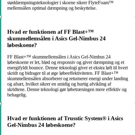
støddæmpningsteknologier i skoene sikrer FlyteFoam™
mellemsålen optimal dæmpning og beskyttelse.
Hvad er funktionen af FF Blast+™
skummellemsålen i Asics Gel-Nimbus 24
løbeskoene?
FF Blast+™ skummellemsålen i Asics Gel-Nimbus 24
løbeskoene er let, blød og responsiv og giver dæmpning og et
energifyldt bounce. Denne teknologi giver et ekstra løft til hvert
skridt og bidrager til at øge løbeeffektiviteten. FF Blast+™
skummellemsålen absorberer og returnerer energi under landing
og afsæt, hvilket sikrer en smidig og hurtig afvikling af
skridtene. Denne teknologi gør løbetræningen mere effektiv og
behagelig.
Hvad er funktionen af Trusstic System® i Asics
Gel-Nimbus 24 løbeskoene?