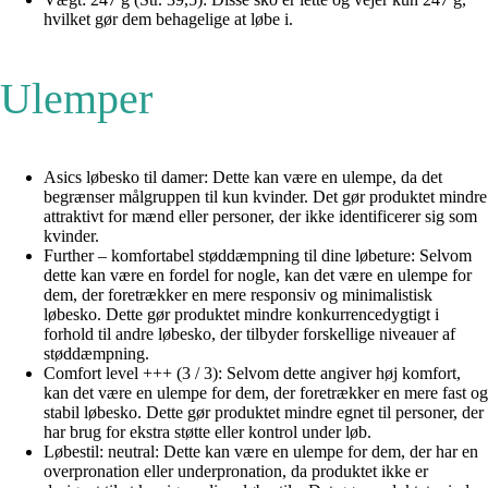
hvilket gør dem behagelige at løbe i.
Ulemper
Asics løbesko til damer: Dette kan være en ulempe, da det
begrænser målgruppen til kun kvinder. Det gør produktet mindre
attraktivt for mænd eller personer, der ikke identificerer sig som
kvinder.
Further – komfortabel støddæmpning til dine løbeture: Selvom
dette kan være en fordel for nogle, kan det være en ulempe for
dem, der foretrækker en mere responsiv og minimalistisk
løbesko. Dette gør produktet mindre konkurrencedygtigt i
forhold til andre løbesko, der tilbyder forskellige niveauer af
støddæmpning.
Comfort level +++ (3 / 3): Selvom dette angiver høj komfort,
kan det være en ulempe for dem, der foretrækker en mere fast og
stabil løbesko. Dette gør produktet mindre egnet til personer, der
har brug for ekstra støtte eller kontrol under løb.
Løbestil: neutral: Dette kan være en ulempe for dem, der har en
overpronation eller underpronation, da produktet ikke er