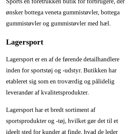
Sports en foretrukken butik for forbrugere, der
ønsker bottega veneta gummistøvler, bottega
gummistøvler og gummistøvler med hæl.
Lagersport
Lagersport er en af ​​de førende detailhandlere
inden for sportstøj og -udstyr. Butikken har
etableret sig som en troværdig og pålidelig
leverandør af kvalitetsprodukter.
Lagersport har et bredt sortiment af
sportsprodukter og -tøj, hvilket gør det til et
ideelt sted for kunder at finde, hvad de leder