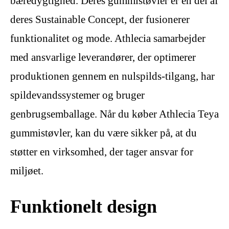
bæredygtighed. Deres gummistøvler er en del af
deres Sustainable Concept, der fusionerer
funktionalitet og mode. Athlecia samarbejder
med ansvarlige leverandører, der optimerer
produktionen gennem en nulspilds-tilgang, har
spildevandssystemer og bruger
genbrugsemballage. Når du køber Athlecia Teya
gummistøvler, kan du være sikker på, at du
støtter en virksomhed, der tager ansvar for
miljøet.
Funktionelt design