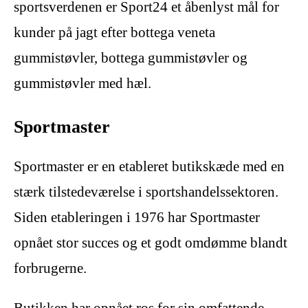
sportsverdenen er Sport24 et åbenlyst mål for
kunder på jagt efter bottega veneta
gummistøvler, bottega gummistøvler og
gummistøvler med hæl.
Sportmaster
Sportmaster er en etableret butikskæde med en
stærk tilstedeværelse i sportshandelssektoren.
Siden etableringen i 1976 har Sportmaster
opnået stor succes og et godt omdømme blandt
forbrugerne.
Butikken har opnået ros for sin omfattende