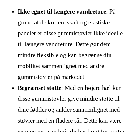
Ikke egnet til længere vandreture
: På
grund af de kortere skaft og elastiske
paneler er disse gummistøvler ikke ideelle
til længere vandreture. Dette gør dem
mindre fleksible og kan begrænse din
mobilitet sammenlignet med andre
gummistøvler på markedet.
Begrænset støtte
: Med en højere hæl kan
disse gummistøvler give mindre støtte til
dine fødder og ankler sammenlignet med
støvler med en fladere sål. Dette kan være
en ulempe, især hvis du har brug for ekstra