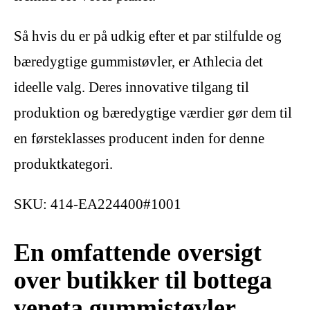
Så hvis du er på udkig efter et par stilfulde og
bæredygtige gummistøvler, er Athlecia det
ideelle valg. Deres innovative tilgang til
produktion og bæredygtige værdier gør dem til
en førsteklasses producent inden for denne
produktkategori.
SKU:
414-EA224400#1001
En omfattende oversigt
over butikker til bottega
veneta gummistøvler,