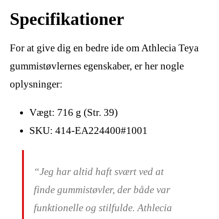
Specifikationer
For at give dig en bedre ide om Athlecia Teya
gummistøvlernes egenskaber, er her nogle
oplysninger:
Vægt: 716 g (Str. 39)
SKU: 414-EA224400#1001
“Jeg har altid haft svært ved at
finde gummistøvler, der både var
funktionelle og stilfulde. Athlecia