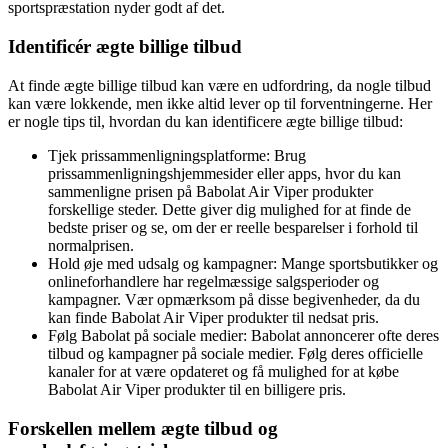
sportspræstation nyder godt af det.
Identificér ægte billige tilbud
At finde ægte billige tilbud kan være en udfordring, da nogle tilbud
kan være lokkende, men ikke altid lever op til forventningerne. Her
er nogle tips til, hvordan du kan identificere ægte billige tilbud:
Tjek prissammenligningsplatforme: Brug
prissammenligningshjemmesider eller apps, hvor du kan
sammenligne prisen på Babolat Air Viper produkter
forskellige steder. Dette giver dig mulighed for at finde de
bedste priser og se, om der er reelle besparelser i forhold til
normalprisen.
Hold øje med udsalg og kampagner: Mange sportsbutikker og
onlineforhandlere har regelmæssige salgsperioder og
kampagner. Vær opmærksom på disse begivenheder, da du
kan finde Babolat Air Viper produkter til nedsat pris.
Følg Babolat på sociale medier: Babolat annoncerer ofte deres
tilbud og kampagner på sociale medier. Følg deres officielle
kanaler for at være opdateret og få mulighed for at købe
Babolat Air Viper produkter til en billigere pris.
Forskellen mellem ægte tilbud og