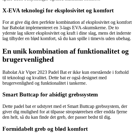
X-EVA teknologi for eksplosivitet og komfort
For at give dig den perfekte kombination af eksplosivitet og komfort
har Babolat implementeret en 3-lags EVA-skumskerne. De to
yderste lag sikrer eksplosivitet og kraft i dine slag, mens det inderste
lag tilbyder en blød komfort, så du kan spille i timevis uden ubehag.
En unik kombination af funktionalitet og
brugervenlighed
Babolat Air Viper 2023 Padel Bat er ikke kun enestående i forhold
til teknologi og kvalitet. Dette bat er også designet med
brugervenlighed og funktionalitet i tankerne.
Smart Buttcap for alsidigt grebssystem
Dette padel bat er udstyret med et Smart Buttcap grebssystem, der
giver dig mulighed for at tilpasse stropstørrelsen eller endda fjerne
den helt, så du kan finde det greb, der passer bedst til dig.
Formidabelt greb og blød komfort