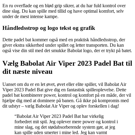
En ru overflade og en blød grip sikrer, at du har fuld kontrol over
dine slag. Du kan spille med tillid og have optimal komfort, selv
under de mest intense kampe.
Håndledsstrop og logo tekst og grafik
Dette padel bat kommer også med en praktisk håndledsstrop, der
giver ekstra sikkerhed under spillet og letter transporten. Du kan
også vise din stil med det smukke Babolat logo, der er trykt på batet.
Vælg Babolat Air Viper 2023 Padel Bat til
dit næste niveau
Uanset om du er en let øvet, øvet eller elite spiller, vil Babolat Air
Viper 2023 Padel Bat give dig en fantastisk spilleoplevelse. Dette
padel bat kombinerer power, kontrol og komfort på en måde, der vil
hjælpe dig med at dominere på banen. Gå ikke på kompromis med
dit udstyr – vælg Babolat Air Viper og oplev forskellen i dag!
“Babolat Air Viper 2023 Padel Bat har virkelig
forbedret mit spil. Jeg oplever mere power og kontrol i
mine slag, og det stødabsorberende system gør, at jeg
kan spille uden smerter i mine led. Jeg kan varmt