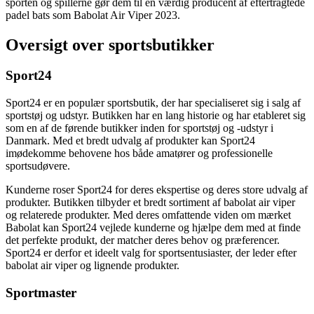
sporten og spillerne gør dem til en værdig producent af eftertragtede
padel bats som Babolat Air Viper 2023.
Oversigt over sportsbutikker
Sport24
Sport24 er en populær sportsbutik, der har specialiseret sig i salg af
sportstøj og udstyr. Butikken har en lang historie og har etableret sig
som en af de førende butikker inden for sportstøj og -udstyr i
Danmark. Med et bredt udvalg af produkter kan Sport24
imødekomme behovene hos både amatører og professionelle
sportsudøvere.
Kunderne roser Sport24 for deres ekspertise og deres store udvalg af
produkter. Butikken tilbyder et bredt sortiment af babolat air viper
og relaterede produkter. Med deres omfattende viden om mærket
Babolat kan Sport24 vejlede kunderne og hjælpe dem med at finde
det perfekte produkt, der matcher deres behov og præferencer.
Sport24 er derfor et ideelt valg for sportsentusiaster, der leder efter
babolat air viper og lignende produkter.
Sportmaster