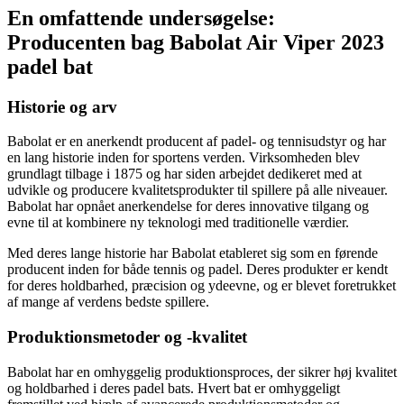
En omfattende undersøgelse:
Producenten bag Babolat Air Viper 2023
padel bat
Historie og arv
Babolat er en anerkendt producent af padel- og tennisudstyr og har
en lang historie inden for sportens verden. Virksomheden blev
grundlagt tilbage i 1875 og har siden arbejdet dedikeret med at
udvikle og producere kvalitetsprodukter til spillere på alle niveauer.
Babolat har opnået anerkendelse for deres innovative tilgang og
evne til at kombinere ny teknologi med traditionelle værdier.
Med deres lange historie har Babolat etableret sig som en førende
producent inden for både tennis og padel. Deres produkter er kendt
for deres holdbarhed, præcision og ydeevne, og er blevet foretrukket
af mange af verdens bedste spillere.
Produktionsmetoder og -kvalitet
Babolat har en omhyggelig produktionsproces, der sikrer høj kvalitet
og holdbarhed i deres padel bats. Hvert bat er omhyggeligt