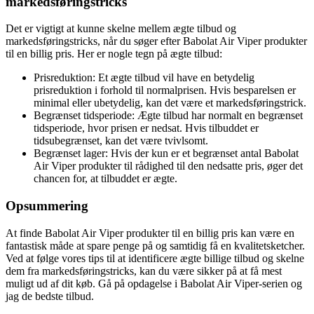
markedsføringstricks
Det er vigtigt at kunne skelne mellem ægte tilbud og
markedsføringstricks, når du søger efter Babolat Air Viper produkter
til en billig pris. Her er nogle tegn på ægte tilbud:
Prisreduktion: Et ægte tilbud vil have en betydelig
prisreduktion i forhold til normalprisen. Hvis besparelsen er
minimal eller ubetydelig, kan det være et markedsføringstrick.
Begrænset tidsperiode: Ægte tilbud har normalt en begrænset
tidsperiode, hvor prisen er nedsat. Hvis tilbuddet er
tidsubegrænset, kan det være tvivlsomt.
Begrænset lager: Hvis der kun er et begrænset antal Babolat
Air Viper produkter til rådighed til den nedsatte pris, øger det
chancen for, at tilbuddet er ægte.
Opsummering
At finde Babolat Air Viper produkter til en billig pris kan være en
fantastisk måde at spare penge på og samtidig få en kvalitetsketcher.
Ved at følge vores tips til at identificere ægte billige tilbud og skelne
dem fra markedsføringstricks, kan du være sikker på at få mest
muligt ud af dit køb. Gå på opdagelse i Babolat Air Viper-serien og
jag de bedste tilbud.