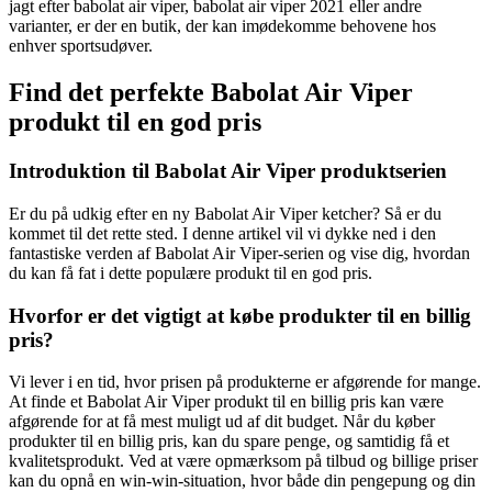
jagt efter babolat air viper, babolat air viper 2021 eller andre
varianter, er der en butik, der kan imødekomme behovene hos
enhver sportsudøver.
Find det perfekte Babolat Air Viper
produkt til en god pris
Introduktion til Babolat Air Viper produktserien
Er du på udkig efter en ny Babolat Air Viper ketcher? Så er du
kommet til det rette sted. I denne artikel vil vi dykke ned i den
fantastiske verden af Babolat Air Viper-serien og vise dig, hvordan
du kan få fat i dette populære produkt til en god pris.
Hvorfor er det vigtigt at købe produkter til en billig
pris?
Vi lever i en tid, hvor prisen på produkterne er afgørende for mange.
At finde et Babolat Air Viper produkt til en billig pris kan være
afgørende for at få mest muligt ud af dit budget. Når du køber
produkter til en billig pris, kan du spare penge, og samtidig få et
kvalitetsprodukt. Ved at være opmærksom på tilbud og billige priser
kan du opnå en win-win-situation, hvor både din pengepung og din