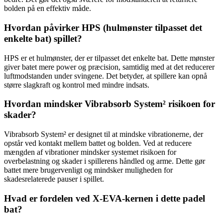
bolden på en effektiv måde.
Hvordan påvirker HPS (hulmønster tilpasset det
enkelte bat) spillet?
HPS er et hulmønster, der er tilpasset det enkelte bat. Dette mønster
giver batet mere power og præcision, samtidig med at det reducerer
luftmodstanden under svingene. Det betyder, at spillere kan opnå
større slagkraft og kontrol med mindre indsats.
Hvordan mindsker Vibrabsorb System² risikoen for
skader?
Vibrabsorb System² er designet til at mindske vibrationerne, der
opstår ved kontakt mellem battet og bolden. Ved at reducere
mængden af ​​vibrationer mindsker systemet risikoen for
overbelastning og skader i spillerens håndled og arme. Dette gør
battet mere brugervenligt og mindsker muligheden for
skadesrelaterede pauser i spillet.
Hvad er fordelen ved X-EVA-kernen i dette padel
bat?