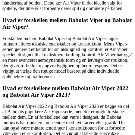
håndtering af bolden. Dette gør Air Viper til det ideelle valg for
spillere, der ønsker at forbedre deres spil og dominere på banen.
Hvad er forskellen mellem Babolat Viper og Babolat
Air Viper?
Forskellen mellem Babolat Viper og Babolat Air Viper ligger
primært i deres tekniske egenskaber og konstruktion. Mens Viper-
serien generelt er kendt for sin alsidighed og komfort, er Air Viper
specielt designet til at maksimere kraft og kontrol. Air Viper har også
en mere avanceret aerodynamisk form og en letvægtskonstruktion,
der giver forbedret manøvredygtighed og bedre respons. Det er
vigtigt at vælge den rigtige model baseret på dine individuelle
spillebehov og præferencer.
Hvad er forskellene mellem Babolat Air Viper 2022
og Babolat Air Viper 2023?
Babolat Air Viper 2022 og Babolat Air Viper 2023 er begge en del
af Babolats populære Air Viper-serie, men der er nogle forskelle
mellem dem. En af forskellene kan være i designet, da Babolat
muligvis har opdateret udseendet med nye farver eller grafik. Der
kan også være mindre ændringer i konstruktionen for at forbedre
ydeevnen eller komforten. Det er vigtigt at læse de specifikke