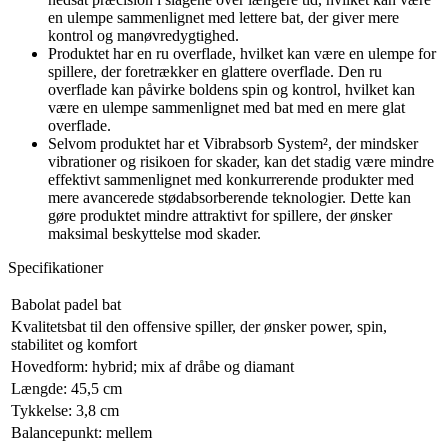
en ulempe sammenlignet med lettere bat, der giver mere
kontrol og manøvredygtighed.
Produktet har en ru overflade, hvilket kan være en ulempe for
spillere, der foretrækker en glattere overflade. Den ru
overflade kan påvirke boldens spin og kontrol, hvilket kan
være en ulempe sammenlignet med bat med en mere glat
overflade.
Selvom produktet har et Vibrabsorb System², der mindsker
vibrationer og risikoen for skader, kan det stadig være mindre
effektivt sammenlignet med konkurrerende produkter med
mere avancerede stødabsorberende teknologier. Dette kan
gøre produktet mindre attraktivt for spillere, der ønsker
maksimal beskyttelse mod skader.
Specifikationer
Babolat padel bat
Kvalitetsbat til den offensive spiller, der ønsker power, spin,
stabilitet og komfort
Hovedform: hybrid; mix af dråbe og diamant
Længde: 45,5 cm
Tykkelse: 3,8 cm
Balancepunkt: mellem