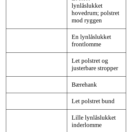
lynlåslukket
hovedrum; polstret
mod ryggen
En lynlåslukket
frontlomme
Let polstret og
justerbare stropper
Bærehank
Let polstret bund
Lille lynlåslukket
inderlomme