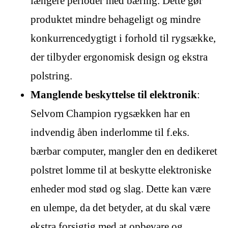
længere perioder med bæring. Dette gør
produktet mindre behageligt og mindre
konkurrencedygtigt i forhold til rygsække,
der tilbyder ergonomisk design og ekstra
polstring.
Manglende beskyttelse til elektronik
:
Selvom Champion rygsækken har en
indvendig åben inderlomme til f.eks.
bærbar computer, mangler den en dedikeret
polstret lomme til at beskytte elektroniske
enheder mod stød og slag. Dette kan være
en ulempe, da det betyder, at du skal være
ekstra forsigtig med at opbevare og