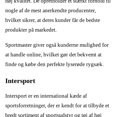
høj kvalitet. De opretholder et stærkt forhold til
nogle af de mest anerkendte producenter,
hvilket sikrer, at deres kunder får de bedste
produkter på markedet.
Sportmaster giver også kunderne mulighed for
at handle online, hvilket gør det bekvemt at
finde og købe den perfekte lyserøde rygsæk.
Intersport
Intersport er en international kæde af
sportsforretninger, der er kendt for at tilbyde et
bredt sortiment af sportsudstyr og tøj af høj