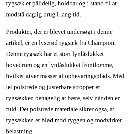
rygsæk er pålidelig, holdbar og i stand til at
modstå daglig brug i lang tid.
Produktet, der er blevet undersøgt i denne
artikel, er en lyserød rygsæk fra Champion.
Denne rygsæk har et stort lynlåslukket
hovedrum og en lynlåslukket frontlomme,
hvilket giver masser af opbevaringsplads. Med
let polstrede og justerbare stropper er
rygsækken behagelig at bære, selv når den er
fuld. Det polstrede materiale sikrer også, at
rygsækken er blød mod ryggen og modvirker
belastning.