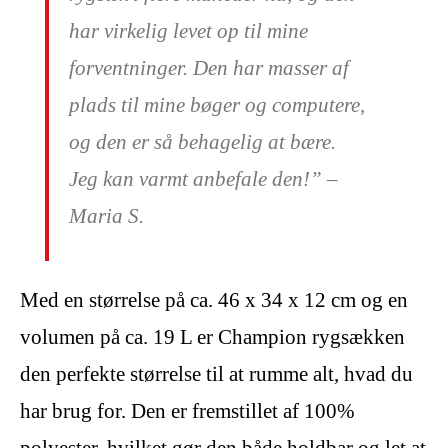
har virkelig levet op til mine
forventninger. Den har masser af
plads til mine bøger og computere,
og den er så behagelig at bære.
Jeg kan varmt anbefale den!” –
Maria S.
Med en størrelse på ca. 46 x 34 x 12 cm og en
volumen på ca. 19 L er Champion rygsækken
den perfekte størrelse til at rumme alt, hvad du
har brug for. Den er fremstillet af 100%
polyester, hvilket gør den både holdbar og let at