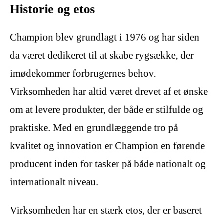
Historie og etos
Champion blev grundlagt i 1976 og har siden
da været dedikeret til at skabe rygsække, der
imødekommer forbrugernes behov.
Virksomheden har altid været drevet af et ønske
om at levere produkter, der både er stilfulde og
praktiske. Med en grundlæggende tro på
kvalitet og innovation er Champion en førende
producent inden for tasker på både nationalt og
internationalt niveau.
Virksomheden har en stærk etos, der er baseret