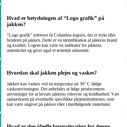
Hvad er betydningen af “Logo grafik” på
jakken?
“Logo grafik” refererer til Columbia-logoen, der er trykt eller
broderet på jakken. Dette er en identifikation af jakkens brand
og kvalitet. Logoet kan være en indikator for jakkens
autenticitet og giver også et æstetisk udseende.
Hvordan skal jakken plejes og vaskes?
Jakken kan vaskes ved en temperatur på 30° C ifølge
vaskeanvisningen. Det anbefales at følge producentens
anvisninger for at bevare jakkens ydeevne og holdbarhed. Vær
opmærksom på eventuelle specifikke plejeinstruktioner, som
kan være angivet på jakken eller i medfølgende materialer.
Hvad er den ideelle brugssituation for denne