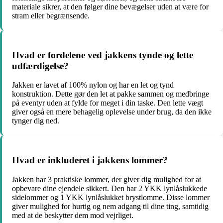
materiale sikrer, at den følger dine bevægelser uden at være for
stram eller begrænsende.
Hvad er fordelene ved jakkens tynde og lette
udfærdigelse?
Jakken er lavet af 100% nylon og har en let og tynd
konstruktion. Dette gør den let at pakke sammen og medbringe
på eventyr uden at fylde for meget i din taske. Den lette vægt
giver også en mere behagelig oplevelse under brug, da den ikke
tynger dig ned.
Hvad er inkluderet i jakkens lommer?
Jakken har 3 praktiske lommer, der giver dig mulighed for at
opbevare dine ejendele sikkert. Den har 2 YKK lynlåslukkede
sidelommer og 1 YKK lynlåslukket brystlomme. Disse lommer
giver mulighed for hurtig og nem adgang til dine ting, samtidig
med at de beskytter dem mod vejrliget.