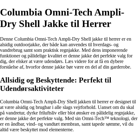
Columbia Omni-Tech Ampli-
Dry Shell Jakke til Herrer
Denne Columbia Omni-Tech Ampli-Dry Shell jakke til herrer er en
alsidig outdoorjakke, der både kan anvendes til hverdags- og
vandrebrug samt som praktisk regnjakke. Med dens imponerende
funktioner og pålidelige kvalitet er denne jakke det perfekte valg for
dig, der elsker at være udendørs. Læs videre for at få en dybere
forståelse af, hvorfor denne jakke bør være en del af din garderobe.
Allsidig og Beskyttende: Perfekt til
Udendørsaktiviteter
Columbia Omni-Tech Ampli-Dry Shell jakken til herrer er designet til
at være alsidig og brugbar i alle slags vejrforhold. Uanset om du skal
på vandretur, dyrke friluftsliv eller blot ønsker en pålidelig regnjakke,
er denne jakke det perfekte valg. Med sin Omni-Tech™ teknologi, der
er en åndbar, vind- og vandtæt membran, samt tapede sømme, vil du
altid være beskyttet mod elementerne.