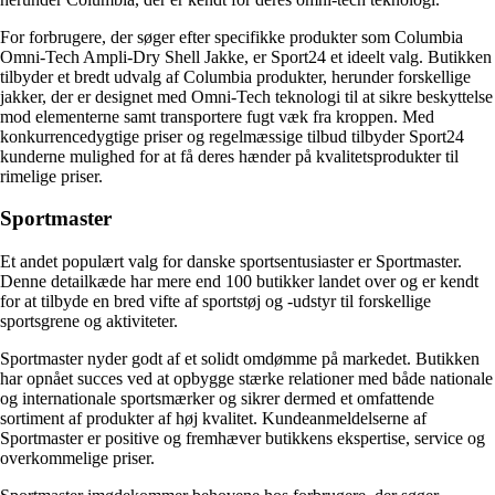
For forbrugere, der søger efter specifikke produkter som Columbia
Omni-Tech Ampli-Dry Shell Jakke, er Sport24 et ideelt valg. Butikken
tilbyder et bredt udvalg af Columbia produkter, herunder forskellige
jakker, der er designet med Omni-Tech teknologi til at sikre beskyttelse
mod elementerne samt transportere fugt væk fra kroppen. Med
konkurrencedygtige priser og regelmæssige tilbud tilbyder Sport24
kunderne mulighed for at få deres hænder på kvalitetsprodukter til
rimelige priser.
Sportmaster
Et andet populært valg for danske sportsentusiaster er Sportmaster.
Denne detailkæde har mere end 100 butikker landet over og er kendt
for at tilbyde en bred vifte af sportstøj og -udstyr til forskellige
sportsgrene og aktiviteter.
Sportmaster nyder godt af et solidt omdømme på markedet. Butikken
har opnået succes ved at opbygge stærke relationer med både nationale
og internationale sportsmærker og sikrer dermed et omfattende
sortiment af produkter af høj kvalitet. Kundeanmeldelserne af
Sportmaster er positive og fremhæver butikkens ekspertise, service og
overkommelige priser.