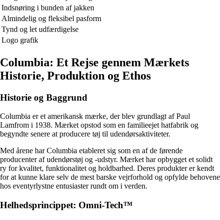
Indsnøring i bunden af jakken
Almindelig og fleksibel pasform
Tynd og let udfærdigelse
Logo grafik
Columbia: Et Rejse gennem Mærkets
Historie, Produktion og Ethos
Historie og Baggrund
Columbia er et amerikansk mærke, der blev grundlagt af Paul
Lamfrom i 1938. Mærket opstod som en familieejet hatfabrik og
begyndte senere at producere tøj til udendørsaktiviteter.
Med årene har Columbia etableret sig som en af de førende
producenter af udendørstøj og -udstyr. Mærket har opbygget et solidt
ry for kvalitet, funktionalitet og holdbarhed. Deres produkter er kendt
for at kunne klare selv de mest barske vejrforhold og opfylde behovene
hos eventyrlystne entusiaster rundt om i verden.
Helhedsprincippet: Omni-Tech™