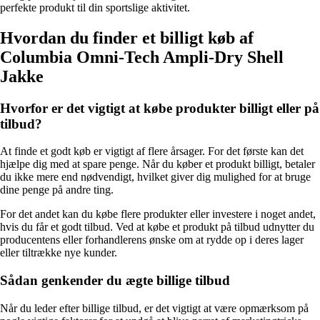
perfekte produkt til din sportslige aktivitet.
Hvordan du finder et billigt køb af
Columbia Omni-Tech Ampli-Dry Shell
Jakke
Hvorfor er det vigtigt at købe produkter billigt eller på
tilbud?
At finde et godt køb er vigtigt af flere årsager. For det første kan det
hjælpe dig med at spare penge. Når du køber et produkt billigt, betaler
du ikke mere end nødvendigt, hvilket giver dig mulighed for at bruge
dine penge på andre ting.
For det andet kan du købe flere produkter eller investere i noget andet,
hvis du får et godt tilbud. Ved at købe et produkt på tilbud udnytter du
producentens eller forhandlerens ønske om at rydde op i deres lager
eller tiltrække nye kunder.
Sådan genkender du ægte billige tilbud
Når du leder efter billige tilbud, er det vigtigt at være opmærksom på