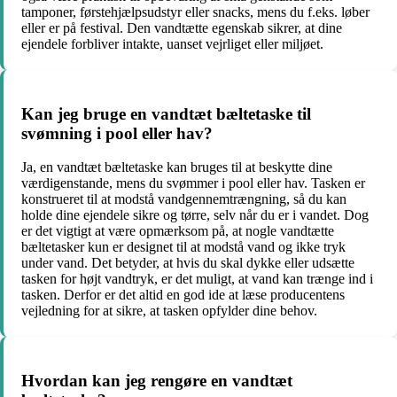
tamponer, førstehjælpsudstyr eller snacks, mens du f.eks. løber
eller er på festival. Den vandtætte egenskab sikrer, at dine
ejendele forbliver intakte, uanset vejrliget eller miljøet.
Kan jeg bruge en vandtæt bæltetaske til
svømning i pool eller hav?
Ja, en vandtæt bæltetaske kan bruges til at beskytte dine
værdigenstande, mens du svømmer i pool eller hav. Tasken er
konstrueret til at modstå vandgennemtrængning, så du kan
holde dine ejendele sikre og tørre, selv når du er i vandet. Dog
er det vigtigt at være opmærksom på, at nogle vandtætte
bæltetasker kun er designet til at modstå vand og ikke tryk
under vand. Det betyder, at hvis du skal dykke eller udsætte
tasken for højt vandtryk, er det muligt, at vand kan trænge ind i
tasken. Derfor er det altid en god ide at læse producentens
vejledning for at sikre, at tasken opfylder dine behov.
Hvordan kan jeg rengøre en vandtæt