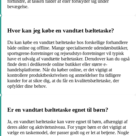
forhindre, at tasken falder af eller forskyder sig under
bevægelse.
Hvor kan jeg købe en vandtæt bæltetaske?
Du kan købe en vandtæt bæltetaske hos forskellige forhandlere
både online og offline. Mange specialiserede udendørsbutikker,
sportsgrene-forretninger og rejseudstyr-forretninger vil typisk
have et udvalg af vandtætte bæltetasker. Derudover kan du også
finde dem i dedikerede online butikker eller større e-
handelsplatforme. Når du køber online, er det vigtigt at
kontrollere produktbeskrivelsen og anmeldelser fra tidligere
kunder for at sikre dig, at du får en kvalitetsbæltetaske, der
opfylder dine behov.
Er en vandtæt bæltetaske egnet til børn?
Ja, en vandtæt bæltetaske kan være egnet til børn, afhængigt af
deres alder og aktivitetsniveau. For yngre børn er det vigtigt at
vælge en taskemodel, der passer godt og er let at betjene. Nogle