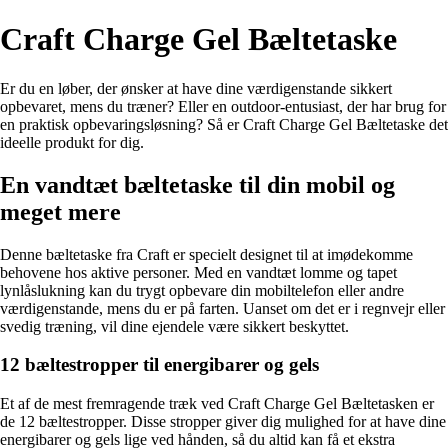
Craft Charge Gel Bæltetaske
Er du en løber, der ønsker at have dine værdigenstande sikkert
opbevaret, mens du træner? Eller en outdoor-entusiast, der har brug for
en praktisk opbevaringsløsning? Så er Craft Charge Gel Bæltetaske det
ideelle produkt for dig.
En vandtæt bæltetaske til din mobil og
meget mere
Denne bæltetaske fra Craft er specielt designet til at imødekomme
behovene hos aktive personer. Med en vandtæt lomme og tapet
lynlåslukning kan du trygt opbevare din mobiltelefon eller andre
værdigenstande, mens du er på farten. Uanset om det er i regnvejr eller
svedig træning, vil dine ejendele være sikkert beskyttet.
12 bæltestropper til energibarer og gels
Et af de mest fremragende træk ved Craft Charge Gel Bæltetasken er
de 12 bæltestropper. Disse stropper giver dig mulighed for at have dine
energibarer og gels lige ved hånden, så du altid kan få et ekstra