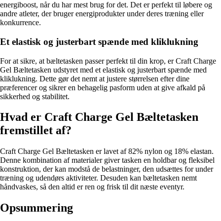
energiboost, når du har mest brug for det. Det er perfekt til løbere og
andre atleter, der bruger energiprodukter under deres træning eller
konkurrence.
Et elastisk og justerbart spænde med kliklukning
For at sikre, at bæltetasken passer perfekt til din krop, er Craft Charge
Gel Bæltetasken udstyret med et elastisk og justerbart spænde med
kliklukning. Dette gør det nemt at justere størrelsen efter dine
præferencer og sikrer en behagelig pasform uden at give afkald på
sikkerhed og stabilitet.
Hvad er Craft Charge Gel Bæltetasken
fremstillet af?
Craft Charge Gel Bæltetasken er lavet af 82% nylon og 18% elastan.
Denne kombination af materialer giver tasken en holdbar og fleksibel
konstruktion, der kan modstå de belastninger, den udsættes for under
træning og udendørs aktiviteter. Desuden kan bæltetasken nemt
håndvaskes, så den altid er ren og frisk til dit næste eventyr.
Opsummering