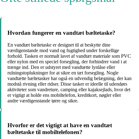
Hvordan fungerer en vandtæt bæltetaske?
En vandtæt bæltetaske er designet til at beskytte dine
værdigenstande mod vand og fugtighed under forskellige
forhold. Tasken er normalt lavet af vandtæt materiale som PVC
eller nylon med en speciel forsegling, der forhindrer vand i at
trænge ind. Den er udstyret med vandtætte lynlåse eller
rulningstoplukninger for at sikre en tæt forsegling. Nogle
vandtætte bæltetasker har også en udvendig belægning, der kan
modstå rivning eller ridser. Disse tasker er ideelle til udendørs
aktiviteter som vandreture, camping eller kajaksejlads, hvor det
er vigtigt at holde ens mobiltelefon, kreditkort, nøgler eller
andre værdigenstande tørre og sikre.
Hvorfor er det vigtigt at have en vandtæt
bæltetaske til mobiltelefonen?