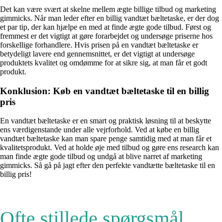
Det kan være svært at skelne mellem ægte billige tilbud og marketing
gimmicks. Når man leder efter en billig vandtæt bæltetaske, er der dog
et par tip, der kan hjælpe en med at finde ægte gode tilbud. Først og
fremmest er det vigtigt at gøre forarbejdet og undersøge priserne hos
forskellige forhandlere. Hvis prisen på en vandtæt bæltetaske er
betydeligt lavere end gennemsnittet, er det vigtigt at undersøge
produktets kvalitet og omdømme for at sikre sig, at man får et godt
produkt.
Konklusion: Køb en vandtæt bæltetaske til en billig
pris
En vandtæt bæltetaske er en smart og praktisk løsning til at beskytte
ens værdigenstande under alle vejrforhold. Ved at købe en billig
vandtæt bæltetaske kan man spare penge samtidig med at man får et
kvalitetsprodukt. Ved at holde øje med tilbud og gøre ens research kan
man finde ægte gode tilbud og undgå at blive narret af marketing
gimmicks. Så gå på jagt efter den perfekte vandtætte bæltetaske til en
billig pris!
Ofte stillede spørgsmål