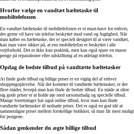
Hvorfor vælge en vandtæt bæltetaske til
mobiltelefonen
En vandtæt bæltetaske til mobiltelefonen er et must-have for enhver,
der gerne vil have sin telefon beskyttet mod vand og fugtighed. Når
man køber en bæltetaske, der er specielt designet til at være vandtæt,
kan man være sikker på, at ens mobiltelefon er beskyttet i alle
vejrforhold. Det er ikke kun praktisk, men kan også spare en masse
penge på reparationer eller udskiftning af en ødelagt telefon.
Opdag de bedste tilbud på vandtætte bæltetasker
At finde gode tilbud og billige priser er en vigtig del af enhver
shoppingoplevelse. Når det kommer til vandtætte bæltetasker, er der
flere måder, hvorpå man kan finde de bedste tilbud. En måde at sikre
sig gode priser er at holde øje med sæsonudsalg og specielle tilbud.
Mange forretninger har også online tilbud, hvor man kan finde
vandtætte bæltetasker til nedsatte priser. Det er også en god idé at
sammenligne priser mellem forskellige butikker, så man får mest muligt
for pengene.
Sådan genkender du ægte billige tilbud