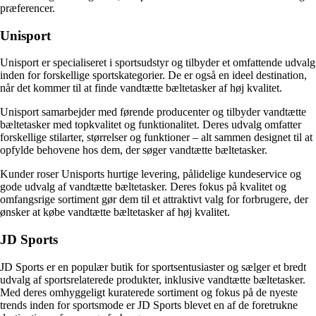
præferencer.
Unisport
Unisport er specialiseret i sportsudstyr og tilbyder et omfattende udvalg
inden for forskellige sportskategorier. De er også en ideel destination,
når det kommer til at finde vandtætte bæltetasker af høj kvalitet.
Unisport samarbejder med førende producenter og tilbyder vandtætte
bæltetasker med topkvalitet og funktionalitet. Deres udvalg omfatter
forskellige stilarter, størrelser og funktioner – alt sammen designet til at
opfylde behovene hos dem, der søger vandtætte bæltetasker.
Kunder roser Unisports hurtige levering, pålidelige kundeservice og
gode udvalg af vandtætte bæltetasker. Deres fokus på kvalitet og
omfangsrige sortiment gør dem til et attraktivt valg for forbrugere, der
ønsker at købe vandtætte bæltetasker af høj kvalitet.
JD Sports
JD Sports er en populær butik for sportsentusiaster og sælger et bredt
udvalg af sportsrelaterede produkter, inklusive vandtætte bæltetasker.
Med deres omhyggeligt kuraterede sortiment og fokus på de nyeste
trends inden for sportsmode er JD Sports blevet en af de foretrukne