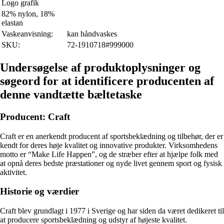
Logo grafik
82% nylon, 18%
elastan
Vaskeanvisning:
kan håndvaskes
SKU:
72-1910718#999000
Undersøgelse af produktoplysninger og
søgeord for at identificere producenten af
denne vandtætte bæltetaske
Producent: Craft
Craft er en anerkendt producent af sportsbeklædning og tilbehør, der er
kendt for deres høje kvalitet og innovative produkter. Virksomhedens
motto er “Make Life Happen”, og de stræber efter at hjælpe folk med
at opnå deres bedste præstationer og nyde livet gennem sport og fysisk
aktivitet.
Historie og værdier
Craft blev grundlagt i 1977 i Sverige og har siden da været dedikeret til
at producere sportsbeklædning og udstyr af højeste kvalitet.