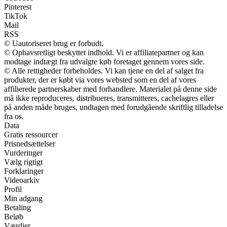
Pinterest
TikTok
Mail
RSS
© Uautoriseret brug er forbudt.
© Ophavsretligt beskyttet indhold. Vi er affiliatepartner og kan
modtage indtægt fra udvalgte køb foretaget gennem vores side.
© Alle rettigheder forbeholdes. Vi kan tjene en del af salget fra
produkter, der er købt via vores websted som en del af vores
affilierede partnerskaber med forhandlere. Materialet på denne side
må ikke reproduceres, distribueres, transmitteres, cachelagres eller
på anden måde bruges, undtagen med forudgående skriftlig tilladelse
fra os.
Data
Gratis ressourcer
Prisnedsættelser
Vurderinger
Vælg rigtigt
Forklaringer
Videoarkiv
Profil
Min adgang
Betaling
Beløb
Værdier