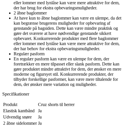
eller lommer med lynlåse kan være mere attraktive for dem,
der har brug for ekstra opbevaringsmuligheder.
2 åbne baglommer
At have kun to åbne baglommer kan være en ulempe, da det
kan begrænse brugerens muligheder for opbevaring af
genstande på bagsiden. Dette kan være mindre praktisk og
gøre det sværere at have nødvendige genstande sikkert
opbevaret. Konkurrerende produkter med flere baglommer
eller lommer med lynlåse kan være mere attraktive for dem,
der har behov for ekstra opbevaringsmuligheder.
Regulær pasform
En regulær pasform kan være en ulempe for dem, der
foretrækker en mere tilpasset eller slank pasform. Dette kan
gøre produktet mindre attraktivt for dem, der ønsker en mere
moderne og figursyet stil. Konkurrerende produkter, der
tilbyder forskellige pasformer, kan være mere tiltalende for
dem, der ønsker mere variation og muligheder.
Specifikationer
Produkt
Cruz shorts til herrer
Elastisk kantbånd
Ja
Udvendig snøre
Ja
2 åbne sidelommer
Ja