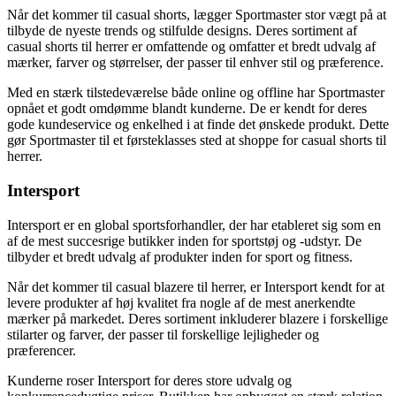
Når det kommer til casual shorts, lægger Sportmaster stor vægt på at
tilbyde de nyeste trends og stilfulde designs. Deres sortiment af
casual shorts til herrer er omfattende og omfatter et bredt udvalg af
mærker, farver og størrelser, der passer til enhver stil og præference.
Med en stærk tilstedeværelse både online og offline har Sportmaster
opnået et godt omdømme blandt kunderne. De er kendt for deres
gode kundeservice og enkelhed i at finde det ønskede produkt. Dette
gør Sportmaster til et førsteklasses sted at shoppe for casual shorts til
herrer.
Intersport
Intersport er en global sportsforhandler, der har etableret sig som en
af de mest succesrige butikker inden for sportstøj og -udstyr. De
tilbyder et bredt udvalg af produkter inden for sport og fitness.
Når det kommer til casual blazere til herrer, er Intersport kendt for at
levere produkter af høj kvalitet fra nogle af de mest anerkendte
mærker på markedet. Deres sortiment inkluderer blazere i forskellige
stilarter og farver, der passer til forskellige lejligheder og
præferencer.
Kunderne roser Intersport for deres store udvalg og