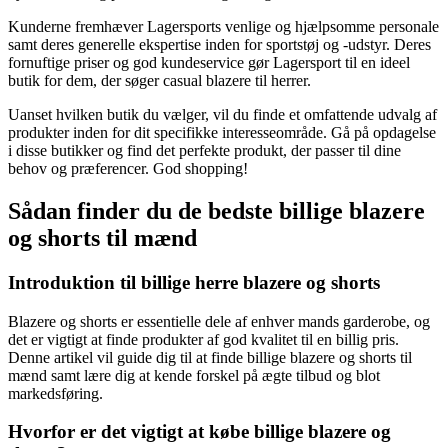
Kunderne fremhæver Lagersports venlige og hjælpsomme personale
samt deres generelle ekspertise inden for sportstøj og -udstyr. Deres
fornuftige priser og god kundeservice gør Lagersport til en ideel
butik for dem, der søger casual blazere til herrer.
Uanset hvilken butik du vælger, vil du finde et omfattende udvalg af
produkter inden for dit specifikke interesseområde. Gå på opdagelse
i disse butikker og find det perfekte produkt, der passer til dine
behov og præferencer. God shopping!
Sådan finder du de bedste billige blazere
og shorts til mænd
Introduktion til billige herre blazere og shorts
Blazere og shorts er essentielle dele af enhver mands garderobe, og
det er vigtigt at finde produkter af god kvalitet til en billig pris.
Denne artikel vil guide dig til at finde billige blazere og shorts til
mænd samt lære dig at kende forskel på ægte tilbud og blot
markedsføring.
Hvorfor er det vigtigt at købe billige blazere og