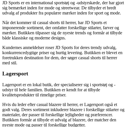
JD Sports er en international sportstøj og -udstyrskæde, der har gjort
sig bemærket inden for mode og streetwear. De tilbyder et bredt
udvalg af produkter fra populære mærker inden for sport og mode.
Når det kommer til casual shorts til herrer, har JD Sports et
imponerende sortiment, der omfatter forskellige stilarter, farver og
mærker. Butikken tilpasser sig de nyeste trends og formår at tilbyde
både klassiske og moderne designs.
Kundernes anmeldelser roser JD Sports for deres trendy udvalg,
konkurrencedygtige priser og hurtig levering. Butikken er blevet en
foretrukken destination for dem, der søger casual shorts til herrer
med stil.
Lagersport
Lagersport er en lokal butik, der specialiserer sig i sportstøj og -
udstyr til hele familien. Butikken er kendt for at tilbyde
kvalitetsprodukter til rimelige priser.
Hvis du leder efter casual blazere til herrer, er Lagersport også et
godt valg. Deres sortiment inkluderer blazere i forskellige stilarter og
materialer, der passer til forskellige lejligheder og præferencer.
Butikken formår at tilbyde et udvalg af blazere, der matcher den
nyeste mode og passer til forskellige budgetter.