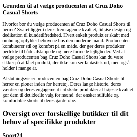
Grunden til at vælge producenten af Cruz Doho
Casual Shorts
Hvorfor bør du vælge producenten af Cruz Doho Casual Shorts til
herrer? Svaret ligger i deres fremragende kvalitet, tidløse design og
dedikation til kundetilfredshed. Hvert enkelt produkt er skabt med
omhu og opfylder behovene hos den moderne mand. Producenten
kombinerer stil og komfort på en måde, der gør deres produkter
perfekte til både afslappede og mere formelle lejligheder. Ved at
vælge producenten bag Cruz Doho Casual Shorts kan du være
sikker på at få et produkt, der ikke kun ser fantastisk ud, men også
holder i mange år.
Afslutningsvis er producenten bag Cruz Doho Casual Shorts til
herrer en pioner inden for herretøj. Deres lange historie, deres
værdier og deres engagement i at skabe produkter af højeste kvalitet
gør dem til det ideelle valg for mænd, der ønsker stilfulde og
komfortable shorts til deres garderobe.
Oversigt over forskellige butikker til dit
behov af specifikke produkter
Sport24