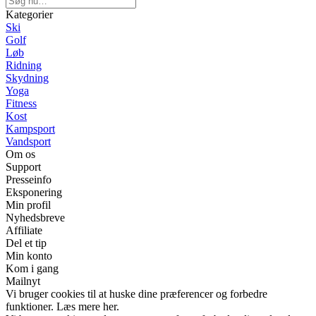
Kategorier
Ski
Golf
Løb
Ridning
Skydning
Yoga
Fitness
Kost
Kampsport
Vandsport
Om os
Support
Presseinfo
Eksponering
Min profil
Nyhedsbreve
Affiliate
Del et tip
Min konto
Kom i gang
Mailnyt
Vi bruger cookies til at huske dine præferencer og forbedre
funktioner. Læs mere her.