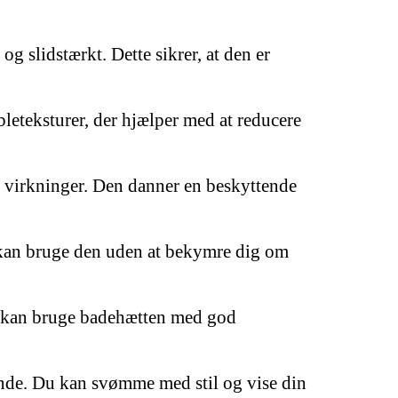
og slidstærkt. Dette sikrer, at den er
leteksturer, der hjælper med at reducere
e virkninger. Den danner en beskyttende
Du kan bruge den uden at bekymre dig om
Du kan bruge badehætten med god
eende. Du kan svømme med stil og vise din