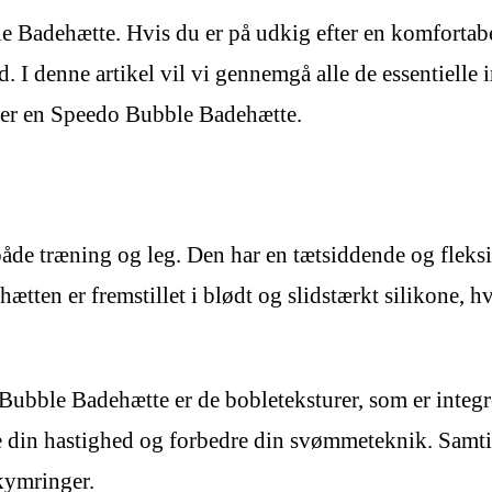
e Badehætte. Hvis du er på udkig efter en komfortab
ted. I denne artikel vil vi gennemgå alle de essentiell
øber en Speedo Bubble Badehætte.
åde træning og leg. Den har en tætsiddende og fleksib
hætten er fremstillet i blødt og slidstærkt silikone, h
ubble Badehætte er de bobleteksturer, som er integrere
 din hastighed og forbedre din svømmeteknik. Samtid
kymringer.