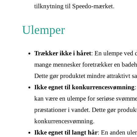
tilknytning til Speedo-mærket.
Ulemper
Trækker ikke i håret
: En ulempe ved d
mange mennesker foretrækker en badehæt
Dette gør produktet mindre attraktivt s
Ikke egnet til konkurrencesvømning
kan være en ulempe for seriøse svømmere
præstationer i vandet. Dette gør produkt
konkurrencesvømning.
Ikke egnet til langt hår
: En anden ule