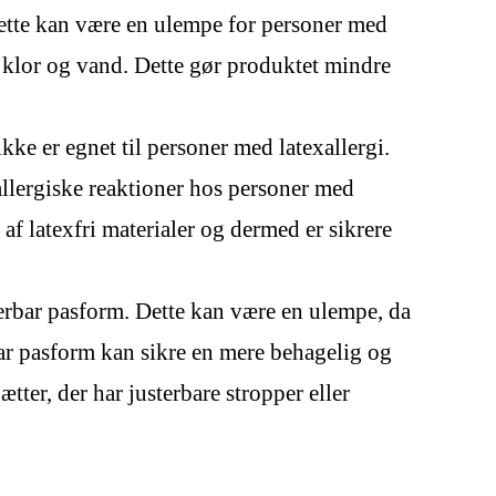
Dette kan være en ulempe for personer med
d klor og vand. Dette gør produktet mindre
ke er egnet til personer med latexallergi.
allergiske reaktioner hos personer med
af latexfri materialer og dermed er sikrere
erbar pasform. Dette kan være en ulempe, da
bar pasform kan sikre en mere behagelig og
ter, der har justerbare stropper eller