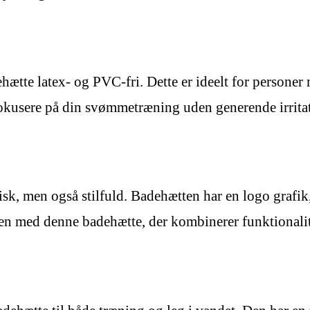
tte latex- og PVC-fri. Dette er ideelt for personer m
fokusere på din svømmetræning uden generende irritat
k, men også stilfuld. Badehætten har en logo grafik
en med denne badehætte, der kombinerer funktionalit