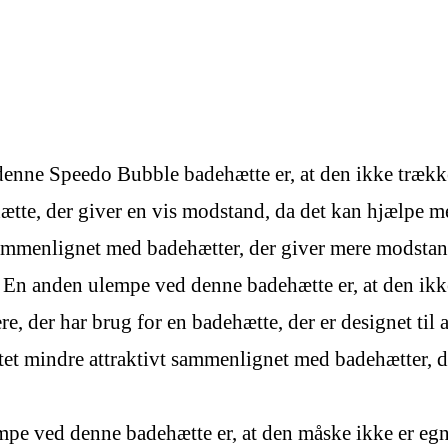
enne Speedo Bubble badehætte er, at den ikke trække
te, der giver en vis modstand, da det kan hjælpe me
ammenlignet med badehætter, der giver mere modstand 
: En anden ulempe ved denne badehætte er, at den ikk
, der har brug for en badehætte, der er designet til
et mindre attraktivt sammenlignet med badehætter, der
mpe ved denne badehætte er, at den måske ikke er egn