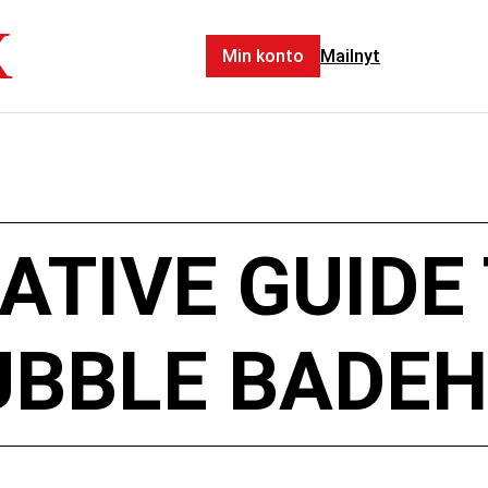
X
Min konto
Mailnyt
ATIVE GUIDE 
UBBLE BADE