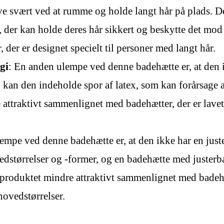
ave svært ved at rumme og holde langt hår på plads. 
e, der kan holde deres hår sikkert og beskytte det mo
der er designet specielt til personer med langt hår.
gi
: En anden ulempe ved denne badehætte er, at den ik
e, kan den indeholde spor af latex, som kan forårsage 
 attraktivt sammenlignet med badehætter, der er lavet 
empe ved denne badehætte er, at den ikke har en just
vedstørrelser og -former, og en badehætte med juster
 produktet mindre attraktivt sammenlignet med badehæt
 hovedstørrelser.