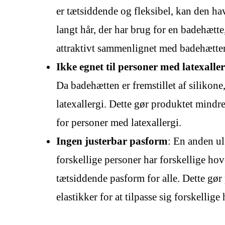
er tætsiddende og fleksibel, kan den h
langt hår, der har brug for en badehætt
attraktivt sammenlignet med badehætter, 
Ikke egnet til personer med latexaller
Da badehætten er fremstillet af silikon
latexallergi. Dette gør produktet mindre
for personer med latexallergi.
Ingen justerbar pasform
: En anden ul
forskellige personer har forskellige ho
tætsiddende pasform for alle. Dette gør
elastikker for at tilpasse sig forskellige