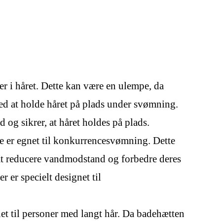
r i håret. Dette kan være en ulempe, da
d at holde håret på plads under svømning.
og sikrer, at håret holdes på plads.
e er egnet til konkurrencesvømning. Dette
 at reducere vandmodstand og forbedre deres
 er specielt designet til
et til personer med langt hår. Da badehætten