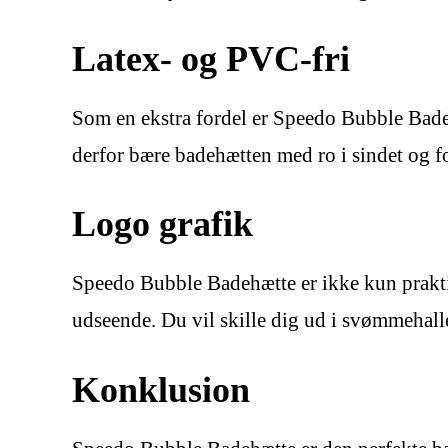
Latex- og PVC-fri
Som en ekstra fordel er Speedo Bubble Badehæ
derfor bære badehætten med ro i sindet og 
Logo grafik
Speedo Bubble Badehætte er ikke kun praktis
udseende. Du vil skille dig ud i svømmehall
Konklusion