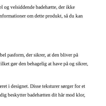
el og velsiddende badehætte, der ikke
e informationer om dette produkt, så du kan
el pasform, der sikrer, at den bliver på
vilket gør den behagelig at have på og sikrer,
t i designet. Disse teksturer sørger for et
ig beskytter badehætten dit hår mod klor,