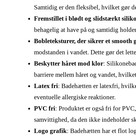
Samtidig er den fleksibel, hvilket gør d
Fremstillet i blødt og slidstærkt silik
behagelig at have på og samtidig holder 
Bobleteksturer, der sikrer et smooth
modstanden i vandet. Dette gør det lett
Beskytter håret mod klor
: Silikoneba
barriere mellem håret og vandet, hvilke
Latex fri
: Badehætten er latexfri, hvil
eventuelle allergiske reaktioner.
PVC fri
: Produktet er også fri for PV
samvittighed, da den ikke indeholder sk
Logo grafik
: Badehætten har et flot l