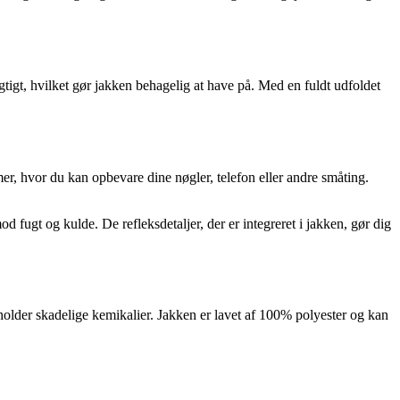
gtigt, hvilket gør jakken behagelig at have på. Med en fuldt udfoldet
er, hvor du kan opbevare dine nøgler, telefon eller andre småting.
 fugt og kulde. De refleksdetaljer, der er integreret i jakken, gør dig
deholder skadelige kemikalier. Jakken er lavet af 100% polyester og kan