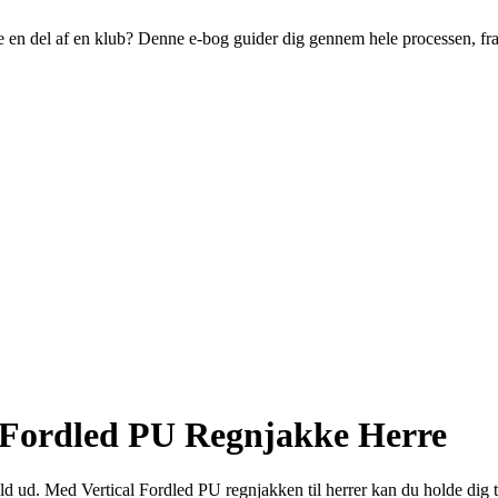
live en del af en klub? Denne e-bog guider dig gennem hele processen, fr
al Fordled PU Regnjakke Herre
uld ud. Med Vertical Fordled PU regnjakken til herrer kan du holde dig