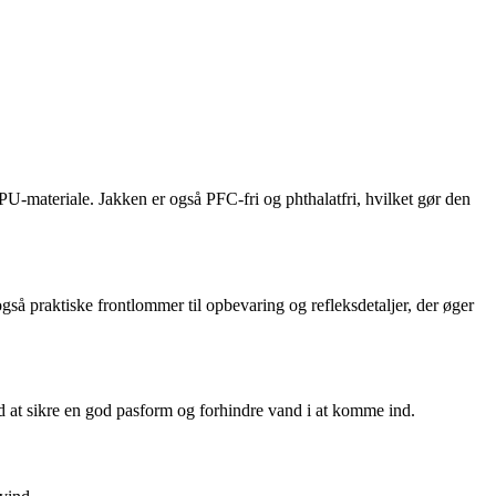
PU-materiale. Jakken er også PFC-fri og phthalatfri, hvilket gør den
så praktiske frontlommer til opbevaring og refleksdetaljer, der øger
d at sikre en god pasform og forhindre vand i at komme ind.