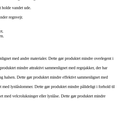
t holde vandet ude.
nder regnvejr.
et.
en.
lignet med andre materialer. Dette gør produktet mindre overlegent i
 produktet mindre attraktivt sammenlignet med regnjakker, der har
ing halsen. Dette gør produktet mindre effektivt sammenlignet med
ed lynlåslommer. Dette gør produktet mindre pålideligt i forhold til
t med velcrolukninger eller lynlåse. Dette gør produktet mindre