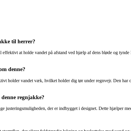
kke til herrer?
 effektivt at holde vandet på afstand ved hjælp af dens bløde og tynde 
som denne?
vt holder vandet væk, hvilket holder dig tør under regnvejr. Den har og
 denne regnjakke?
e justeringsmuligheden, der er indbygget i designet. Dette hjælper me