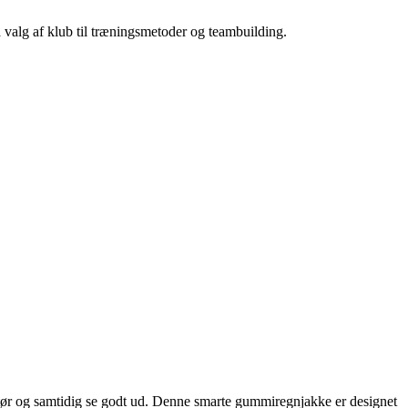
a valg af klub til træningsmetoder og teambuilding.
 tør og samtidig se godt ud. Denne smarte gummiregnjakke er designet