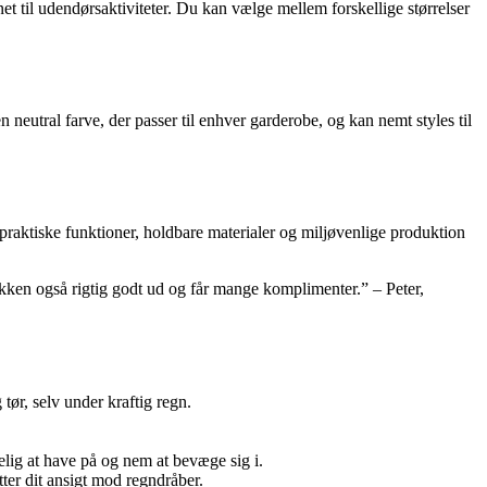
t til udendørsaktiviteter. Du kan vælge mellem forskellige størrelser
 neutral farve, der passer til enhver garderobe, og kan nemt styles til
 praktiske funktioner, holdbare materialer og miljøvenlige produktion
akken også rigtig godt ud og får mange komplimenter.” – Peter,
tør, selv under kraftig regn.
gelig at have på og nem at bevæge sig i.
tter dit ansigt mod regndråber.