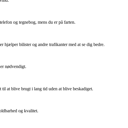
vind.
telefon og tegnebog, mens du er på farten.
r hjælper bilister og andre trafikanter med at se dig bedre.
 er nødvendigt.
il at blive brugt i lang tid uden at blive beskadiget.
ldbarhed og kvalitet.