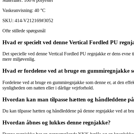
Materialer: 100% polyester
Vaskeanvisning: 40 °C
SKU: 414-V212169#3052
Ofte stillede spørgsmål
Hvad er specielt ved denne Vertical Fordled PU regnja
Det specielle ved denne Vertical Fordled PU regnjakke er dens evne til
mere miljøvenlig.
Hvad er fordelene ved at bruge en gummiregnjakke 
Fordelene ved at bruge en gummiregnjakke som denne er, at den effekti
synligheden om natten eller i dårlige vejrforhold.
Hvordan kan man tilpasse hætten og håndleddene på
Du kan tilpasse hætten og håndleddene på denne regnjakke ved at brug
Hvordan åbnes og lukkes denne regnjakke?