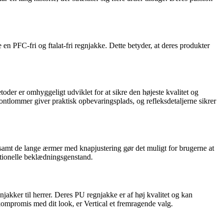
 en PFC-fri og ftalat-fri regnjakke. Dette betyder, at deres produkter
etoder er omhyggeligt udviklet for at sikre den højeste kvalitet og
tlommer giver praktisk opbevaringsplads, og refleksdetaljerne sikrer
 samt de lange ærmer med knapjustering gør det muligt for brugerne at
unktionelle beklædningsgenstand.
jakker til herrer. Deres PU regnjakke er af høj kvalitet og kan
 kompromis med dit look, er Vertical et fremragende valg.