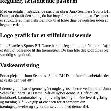
Regulær, tætsiddende pasform
Med en regulær, tætsiddende pasform sikrer Juno Seamless Sports BH
Dame, at du får den støtte, du har brug for under træningen. Designet
er struktureret, men fleksibelt nok til at følge dine bevægelser uden at
begrænse dem.
Logo grafik for et stilfuldt udseende
Juno Seamless Sports BH Dame har en elegant logo grafik, der tilføjer
et stilfuldt udseende til din træningstøj. Du kan føle dig godt tilpas og
samtidig se godt ud.
Vaskeanvisning
For at pleje din Juno Seamless Sports BH Dame korrekt anbefales det
at vaske den ved 40°.
I denne guide har vi gennemgået nøgleegenskaberne ved hummel Juno
Seamless Sports BH Dame. Når du køber denne BH, får du en
funktionel, komfortabel og miljøvenlig løsning til både hverdagsbrug
og træning. Gå ikke glip af chancen for at forbedre din
træningsoplevelse og styrke din selvtillid med denne BH.