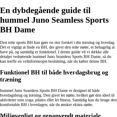
En dybdegående guide til
hummel Juno Seamless Sports
BH Dame
Den rette sports BH kan gøre en stor forskel i din træning og hverdag.
Det er vigtigt at finde en BH, der giver den rette støtte, er behagelig at
have på, og samtidig er funktionel. I denne guide vil vi dække alle
detaljer vedrørende hummel Juno Seamless Sports BH Dame, så du
kan træffe en velinformeopst beslutning, når du køber denne BH.
Funktionel BH til både hverdagsbrug og
træning
hummel Juno Seamless Sports BH Dame er designet til både
hverdagsbrug og træning. Den giver let støtte, hvilket gør den ideel til
aktiviteter som yoga, pilates eller let fitness. Samtidig kan du bruge den
komfortable BH i hverdagen, når du ønsker ekstra støtte.
Miljøvenligt og genanvendt materiale