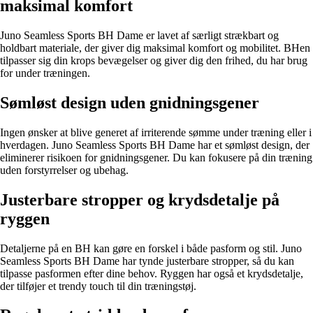
maksimal komfort
Juno Seamless Sports BH Dame er lavet af særligt strækbart og
holdbart materiale, der giver dig maksimal komfort og mobilitet. BHen
tilpasser sig din krops bevægelser og giver dig den frihed, du har brug
for under træningen.
Sømløst design uden gnidningsgener
Ingen ønsker at blive generet af irriterende sømme under træning eller i
hverdagen. Juno Seamless Sports BH Dame har et sømløst design, der
eliminerer risikoen for gnidningsgener. Du kan fokusere på din træning
uden forstyrrelser og ubehag.
Justerbare stropper og krydsdetalje på
ryggen
Detaljerne på en BH kan gøre en forskel i både pasform og stil. Juno
Seamless Sports BH Dame har tynde justerbare stropper, så du kan
tilpasse pasformen efter dine behov. Ryggen har også et krydsdetalje,
der tilføjer et trendy touch til din træningstøj.