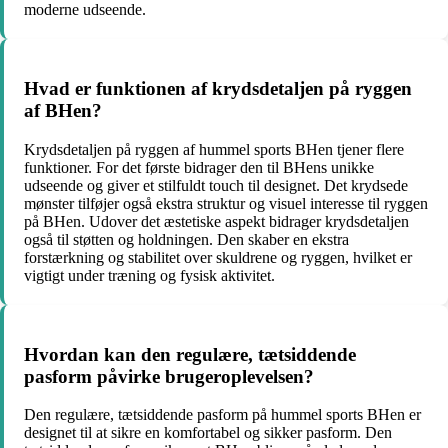
moderne udseende.
Hvad er funktionen af krydsdetaljen på ryggen
af ​​BHen?
Krydsdetaljen på ryggen af ​​hummel sports BHen tjener flere
funktioner. For det første bidrager den til BHens unikke
udseende og giver et stilfuldt touch til designet. Det krydsede
mønster tilføjer også ekstra struktur og visuel interesse til ryggen
på BHen. Udover det æstetiske aspekt bidrager krydsdetaljen
også til støtten og holdningen. Den skaber en ekstra
forstærkning og stabilitet over skuldrene og ryggen, hvilket er
vigtigt under træning og fysisk aktivitet.
Hvordan kan den regulære, tætsiddende
pasform påvirke brugeroplevelsen?
Den regulære, tætsiddende pasform på hummel sports BHen er
designet til at sikre en komfortabel og sikker pasform. Den