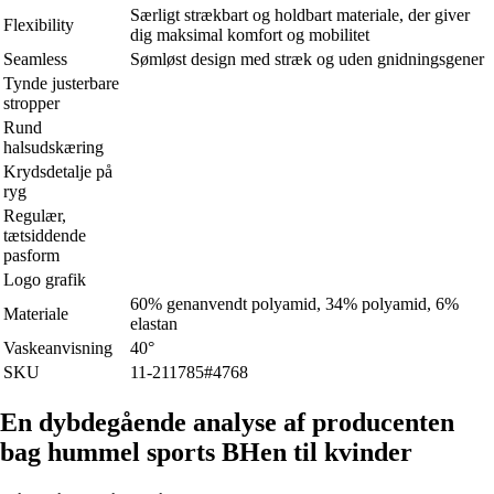
Særligt strækbart og holdbart materiale, der giver
Flexibility
dig maksimal komfort og mobilitet
Seamless
Sømløst design med stræk og uden gnidningsgener
Tynde justerbare
stropper
Rund
halsudskæring
Krydsdetalje på
ryg
Regulær,
tætsiddende
pasform
Logo grafik
60% genanvendt polyamid, 34% polyamid, 6%
Materiale
elastan
Vaskeanvisning
40°
SKU
11-211785#4768
En dybdegående analyse af producenten
bag hummel sports BHen til kvinder