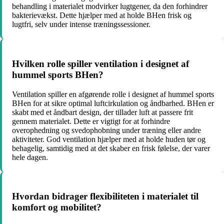
behandling i materialet modvirker lugtgener, da den forhindrer
bakterievækst. Dette hjælper med at holde BHen frisk og
lugtfri, selv under intense træningssessioner.
Hvilken rolle spiller ventilation i designet af
hummel sports BHen?
Ventilation spiller en afgørende rolle i designet af hummel sports
BHen for at sikre optimal luftcirkulation og åndbarhed. BHen er
skabt med et åndbart design, der tillader luft at passere frit
gennem materialet. Dette er vigtigt for at forhindre
overophedning og svedophobning under træning eller andre
aktiviteter. God ventilation hjælper med at holde huden tør og
behagelig, samtidig med at det skaber en frisk følelse, der varer
hele dagen.
Hvordan bidrager flexibiliteten i materialet til
komfort og mobilitet?