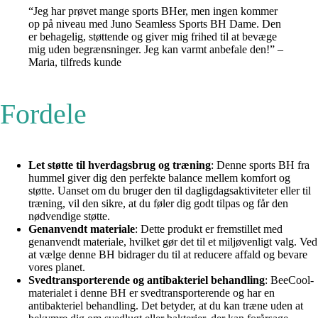
“Jeg har prøvet mange sports BHer, men ingen kommer
op på niveau med Juno Seamless Sports BH Dame. Den
er behagelig, støttende og giver mig frihed til at bevæge
mig uden begrænsninger. Jeg kan varmt anbefale den!” –
Maria, tilfreds kunde
Fordele
Let støtte til hverdagsbrug og træning
: Denne sports BH fra
hummel giver dig den perfekte balance mellem komfort og
støtte. Uanset om du bruger den til dagligdagsaktiviteter eller til
træning, vil den sikre, at du føler dig godt tilpas og får den
nødvendige støtte.
Genanvendt materiale
: Dette produkt er fremstillet med
genanvendt materiale, hvilket gør det til et miljøvenligt valg. Ved
at vælge denne BH bidrager du til at reducere affald og bevare
vores planet.
Svedtransporterende og antibakteriel behandling
: BeeCool-
materialet i denne BH er svedtransporterende og har en
antibakteriel behandling. Det betyder, at du kan træne uden at