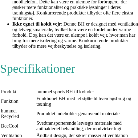
mobiltelefon. Dette kan være en ulempe for forbrugere, der
ønsker mere funktionalitet og praktiske løsninger i deres
træningstøj. Konkurrerende produkter tilbyder ofte flere ekstra
funktioner.
Ikke egnet til koldt vejr
: Denne BH er designet med ventilation
og letvægtsmateriale, hvilket kan være en fordel under varme
forhold. Dog kan det være en ulempe i koldt vejr, hvor man har
brug for mere isolering og varme. Konkurrerende produkter
tilbyder ofte mere vejrbeskyttelse og isolering.
Specifikationer
Produkt
hummel sports BH til kvinder
Funktionel BH med let støtte til hverdagsbrug og
Funktion
træning
hummel
Produktet indeholder genanvendt materiale
Recycled
Svedtransporterende letvægts materiale med
BeeCool
antibakteriel behandling, der modvirker lugt
Ventilation
Åndbart design, der sikrer masser af ventilation