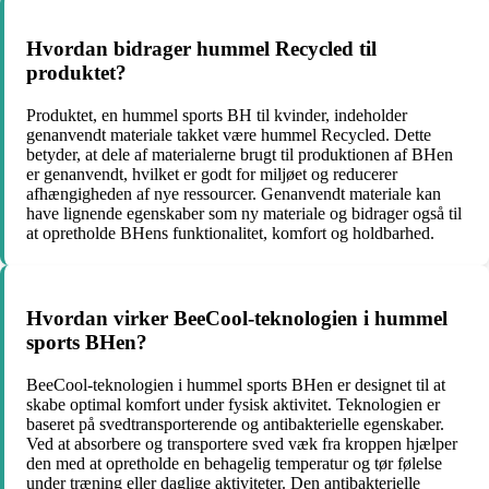
Hvordan bidrager hummel Recycled til
produktet?
Produktet, en hummel sports BH til kvinder, indeholder
genanvendt materiale takket være hummel Recycled. Dette
betyder, at dele af materialerne brugt til produktionen af BHen
er genanvendt, hvilket er godt for miljøet og reducerer
afhængigheden af ​​nye ressourcer. Genanvendt materiale kan
have lignende egenskaber som ny materiale og bidrager også til
at opretholde BHens funktionalitet, komfort og holdbarhed.
Hvordan virker BeeCool-teknologien i hummel
sports BHen?
BeeCool-teknologien i hummel sports BHen er designet til at
skabe optimal komfort under fysisk aktivitet. Teknologien er
baseret på svedtransporterende og antibakterielle egenskaber.
Ved at absorbere og transportere sved væk fra kroppen hjælper
den med at opretholde en behagelig temperatur og tør følelse
under træning eller daglige aktiviteter. Den antibakterielle