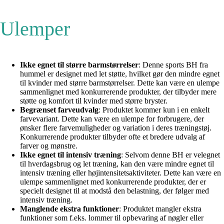
Ulemper
Ikke egnet til større barmstørrelser
: Denne sports BH fra
hummel er designet med let støtte, hvilket gør den mindre egnet
til kvinder med større barmstørrelser. Dette kan være en ulempe
sammenlignet med konkurrerende produkter, der tilbyder mere
støtte og komfort til kvinder med større bryster.
Begrænset farveudvalg
: Produktet kommer kun i en enkelt
farvevariant. Dette kan være en ulempe for forbrugere, der
ønsker flere farvemuligheder og variation i deres træningstøj.
Konkurrerende produkter tilbyder ofte et bredere udvalg af
farver og mønstre.
Ikke egnet til intensiv træning
: Selvom denne BH er velegnet
til hverdagsbrug og let træning, kan den være mindre egnet til
intensiv træning eller højintensitetsaktiviteter. Dette kan være en
ulempe sammenlignet med konkurrerende produkter, der er
specielt designet til at modstå den belastning, der følger med
intensiv træning.
Manglende ekstra funktioner
: Produktet mangler ekstra
funktioner som f.eks. lommer til opbevaring af nøgler eller