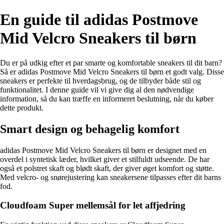
En guide til adidas Postmove
Mid Velcro Sneakers til børn
Du er på udkig efter et par smarte og komfortable sneakers til dit barn?
Så er adidas Postmove Mid Velcro Sneakers til børn et godt valg. Disse
sneakers er perfekte til hverdagsbrug, og de tilbyder både stil og
funktionalitet. I denne guide vil vi give dig al den nødvendige
information, så du kan træffe en informeret beslutning, når du køber
dette produkt.
Smart design og behagelig komfort
adidas Postmove Mid Velcro Sneakers til børn er designet med en
overdel i syntetisk læder, hvilket giver et stilfuldt udseende. De har
også et polstret skaft og blødt skaft, der giver øget komfort og støtte.
Med velcro- og snørejustering kan sneakersene tilpasses efter dit barns
fod.
Cloudfoam Super mellemsål for let affjedring