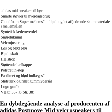
adidas mid sneakers til børn
Smarte støvler til hverdagsbrug
Cloudfoam Super mellemsål – blødt og let affjedrende skummateriale
i mellemsålen
Syntetisk læderoverdel
Snørelukning
Velcrojustering
Løs og blød pløs
Blødt skaft
Hælstrop
Støttende hælkappe
Polstret in-step
Fastlimet og blød indlægssål
Slidstærk og rillet gummiydersål
Logo grafik
Vægt: 357 g (Str. 38)
En dybdegående analyse af producenten af
adidas Postmove Mid velcrosneakers til