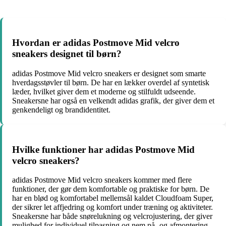
Hvordan er adidas Postmove Mid velcro
sneakers designet til børn?
adidas Postmove Mid velcro sneakers er designet som smarte
hverdagsstøvler til børn. De har en lækker overdel af syntetisk
læder, hvilket giver dem et moderne og stilfuldt udseende.
Sneakersne har også en velkendt adidas grafik, der giver dem et
genkendeligt og brandidentitet.
Hvilke funktioner har adidas Postmove Mid
velcro sneakers?
adidas Postmove Mid velcro sneakers kommer med flere
funktioner, der gør dem komfortable og praktiske for børn. De
har en blød og komfortabel mellemsål kaldet Cloudfoam Super,
der sikrer let affjedring og komfort under træning og aktiviteter.
Sneakersne har både snørelukning og velcrojustering, der giver
mulighed for individuel tilpasning og nem på- og afmontering.