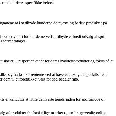
r mtb til deres specifikke behov.
s engagement i at tilbyde kunderne de nyeste og bedste produkter på
skaber værdi for kunderne ved at tilbyde et bredt udvalg af spd
s forventninger.
tusiaster. Unisport er kendt for deres kvalitetsprodukter og fokus på at
er sig fra konkurrenterne ved at have et udvalg af specialiserede
 dem til et foretrukket valg for spd pedaler mtb.
ts er kendt for at følge de nyeste trends inden for sportsmode og
valg af produkter fra forskellige mærker og en brugervenlig online