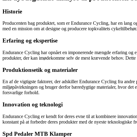
Historie
Producenten bag produktet, som er Endurance Cycling, har en lang og 
med en mission om at designe og producere topkvalitets cykeltilbehør. 
Erfaring og ekspertise
Endurance Cycling har opnået en imponerende mængde erfaring og ekspe
produkter, der kan imødekomme selv de mest krævende behov. Dette har
Produktionsetik og materialer
En af de vigtigste faktorer, der adskiller Endurance Cycling fra andre
miljøpåvirkningen og bruger derfor bæredygtige materialer, hvor det er
forsvarlige forhold.
Innovation og teknologi
Endurance Cycling er kendt for deres evne til at kombinere innovation
konstant på at forbedre deres produkter med de nyeste teknologiske frem
Spd Pedaler MTB Klamper