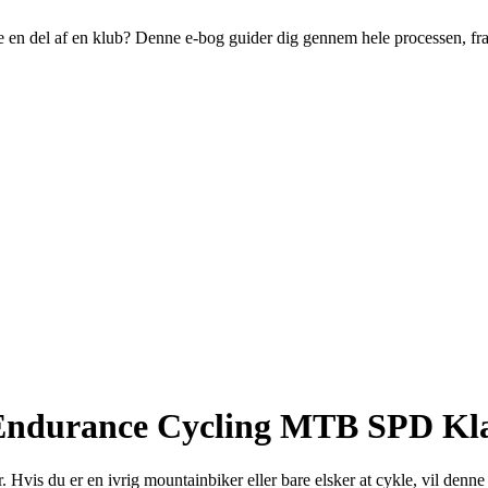
live en del af en klub? Denne e-bog guider dig gennem hele processen, fr
ige Endurance Cycling MTB SPD K
 du er en ivrig mountainbiker eller bare elsker at cykle, vil denne ar