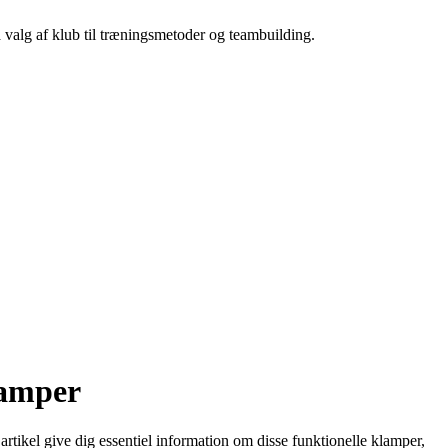
a valg af klub til træningsmetoder og teambuilding.
lamper
tikel give dig essentiel information om disse funktionelle klamper,