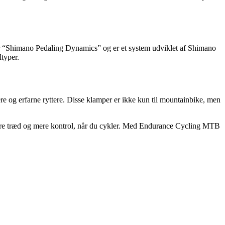
r “Shimano Pedaling Dynamics” og er et system udviklet af Shimano
ltyper.
e og erfarne ryttere. Disse klamper er ikke kun til mountainbike, men
å bedre træd og mere kontrol, når du cykler. Med Endurance Cycling MTB