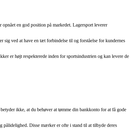
har opnået en god position på markedet. Lagersport leverer
sig ved at have en tæt forbindelse til og forståelse for kundernes
kker er højt respekterede inden for sportsindustrien og kan levere de
et betyder ikke, at du behøver at tømme din bankkonto for at få gode
g pålidelighed. Disse mærker er ofte i stand til at tilbyde deres