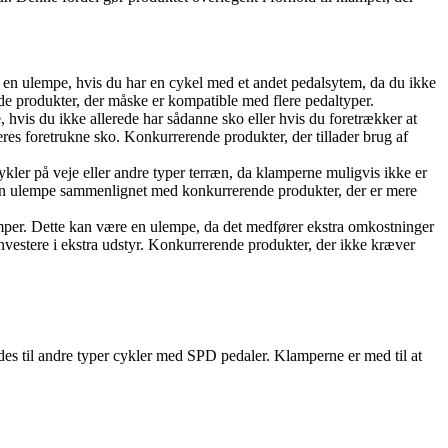
 en ulempe, hvis du har en cykel med et andet pedalsytem, da du ikke
e produkter, der måske er kompatible med flere pedaltyper.
hvis du ikke allerede har sådanne sko eller hvis du foretrækker at
res foretrukne sko. Konkurrerende produkter, der tillader brug af
ykler på veje eller andre typer terræn, da klamperne muligvis ikke er
re en ulempe sammenlignet med konkurrerende produkter, der er mere
lamper. Dette kan være en ulempe, da det medfører ekstra omkostninger
investere i ekstra udstyr. Konkurrerende produkter, der ikke kræver
des til andre typer cykler med SPD pedaler. Klamperne er med til at