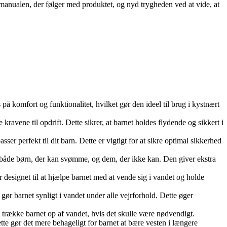
ermanualen, der følger med produktet, og nyd trygheden ved at vide, at
på komfort og funktionalitet, hvilket gør den ideel til brug i kystnært
kravene til opdrift. Dette sikrer, at barnet holdes flydende og sikkert i
sser perfekt til dit barn. Dette er vigtigt for at sikre optimal sikkerhed
l både børn, der kan svømme, og dem, der ikke kan. Den giver ekstra
 designet til at hjælpe barnet med at vende sig i vandet og holde
gør barnet synligt i vandet under alle vejrforhold. Dette øger
 trække barnet op af vandet, hvis det skulle være nødvendigt.
te gør det mere behageligt for barnet at bære vesten i længere