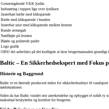
Gennemgående YKK lynlås
Indsnøring i toppen lige over lynlåsen
Justerbart bælte med klikspænde
Bælte med klikspænde i bunden
Justerbar snor med klikspænde mellem benene
Runde ærmegab
Nødfløjte på fronten
Bløde og polstrede puder
Logo grafik
OBS! det anbefales på det kraftigste at læse brugermanualen grundigt
Baltic – En Sikkerhedsekspert med Fokus p
Historie og Baggrund
Baltic er en førende producent inden for sikkerhedsudstyr til vandsport
nødsituationer.
Siden da har Baltic vundet stor anerkendelse og opbygget et solidt ry s
maksimal beskyttelse og komfort for brugerne.