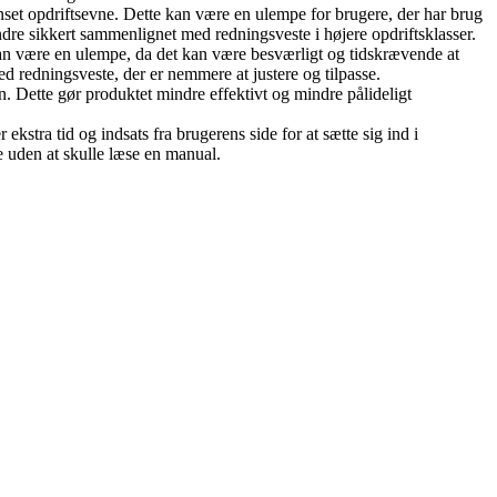
set opdriftsevne. Dette kan være en ulempe for brugere, der har brug
indre sikkert sammenlignet med redningsveste i højere opdriftsklasser.
kan være en ulempe, da det kan være besværligt og tidskrævende at
d redningsveste, der er nemmere at justere og tilpasse.
n. Dette gør produktet mindre effektivt og mindre pålideligt
tra tid og indsats fra brugerens side for at sætte sig ind i
 uden at skulle læse en manual.