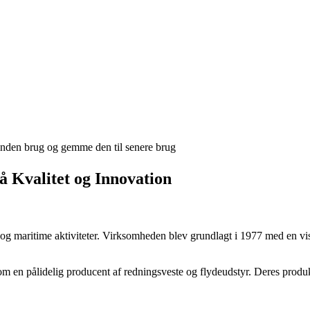
 inden brug og gemme den til senere brug
å Kvalitet og Innovation
 og maritime aktiviteter. Virksomheden blev grundlagt i 1977 med en vis
om en pålidelig producent af redningsveste og flydeudstyr. Deres produkt