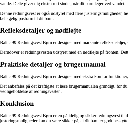
vande. Dette giver dig ekstra ro i sindet, når dit barn leger ved vandet.
Denne redningsvest er også udstyret med flere justeringsmuligheder, h
behagelig pasform til dit barn.
Refleksdetaljer og nødfløjte
Baltic 99 Redningsvest Børn er designet med markante refleksdetaljer, der
Derudover er redningsvesten udstyret med en nødfløjte på fronten. Dett
Praktiske detaljer og brugermanual
Baltic 99 Redningsvest Børn er designet med ekstra komfortfunktioner
Det anbefales på det kraftigste at læse brugermanualen grundigt, før du
vedligeholdelse af redningsvesten.
Konklusion
Baltic 99 Redningsvest Børn er en pålidelig og sikker redningsvest til
justeringsmuligheder kan du være sikker på, at dit barn er godt beskytt