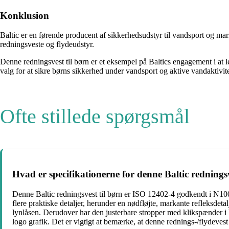
Konklusion
Baltic er en førende producent af sikkerhedsudstyr til vandsport og mar
redningsveste og flydeudstyr.
Denne redningsvest til børn er et eksempel på Baltics engagement i at l
valg for at sikre børns sikkerhed under vandsport og aktive vandaktivite
Ofte stillede spørgsmål
Hvad er specifikationerne for denne Baltic redningsv
Denne Baltic redningsvest til børn er ISO 12402-4 godkendt i N10
flere praktiske detaljer, herunder en nødfløjte, markante refleksd
lynlåsen. Derudover har den justerbare stropper med klikspænder i
logo grafik. Det er vigtigt at bemærke, at denne rednings-/flydevest