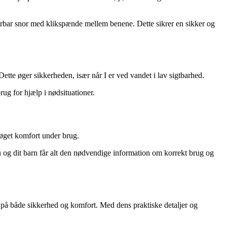
erbar snor med klikspænde mellem benene. Dette sikrer en sikker og
Dette øger sikkerheden, især når I er ved vandet i lav sigtbarhed.
ug for hjælp i nødsituationer.
 øget komfort under brug.
u og dit barn får alt den nødvendige information om korrekt brug og
 på både sikkerhed og komfort. Med dens praktiske detaljer og