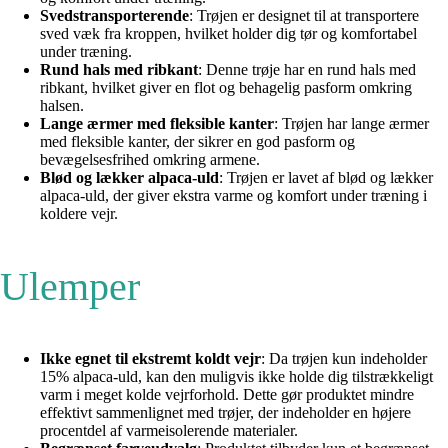
Svedstransporterende
: Trøjen er designet til at transportere
sved væk fra kroppen, hvilket holder dig tør og komfortabel
under træning.
Rund hals med ribkant
: Denne trøje har en rund hals med
ribkant, hvilket giver en flot og behagelig pasform omkring
halsen.
Lange ærmer med fleksible kanter
: Trøjen har lange ærmer
med fleksible kanter, der sikrer en god pasform og
bevægelsesfrihed omkring armene.
Blød og lækker alpaca-uld
: Trøjen er lavet af blød og lækker
alpaca-uld, der giver ekstra varme og komfort under træning i
koldere vejr.
Ulemper
Ikke egnet til ekstremt koldt vejr
: Da trøjen kun indeholder
15% alpaca-uld, kan den muligvis ikke holde dig tilstrækkeligt
varm i meget kolde vejrforhold. Dette gør produktet mindre
effektivt sammenlignet med trøjer, der indeholder en højere
procentdel af varmeisolerende materialer.