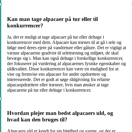
Kan man tage alpacaer på tur eller til
konkurrencer?
Ja, det er muligt at tage alpacaer på tur eller deltage i
konkurrencer med dem. Alpacaer kan trænes til at gå i sele og
følge med deres ejere på vandreture eller gåture. Det er vigtigt at
vænne alpacaerne gradvist til seletræning og miljøet, de skal
bevæge sig i. Man kan også deltage i forskellige konkurrencer,
der fokuserer på vurdering af alpacaernes fysiske egenskaber og
uldkvalitet. Disse konkurrencer kan være en mulighed for at
vise og fremvise ens alpacaer for andre opdrættere og
interesserede. Det er godt at søge rådgivning fra erfarne
alpacaopdrættere eller trænere, hvis man ønsker at tage
alpacaerne på tur eller deltage i konkurrencer.
Hvordan plejer man bedst alpacaers uld, og
hvad kan den bruges til?
Alpacaers uld er kendt for sin blødhed og varme, og der er