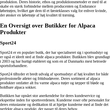
produktion. Deres historie, ethos og produktionsmetoder er med til at
skabe en stærk forbindelse mellem producenten og Endurance
løbetrøjen, hvilket gør dem til et førsteklasses valg for enhver kvinde,
der ønsker en løbetrøje af høj kvalitet til træning.
En Oversigt over Butikker for Alpaca
Produkter
Sport24
Sport24 er en populær butik, der har specialiseret sig i sportsudstyr og
er også et ideelt sted at finde alpaca produkter. Butikken blev grundlagt
i 2003 og har hurtigt etableret sig som en af Danmarks mest betroede
sportsforhandlere.
Sport24 tilbyder et bredt udvalg af sportsudstyr af høj kvalitet for både
professionelle atleter og fritidsudøvere. Deres sortiment af alpaca
produkter omfatter alt fra varme alpaca trøjer og tæpper til bløde og
holdbare alpaca sokker.
Butikken har opnået stor anerkendelse for deres kundeservice og
ekspertise inden for sportsverdenen. Kunderne roser ofte personalet for
deres entusiasme og dedikation til at hjælpe kunderne med at finde det
perfekte alpaca produkt, der passer til deres behov.