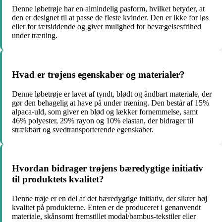
Denne løbetrøje har en almindelig pasform, hvilket betyder, at
den er designet til at passe de fleste kvinder. Den er ikke for løs
eller for tætsiddende og giver mulighed for bevægelsesfrihed
under træning.
Hvad er trøjens egenskaber og materialer?
Denne løbetrøje er lavet af tyndt, blødt og åndbart materiale, der
gør den behagelig at have på under træning. Den består af 15%
alpaca-uld, som giver en blød og lækker fornemmelse, samt
46% polyester, 29% rayon og 10% elastan, der bidrager til
strækbart og svedtransporterende egenskaber.
Hvordan bidrager trøjens bæredygtige initiativ
til produktets kvalitet?
Denne trøje er en del af det bæredygtige initiativ, der sikrer høj
kvalitet på produkterne. Enten er de produceret i genanvendt
materiale, skånsomt fremstillet modal/bambus-tekstiler eller