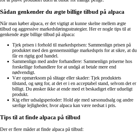
Sådan genkender du ægte billige tilbud på alpaca
Når man køber alpaca, er det vigtigt at kunne skelne mellem ægte
tilbud og aggressive markedsføringsstrategier. Her er nogle tips til at
genkende ægte billige tilbud på alpaca:
Tjek prisen i forhold til markedsprisen: Sammenlign prisen på
produktet med den gennemsnitlige markedspris for at sikre, at du
får en rigtig god handel.
Sammenlign med andre forhandlere: Sammenlign priserne hos
forskellige forhandlere for at undgå at betale mere end
nødvendigt.
Vær opmærksom på slitage eller skader: Tjek produktets
tilstand, og sørg for, at det er i en acceptabel stand, selvom det er
billigt. Du ønsker ikke at ende med et beskadiget eller udueligt
produkt.
Kig efter udsalgsperioder: Hold øje med sæsonudsalg og andre
særlige lejligheder, hvor alpaca kan være nedsat i pris.
Tips til at finde alpaca på tilbud
Der er flere måder at finde alpaca på tilbud: