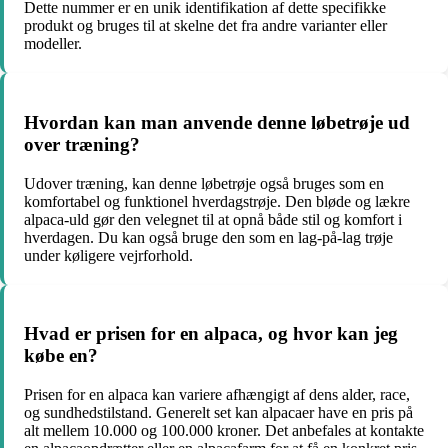
Dette nummer er en unik identifikation af dette specifikke
produkt og bruges til at skelne det fra andre varianter eller
modeller.
Hvordan kan man anvende denne løbetrøje ud
over træning?
Udover træning, kan denne løbetrøje også bruges som en
komfortabel og funktionel hverdagstrøje. Den bløde og lækre
alpaca-uld gør den velegnet til at opnå både stil og komfort i
hverdagen. Du kan også bruge den som en lag-på-lag trøje
under køligere vejrforhold.
Hvad er prisen for en alpaca, og hvor kan jeg
købe en?
Prisen for en alpaca kan variere afhængigt af dens alder, race,
og sundhedstilstand. Generelt set kan alpacaer have en pris på
alt mellem 10.000 og 100.000 kroner. Det anbefales at kontakte