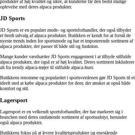
produkter af høj kvalitet og sikre, at kunderne får den bedst mulige
oplevelse med deres alpaca produkter.
JD Sports
JD Sports er en populær mode- og sportsforhandler, der også tilbyder
et bredt udvalg af alpaca produkter. Butikken er kendt for at forstå de
nyeste trends inden for sportsmode og har et imponerende sortiment af
alpaca produkter, der passer til både stil og funktion.
Mange kunder værdsætter JD Sports engagement i at tilbyde stilfulde
alpaca produkter, der også er af høj kvalitet. Deres sortiment inkluderer
alt fra trendy alpaca-trøjer til stilfulde alpaca-huer.
Butikkens renomme og popularitet i sportsverdenen gør JD Sports til et
ideelt sted at købe alpaca produkter for dem, der ønsker at opnå både
komfort og stil.
Lagersport
Lagersport er en velkendt sportsforhandler, der har markeret sig i
branchen med deres omfattende sortiment af sportsudstyr, herunder
også alpaca produkter.
Butikkens fokus på at levere kvalitetsprodukter og enestående