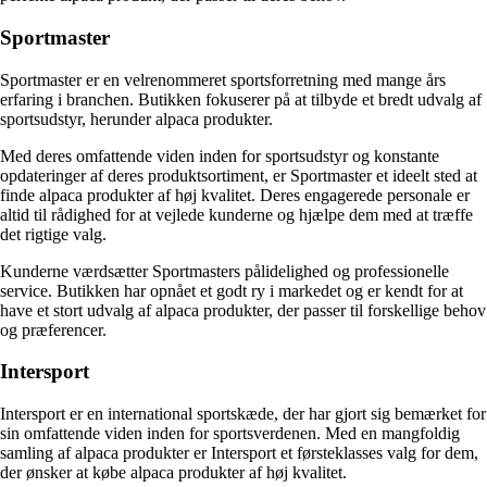
Sportmaster
Sportmaster er en velrenommeret sportsforretning med mange års
erfaring i branchen. Butikken fokuserer på at tilbyde et bredt udvalg af
sportsudstyr, herunder alpaca produkter.
Med deres omfattende viden inden for sportsudstyr og konstante
opdateringer af deres produktsortiment, er Sportmaster et ideelt sted at
finde alpaca produkter af høj kvalitet. Deres engagerede personale er
altid til rådighed for at vejlede kunderne og hjælpe dem med at træffe
det rigtige valg.
Kunderne værdsætter Sportmasters pålidelighed og professionelle
service. Butikken har opnået et godt ry i markedet og er kendt for at
have et stort udvalg af alpaca produkter, der passer til forskellige behov
og præferencer.
Intersport
Intersport er en international sportskæde, der har gjort sig bemærket for
sin omfattende viden inden for sportsverdenen. Med en mangfoldig
samling af alpaca produkter er Intersport et førsteklasses valg for dem,
der ønsker at købe alpaca produkter af høj kvalitet.