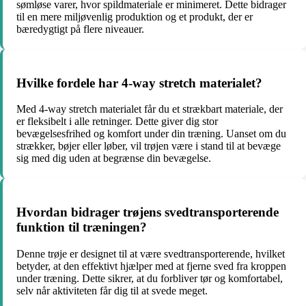
sømløse varer, hvor spildmateriale er minimeret. Dette bidrager
til en mere miljøvenlig produktion og et produkt, der er
bæredygtigt på flere niveauer.
Hvilke fordele har 4-way stretch materialet?
Med 4-way stretch materialet får du et strækbart materiale, der
er fleksibelt i alle retninger. Dette giver dig stor
bevægelsesfrihed og komfort under din træning. Uanset om du
strækker, bøjer eller løber, vil trøjen være i stand til at bevæge
sig med dig uden at begrænse din bevægelse.
Hvordan bidrager trøjens svedtransporterende
funktion til træningen?
Denne trøje er designet til at være svedtransporterende, hvilket
betyder, at den effektivt hjælper med at fjerne sved fra kroppen
under træning. Dette sikrer, at du forbliver tør og komfortabel,
selv når aktiviteten får dig til at svede meget.