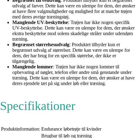
Begrænset farveudvalg
: Produktet tilbyder kun et begrænset
udvalg af farver. Dette kan være en ulempe for dem, der ønsker
at have flere valgmuligheder og mulighed for at matche trøjen
med deres øvrige træningstøj.
Manglende UV-beskyttelse
: Trøjen har ikke nogen specifik
UV-beskyttelse. Dette kan være en ulempe for dem, der ønsker
ekstra beskyttelse mod solens skadelige stråler under udendørs
træning.
Begrænset størrelsesudvalg
: Produktet tilbyder kun et
begrænset udvalg af størrelser. Dette kan være en ulempe for
dem, der har brug for en specifik størrelse, der ikke er
tilgængelig.
Manglende lommer
: Trøjen har ikke nogen lommer til
opbevaring af nøgler, telefon eller andre små genstande under
træning. Dette kan være en ulempe for dem, der ønsker at have
deres ejendele tæt på sig under løb eller træning.
Specifikationer
Produktinformation:
Endurance løbetrøje til kvinder
Brugbar til løb og træning