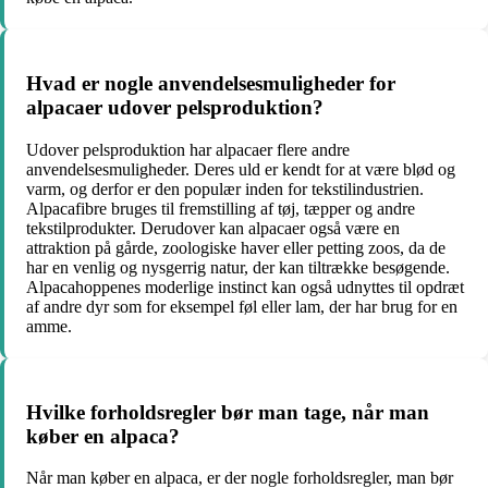
Hvad er nogle anvendelsesmuligheder for
alpacaer udover pelsproduktion?
Udover pelsproduktion har alpacaer flere andre
anvendelsesmuligheder. Deres uld er kendt for at være blød og
varm, og derfor er den populær inden for tekstilindustrien.
Alpacafibre bruges til fremstilling af tøj, tæpper og andre
tekstilprodukter. Derudover kan alpacaer også være en
attraktion på gårde, zoologiske haver eller petting zoos, da de
har en venlig og nysgerrig natur, der kan tiltrække besøgende.
Alpacahoppenes moderlige instinct kan også udnyttes til opdræt
af andre dyr som for eksempel føl eller lam, der har brug for en
amme.
Hvilke forholdsregler bør man tage, når man
køber en alpaca?
Når man køber en alpaca, er der nogle forholdsregler, man bør