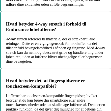
udføre dine aktiviteter uden at føle begrænsninger.
Hvad betyder 4-way stretch i forhold til
Endurance løbelufferne?
4-way stretch refererer til materiale, der er strækbart i alle
retninger. Dette er en vigtig egenskab for løbeluffer, da det
tillader fuld bevægelsesfrihed i hånden og fingrene. Med 4-way
stretch kan du nemt og ubesværet gribe og håndtere ting under
løbeturen, uden at lufferne bliver ubehagelige eller begrænser
dine bevægelser.
Hvad betyder det, at fingerspidserne er
touchscreen-kompatible?
Lufferne har touchscreen-kompatible fingerspidser, hvilket
betyder at du kan bruge din smartphone eller andre
touchskærmsenheder uden at skulle tage lufferne af. Dette er en
praktisk funktion, da det giver dig mulighed for at betjene din