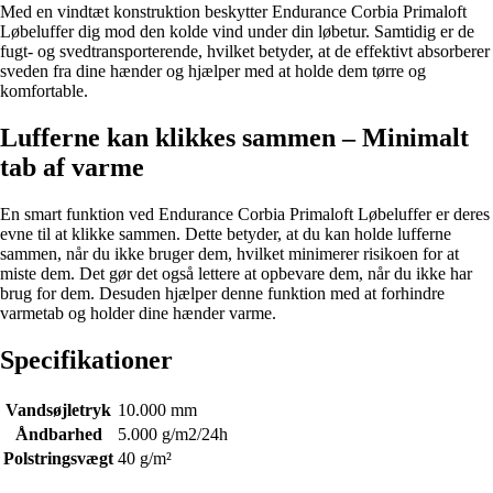
Med en vindtæt konstruktion beskytter Endurance Corbia Primaloft
Løbeluffer dig mod den kolde vind under din løbetur. Samtidig er de
fugt- og svedtransporterende, hvilket betyder, at de effektivt absorberer
sveden fra dine hænder og hjælper med at holde dem tørre og
komfortable.
Lufferne kan klikkes sammen – Minimalt
tab af varme
En smart funktion ved Endurance Corbia Primaloft Løbeluffer er deres
evne til at klikke sammen. Dette betyder, at du kan holde lufferne
sammen, når du ikke bruger dem, hvilket minimerer risikoen for at
miste dem. Det gør det også lettere at opbevare dem, når du ikke har
brug for dem. Desuden hjælper denne funktion med at forhindre
varmetab og holder dine hænder varme.
Specifikationer
Vandsøjletryk
10.000 mm
Åndbarhed
5.000 g/m2/24h
Polstringsvægt
40 g/m²