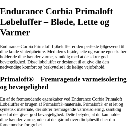
Endurance Corbia Primaloft
Løbeluffer – Bløde, Lette og
Varmer
Endurance Corbia Primaloft Løbeluffer er den perfekte følgesvend til
dine kolde vinterløbeture. Med deres bløde, lette og varme egenskaber
holder de dine hænder varme, samtidig med at de sikrer god
bevægelighed. Disse løbeluffer er designet til at give dig den
nødvendige komfort og beskyttelse i de kølige vejrforhold.
Primaloft® – Fremragende varmeisolering
og bevægelighed
En af de fremtrædende egenskaber ved Endurance Corbia Primaloft
Løbeluffer er brugen af Primaloft®-materiale. Primaloft® er et let og
syntetisk materiale, der sikrer fremragende varmeisolering, samtidig
med at det giver god bevægelighed. Dette betyder, at du kan holde
dine hænder varme, uden at det går ud over din løbestil eller din
fornemmelse for grebet.