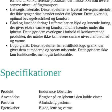
forhold til konkurrerende produkter, der måske ikke kan levere
samme niveau af fugttransport.
Letvægtsmateriale: Disse løbeluffer er lavet af letvægtsmateriale,
der ikke tynger dine hænder under din løbetur. Dette giver dig
optimal bevægelsesfrihed og komfort.
Blød og lunende foring: Lufferne har en blød og lunende foring,
der giver ekstra varme og komfort til dine hænder under din
løbetur. Dette gør dem overlegne i forhold til konkurrerende
produkter, der måske ikke kan levere samme niveau af blødhed
og varme.
Logo grafik: Disse løbeluffer har et stilfuldt logo grafik, der
giver dem et moderne og sporty udseende. Dette gør dem ikke
kun funktionelle, men også fashionable.
Specifikationer
Produkt
Endurance løbeluffer
Anvendelse
Brugbar på en løbetur i den kolde vinter
Pasform
Almindelig pasform
Egenskaber
Bløde, lette og varme