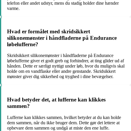
telefon eller andet udstyr, mens du stadig holder dine hænder
varme.
Hvad er formålet med skridsikkert
silikonemønster i håndfladerne på Endurance
løbelufferne?
Skridsikkert silikonemønster i håndfladerne på Endurance
løbelufferne giver et godt greb og forhindrer, at ting glider ud af
hånden. Dette er særligt nyttigt under løb, hvor du muligvis skal
holde om en vandflaske eller andre genstande. Skridsikkert
mønster giver dig sikkerhed og tryghed i dine bevægelser.
Hvad betyder det, at lufferne kan klikkes
sammen?
Lufferne kan klikkes sammen, hvilket betyder at du kan holde
dem sammen, når du ikke bruger dem. Dette gør det lettere at
opbevare dem sammen og undgå at miste den ene luffe.