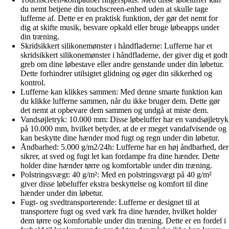
du nemt betjene din touchscreen-enhed uden at skulle tage
lufferne af. Dette er en praktisk funktion, der gør det nemt for
dig at skifte musik, besvare opkald eller bruge løbeapps under
din træning.
Skridsikkert silikonemønster i håndfladerne: Lufferne har et
skridsikkert silikonemønster i håndfladerne, der giver dig et godt
greb om dine løbestave eller andre genstande under din løbetur.
Dette forhindrer utilsigtet glidning og øger din sikkerhed og
kontrol.
Lufferne kan klikkes sammen: Med denne smarte funktion kan
du klikke lufferne sammen, når du ikke bruger dem. Dette gør
det nemt at opbevare dem sammen og undgå at miste dem.
Vandsøjletryk: 10.000 mm: Disse løbeluffer har en vandsøjletryk
på 10.000 mm, hvilket betyder, at de er meget vandafvisende og
kan beskytte dine hænder mod fugt og regn under din løbetur.
Åndbarhed: 5.000 g/m2/24h: Lufferne har en høj åndbarhed, der
sikrer, at sved og fugt let kan fordampe fra dine hænder. Dette
holder dine hænder tørre og komfortable under din træning.
Polstringsvægt: 40 g/m²: Med en polstringsvægt på 40 g/m²
giver disse løbeluffer ekstra beskyttelse og komfort til dine
hænder under din løbetur.
Fugt- og svedtransporterende: Lufferne er designet til at
transportere fugt og sved væk fra dine hænder, hvilket holder
dem tørre og komfortable under din træning. Dette er en fordel i