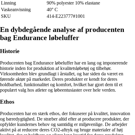
Linning
90% polyester 10% elastane
Vaskeanvisning
40° C
SKU
414-E223777#1001
En dybdegående analyse af producenten
bag Endurance løbeluffer
Historie
Producenten bag Endurance løbeluffer har en lang og imponerende
historie inden for produktion af kvalitetsløbetøj og tilbehør.
Virksomheden blev grundlagt i årstallet, og har siden da været en
førende aktør på markedet. Deres produkter er kendt for deres
holdbarhed, funktionalitet og komfort, hvilket har gjort dem til et
populært valg hos atleter og løbeentusiaster over hele verden.
Ethos
Producenten har en stærk ethos, der fokuserer på kvalitet, innovation
og bæredygtighed. De stræber altid efter at producere produkter, der
opfylder kundernes behov og samtidig er miljøvenlige. De arbejder
aktivt på at reducere deres CO2-aftryk og bruge materialer af høj