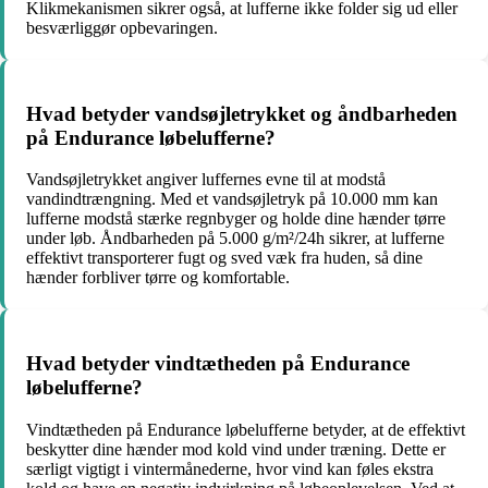
Klikmekanismen sikrer også, at lufferne ikke folder sig ud eller
besværliggør opbevaringen.
Hvad betyder vandsøjletrykket og åndbarheden
på Endurance løbelufferne?
Vandsøjletrykket angiver luffernes evne til at modstå
vandindtrængning. Med et vandsøjletryk på 10.000 mm kan
lufferne modstå stærke regnbyger og holde dine hænder tørre
under løb. Åndbarheden på 5.000 g/m²/24h sikrer, at lufferne
effektivt transporterer fugt og sved væk fra huden, så dine
hænder forbliver tørre og komfortable.
Hvad betyder vindtætheden på Endurance
løbelufferne?
Vindtætheden på Endurance løbelufferne betyder, at de effektivt
beskytter dine hænder mod kold vind under træning. Dette er
særligt vigtigt i vintermånederne, hvor vind kan føles ekstra