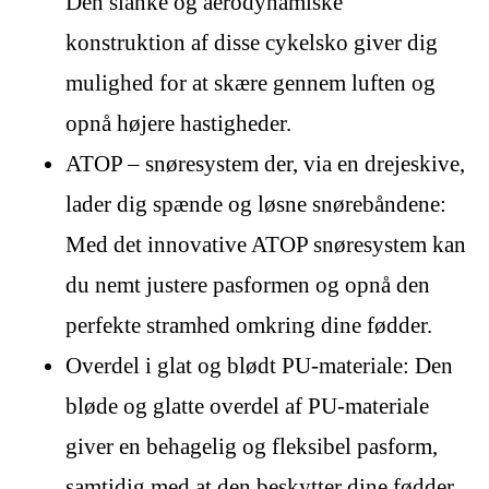
Den slanke og aerodynamiske
konstruktion af disse cykelsko giver dig
mulighed for at skære gennem luften og
opnå højere hastigheder.
ATOP – snøresystem der, via en drejeskive,
lader dig spænde og løsne snørebåndene:
Med det innovative ATOP snøresystem kan
du nemt justere pasformen og opnå den
perfekte stramhed omkring dine fødder.
Overdel i glat og blødt PU-materiale: Den
bløde og glatte overdel af PU-materiale
giver en behagelig og fleksibel pasform,
samtidig med at den beskytter dine fødder