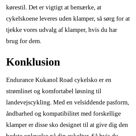
kørestil. Det er vigtigt at bemærke, at
cykelskoene leveres uden klamper, så sørg for at
tjekke vores udvalg af klamper, hvis du har
brug for dem.
Konklusion
Endurance Kukanol Road cykelsko er en
strømlinet og komfortabel løsning til
landevejscykling. Med en velsiddende pasform,
åndbarhed og kompatibilitet med forskellige
klamper er disse sko designet til at give dig den