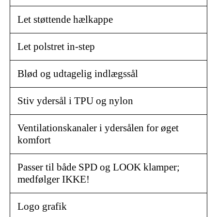
Let støttende hælkappe
Let polstret in-step
Blød og udtagelig indlægssål
Stiv ydersål i TPU og nylon
Ventilationskanaler i ydersålen for øget
komfort
Passer til både SPD og LOOK klamper;
medfølger IKKE!
Logo grafik