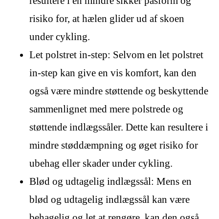
resultere i en mindre sikker pasform og
risiko for, at hælen glider ud af skoen
under cykling.
Let polstret in-step: Selvom en let polstret
in-step kan give en vis komfort, kan den
også være mindre støttende og beskyttende
sammenlignet med mere polstrede og
støttende indlægssåler. Dette kan resultere i
mindre støddæmpning og øget risiko for
ubehag eller skader under cykling.
Blød og udtagelig indlægssål: Mens en
blød og udtagelig indlægssål kan være
behagelig og let at rengøre, kan den også