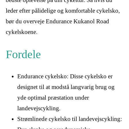
bedste oplevelse på din cykeltur. Så hvis du
leder efter pålidelige og komfortable cykelsko,
bør du overveje Endurance Kukanol Road
cykelskoene.
Fordele
Endurance cykelsko: Disse cykelsko er
designet til at modstå langvarig brug og
yde optimal præstation under
landevejscykling.
Strømlinede cykelsko til landevejscykling: