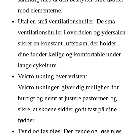
mod elementerne.
Utal en små ventilationshuller: De små
ventilationshuller i overdelen og ydersålen
sikrer en konstant luftstrøm, der holder
dine fødder kølige og komfortable under
lange cykelture.
Velcrolukning over vristen:
Velcrolukningen giver dig mulighed for
hurtigt og nemt at justere pasformen og
sikre, at skoene sidder godt fast på dine
fødder.
Tynd og løs pløs: Den tynde og løse pløs