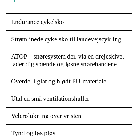
Endurance cykelsko
Strømlinede cykelsko til landevejscykling
ATOP – snøresystem der, via en drejeskive,
lader dig spænde og løsne snørebåndene
Overdel i glat og blødt PU-materiale
Utal en små ventilationshuller
Velcrolukning over vristen
Tynd og løs pløs