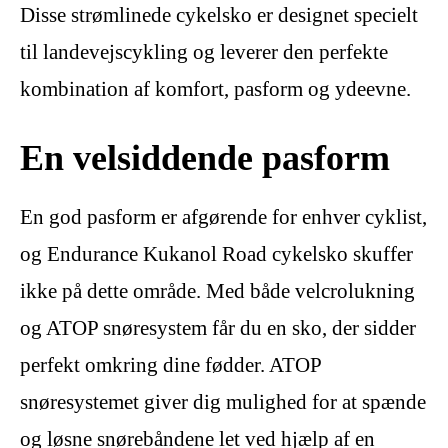
Disse strømlinede cykelsko er designet specielt
til landevejscykling og leverer den perfekte
kombination af komfort, pasform og ydeevne.
En velsiddende pasform
En god pasform er afgørende for enhver cyklist,
og Endurance Kukanol Road cykelsko skuffer
ikke på dette område. Med både velcrolukning
og ATOP snøresystem får du en sko, der sidder
perfekt omkring dine fødder. ATOP
snøresystemet giver dig mulighed for at spænde
og løsne snørebåndene let ved hjælp af en