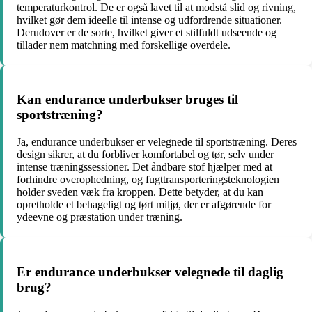
temperaturkontrol. De er også lavet til at modstå slid og rivning,
hvilket gør dem ideelle til intense og udfordrende situationer.
Derudover er de sorte, hvilket giver et stilfuldt udseende og
tillader nem matchning med forskellige overdele.
Kan endurance underbukser bruges til
sportstræning?
Ja, endurance underbukser er velegnede til sportstræning. Deres
design sikrer, at du forbliver komfortabel og tør, selv under
intense træningssessioner. Det åndbare stof hjælper med at
forhindre overophedning, og fugttransporteringsteknologien
holder sveden væk fra kroppen. Dette betyder, at du kan
opretholde et behageligt og tørt miljø, der er afgørende for
ydeevne og præstation under træning.
Er endurance underbukser velegnede til daglig
brug?