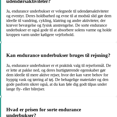
udendørsaktiviteter?
Ja, endurance underbukser er velegnede til udendørsaktiviteter
og eventyr. Deres holdbarhed og evne til at modstå slid gør dem
ideelle til vandring, cykling, klatring og andre aktiviteter, der
kræver bevægelse og fysisk anstrengelse. De sorte endurance
underbukser er også gode til at absorbere solens varme og holde
kroppen varm under køligere vejrforhold.
Kan endurance underbukser bruges til rejsning?
Ja, endurance underbukser er et praktisk valg til rejseformål. De
er lette at pakke ned, og deres hurtigtørrende egenskaber gør
dem ideelle til mere aktive rejser, hvor der kan være behov for
hyppig vask og tørring af tøj. De behagelige materialer og den
gode pasform sikrer også, at du kan føle dig godt tilpas under
lange fly- eller bilrejser.
Hvad er prisen for sorte endurance
underbukser?