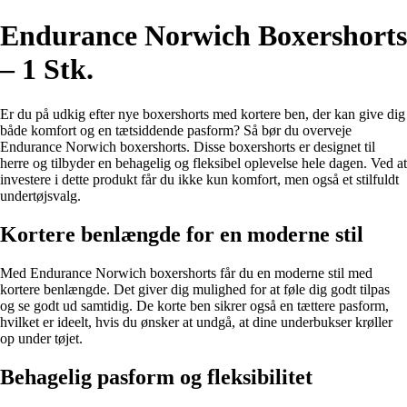
Endurance Norwich Boxershorts
– 1 Stk.
Er du på udkig efter nye boxershorts med kortere ben, der kan give dig
både komfort og en tætsiddende pasform? Så bør du overveje
Endurance Norwich boxershorts. Disse boxershorts er designet til
herre og tilbyder en behagelig og fleksibel oplevelse hele dagen. Ved at
investere i dette produkt får du ikke kun komfort, men også et stilfuldt
undertøjsvalg.
Kortere benlængde for en moderne stil
Med Endurance Norwich boxershorts får du en moderne stil med
kortere benlængde. Det giver dig mulighed for at føle dig godt tilpas
og se godt ud samtidig. De korte ben sikrer også en tættere pasform,
hvilket er ideelt, hvis du ønsker at undgå, at dine underbukser krøller
op under tøjet.
Behagelig pasform og fleksibilitet