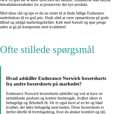
introduktionsrabatter for at promovere det nye produkt.
Med disse råd og tips er du nu rustet til at finde billige Endurance
underbukser til en god pris. Husk altid at være opmærksom på gode
tilbud og undgå marketingsfælder. Køb med fornuft og spar penge
uden at gå på kompromis med kvaliteten!
Ofte stillede spørgsmål
Hvad adskiller Endurance Norwich boxershorts
fra andre boxershorts på markedet?
Endurance Norwich boxershorts adskiller sig ved at have en
tætsiddende pasform og kortere benlængde, hvilket sikrer et
behageligt og fleksibelt fit. De er også lavet af en let og blød
kvalitet, der føles behagelig mod huden. Disse boxershorts er
derfor ideelle til hverdagsbrug, hvor du ønsker komfort og stil.