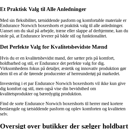
Et Praktisk Valg til Alle Anledninger
Med sin fleksibilitet, tætsiddende pasform og komfortable materiale er
Endurance Norwich boxershorts et praktisk valg til alle anledninger.
Uanset om du skal på arbejde, træne eller slappe af derhjemme, kan du
stole på, at Endurance leverer på både stil og funktionalitet.
Det Perfekte Valg for Kvalitetsbevidste Mænd
Hvis du er en kvalitetsbevidst mand, der sætter pris på komfort,
holdbarhed og stil, er Endurance det perfekte valg for dig.
Virksomhedens fokus på detaljer, æstetik og innovativ produktion gør
dem til en af de førende producenter af herreundertøj på markedet.
Investering i et par Endurance Norwich boxershorts vil ikke kun give
dig komfort og stil, men også vise din bevidsthed om
kvalitetsprodukter og bæredygtig produktion.
Find de sorte Endurance Norwich boxershorts til herrer med kortere
benlængde og tætsiddende pasform og oplev komforten og kvaliteten
selv.
Oversigt over butikker der sælger holdbart