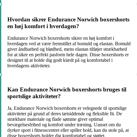
Hvordan sikrer Endurance Norwich boxershorts
en høj komfort i hverdagen?
Endurance Norwich boxershorts sikrer en høj komfort i
hverdagen ved at være fremstillet af bomuld og elastan. Bomuld
giver åndbarhed og blødhed, mens elastan tilføjer strækbarhed
for at sikre en perfekt pasform hele dagen. Disse boxershorts er
designet til at holde dig godt klædt på og komfortabel i
hverdagens aktiviteter.
Kan Endurance Norwich boxershorts bruges til
sportslige aktiviteter?
Ja, Endurance Norwich boxershorts er velegnede til sportslige
aktiviteter på grund af deres tætsiddende og fleksible fit. De
strækbare materiale og flade sømme giver optimal
bevægelsesfrihed og komfort under træning. Uanset om du
dyrker sport i fitnesscentret eller spiller bold, kan du stole på, at
disse boxershorts holder dig komfortabel og støttet.