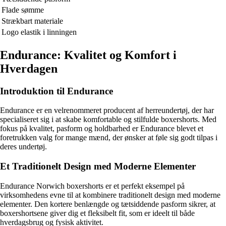
Flade sømme
Strækbart materiale
Logo elastik i linningen
Endurance: Kvalitet og Komfort i
Hverdagen
Introduktion til Endurance
Endurance er en velrenommeret producent af herreundertøj, der har
specialiseret sig i at skabe komfortable og stilfulde boxershorts. Med
fokus på kvalitet, pasform og holdbarhed er Endurance blevet et
foretrukken valg for mange mænd, der ønsker at føle sig godt tilpas i
deres undertøj.
Et Traditionelt Design med Moderne Elementer
Endurance Norwich boxershorts er et perfekt eksempel på
virksomhedens evne til at kombinere traditionelt design med moderne
elementer. Den kortere benlængde og tætsiddende pasform sikrer, at
boxershortsene giver dig et fleksibelt fit, som er ideelt til både
hverdagsbrug og fysisk aktivitet.