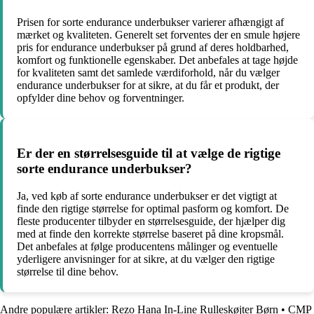
Prisen for sorte endurance underbukser varierer afhængigt af
mærket og kvaliteten. Generelt set forventes der en smule højere
pris for endurance underbukser på grund af deres holdbarhed,
komfort og funktionelle egenskaber. Det anbefales at tage højde
for kvaliteten samt det samlede værdiforhold, når du vælger
endurance underbukser for at sikre, at du får et produkt, der
opfylder dine behov og forventninger.
Er der en størrelsesguide til at vælge de rigtige
sorte endurance underbukser?
Ja, ved køb af sorte endurance underbukser er det vigtigt at
finde den rigtige størrelse for optimal pasform og komfort. De
fleste producenter tilbyder en størrelsesguide, der hjælper dig
med at finde den korrekte størrelse baseret på dine kropsmål.
Det anbefales at følge producentens målinger og eventuelle
yderligere anvisninger for at sikre, at du vælger den rigtige
størrelse til dine behov.
Andre populære artikler:
Rezo Hana In-Line Rulleskøjter Børn
•
CMP