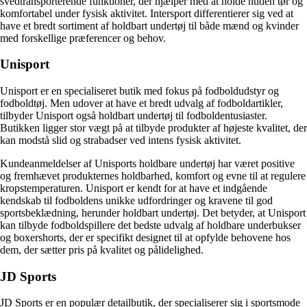
svedtransporterende funktioner, der hjælper med at holde huden tør og
komfortabel under fysisk aktivitet. Intersport differentierer sig ved at
have et bredt sortiment af holdbart undertøj til både mænd og kvinder
med forskellige præferencer og behov.
Unisport
Unisport er en specialiseret butik med fokus på fodboldudstyr og
fodboldtøj. Men udover at have et bredt udvalg af fodboldartikler,
tilbyder Unisport også holdbart undertøj til fodboldentusiaster.
Butikken ligger stor vægt på at tilbyde produkter af højeste kvalitet, der
kan modstå slid og strabadser ved intens fysisk aktivitet.
Kundeanmeldelser af Unisports holdbare undertøj har været positive
og fremhævet produkternes holdbarhed, komfort og evne til at regulere
kropstemperaturen. Unisport er kendt for at have et indgående
kendskab til fodboldens unikke udfordringer og kravene til god
sportsbeklædning, herunder holdbart undertøj. Det betyder, at Unisport
kan tilbyde fodboldspillere det bedste udvalg af holdbare underbukser
og boxershorts, der er specifikt designet til at opfylde behovene hos
dem, der sætter pris på kvalitet og pålidelighed.
JD Sports
JD Sports er en populær detailbutik, der specialiserer sig i sportsmode