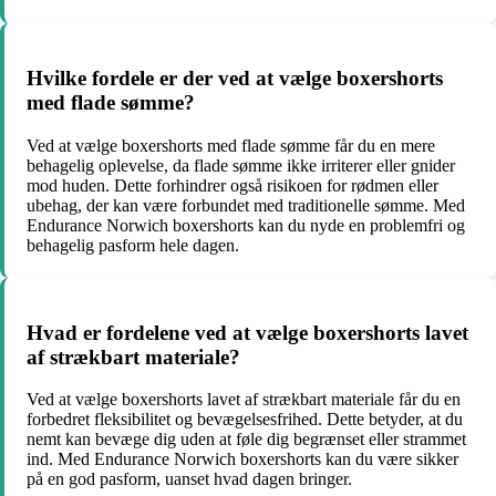
Hvilke fordele er der ved at vælge boxershorts
med flade sømme?
Ved at vælge boxershorts med flade sømme får du en mere
behagelig oplevelse, da flade sømme ikke irriterer eller gnider
mod huden. Dette forhindrer også risikoen for rødmen eller
ubehag, der kan være forbundet med traditionelle sømme. Med
Endurance Norwich boxershorts kan du nyde en problemfri og
behagelig pasform hele dagen.
Hvad er fordelene ved at vælge boxershorts lavet
af strækbart materiale?
Ved at vælge boxershorts lavet af strækbart materiale får du en
forbedret fleksibilitet og bevægelsesfrihed. Dette betyder, at du
nemt kan bevæge dig uden at føle dig begrænset eller strammet
ind. Med Endurance Norwich boxershorts kan du være sikker
på en god pasform, uanset hvad dagen bringer.