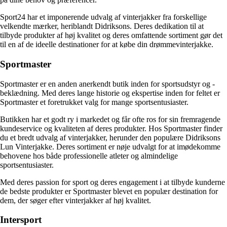
Sport24 har et imponerende udvalg af vinterjakker fra forskellige
velkendte mærker, heriblandt Didriksons. Deres dedikation til at
tilbyde produkter af høj kvalitet og deres omfattende sortiment gør det
til en af de ideelle destinationer for at købe din drømmevinterjakke.
Sportmaster
Sportmaster er en anden anerkendt butik inden for sportsudstyr og -
beklædning. Med deres lange historie og ekspertise inden for feltet er
Sportmaster et foretrukket valg for mange sportsentusiaster.
Butikken har et godt ry i markedet og får ofte ros for sin fremragende
kundeservice og kvaliteten af deres produkter. Hos Sportmaster finder
du et bredt udvalg af vinterjakker, herunder den populære Didriksons
Lun Vinterjakke. Deres sortiment er nøje udvalgt for at imødekomme
behovene hos både professionelle atleter og almindelige
sportsentusiaster.
Med deres passion for sport og deres engagement i at tilbyde kunderne
de bedste produkter er Sportmaster blevet en populær destination for
dem, der søger efter vinterjakker af høj kvalitet.
Intersport