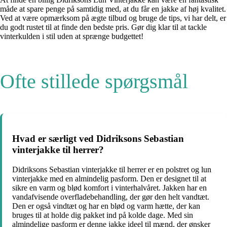
måde at spare penge på samtidig med, at du får en jakke af høj kvalitet.
Ved at være opmærksom på ægte tilbud og bruge de tips, vi har delt, er
du godt rustet til at finde den bedste pris. Gør dig klar til at tackle
vinterkulden i stil uden at sprænge budgettet!
Ofte stillede spørgsmål
Hvad er særligt ved Didriksons Sebastian
vinterjakke til herrer?
Didriksons Sebastian vinterjakke til herrer er en polstret og lun
vinterjakke med en almindelig pasform. Den er designet til at
sikre en varm og blød komfort i vinterhalvåret. Jakken har en
vandafvisende overfladebehandling, der gør den helt vandtæt.
Den er også vindtæt og har en blød og varm hætte, der kan
bruges til at holde dig pakket ind på kolde dage. Med sin
almindelige pasform er denne jakke ideel til mænd, der ønsker