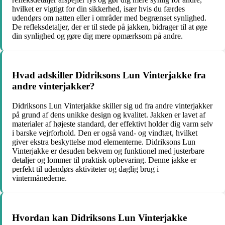
hvilket er vigtigt for din sikkerhed, især hvis du færdes
udendørs om natten eller i områder med begrænset synlighed.
De refleksdetaljer, der er til stede på jakken, bidrager til at øge
din synlighed og gøre dig mere opmærksom på andre.
Hvad adskiller Didriksons Lun Vinterjakke fra
andre vinterjakker?
Didriksons Lun Vinterjakke skiller sig ud fra andre vinterjakker
på grund af dens unikke design og kvalitet. Jakken er lavet af
materialer af højeste standard, der effektivt holder dig varm selv
i barske vejrforhold. Den er også vand- og vindtæt, hvilket
giver ekstra beskyttelse mod elementerne. Didriksons Lun
Vinterjakke er desuden bekvem og funktionel med justerbare
detaljer og lommer til praktisk opbevaring. Denne jakke er
perfekt til udendørs aktiviteter og daglig brug i
vintermånederne.
Hvordan kan Didriksons Lun Vinterjakke