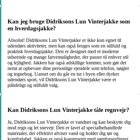
Kan jeg bruge Didriksons Lun Vinterjakke som
en hverdagsjakke?
Absolut! Didriksons Lun Vinterjakke er ikke kun egnet til
udendørs aktiviteter, men kan også bruges som en stilfuld og
praktisk hverdagsjakke. Den er designet med et moderne
udseende og mange farvemuligheder, der passer til enhver stil
og lejlighed. Jakken har også adskillige lommer, som gør det
nemt at opbevare dine personlige ejendele som telefon, nøgler
og tegnebog. Uanset om du går en tur i byen eller dyrker
udendørs sport, vil Didriksons Lun Vinterjakke være et
pålideligt og stilfuldt valg.
Kan Didriksons Lun Vinterjakke tåle regnvejr?
Ja, Didriksons Lun Vinterjakke er vandtæt og kan beskytte dig
mod regn og let snevejr. Den er lavet af specialbehandlede
materialer, der effektivt afviser vand og holder dig tør og
komfortabel. Jakken er også konstrueret med sømforseglinger