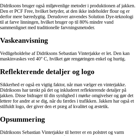
Didriksons bruger også miljøvenlige metoder i produktionen af jakken.
Den er PCF Free, hvilket betyder, at den ikke indeholder flour og er
derfor mere bæredygtig. Derudover anvendes Solution Dye-teknologi
til at farve linningen, hvilket bruger op til 80% mindre vand
sammenlignet med traditionelle farvningsmetoder.
Vaskeanvisning
Vedligeholdelse af Didriksons Sebastian Vinterjakke er let. Den kan
maskinvaskes ved 40° C, hvilket gør rengøringen enkel og hurtig.
Reflekterende detaljer og logo
Sikkerhed er også en vigtig faktor, når man vælger en vinterjakke.
Didriksons har tænkt på det og inkluderet reflekterende detaljer på
jakken. Disse bidrager til din synlighed i mørke omgivelser og gør det
lettere for andre at se dig, når du færdes i trafikken. Jakken har også et
stilfuldt logo, der giver den et præg af kvalitet og æstetik.
Opsummering
Didriksons Sebastian Vinterjakke til herrer er en polstret og varm