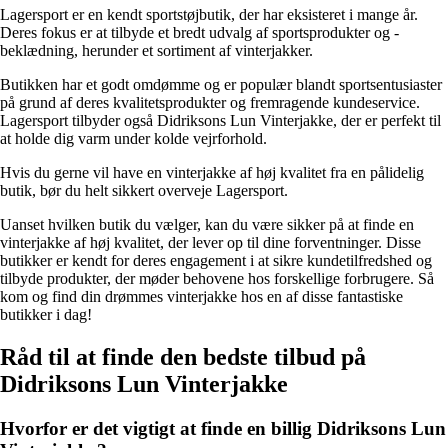
Lagersport er en kendt sportstøjbutik, der har eksisteret i mange år.
Deres fokus er at tilbyde et bredt udvalg af sportsprodukter og -
beklædning, herunder et sortiment af vinterjakker.
Butikken har et godt omdømme og er populær blandt sportsentusiaster
på grund af deres kvalitetsprodukter og fremragende kundeservice.
Lagersport tilbyder også Didriksons Lun Vinterjakke, der er perfekt til
at holde dig varm under kolde vejrforhold.
Hvis du gerne vil have en vinterjakke af høj kvalitet fra en pålidelig
butik, bør du helt sikkert overveje Lagersport.
Uanset hvilken butik du vælger, kan du være sikker på at finde en
vinterjakke af høj kvalitet, der lever op til dine forventninger. Disse
butikker er kendt for deres engagement i at sikre kundetilfredshed og
tilbyde produkter, der møder behovene hos forskellige forbrugere. Så
kom og find din drømmes vinterjakke hos en af disse fantastiske
butikker i dag!
Råd til at finde den bedste tilbud på
Didriksons Lun Vinterjakke
Hvorfor er det vigtigt at finde en billig Didriksons Lun