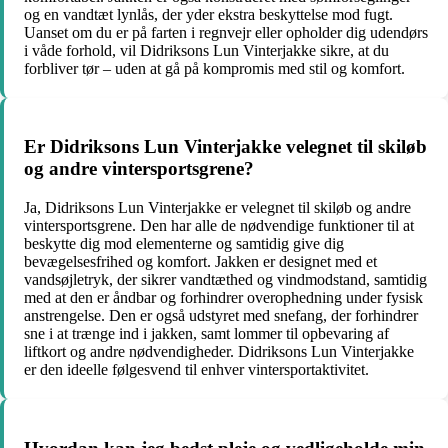
og en vandtæt lynlås, der yder ekstra beskyttelse mod fugt.
Uanset om du er på farten i regnvejr eller opholder dig udendørs
i våde forhold, vil Didriksons Lun Vinterjakke sikre, at du
forbliver tør – uden at gå på kompromis med stil og komfort.
Er Didriksons Lun Vinterjakke velegnet til skiløb
og andre vintersportsgrene?
Ja, Didriksons Lun Vinterjakke er velegnet til skiløb og andre
vintersportsgrene. Den har alle de nødvendige funktioner til at
beskytte dig mod elementerne og samtidig give dig
bevægelsesfrihed og komfort. Jakken er designet med et
vandsøjletryk, der sikrer vandtæthed og vindmodstand, samtidig
med at den er åndbar og forhindrer overophedning under fysisk
anstrengelse. Den er også udstyret med snefang, der forhindrer
sne i at trænge ind i jakken, samt lommer til opbevaring af
liftkort og andre nødvendigheder. Didriksons Lun Vinterjakke
er den ideelle følgesvend til enhver vintersportaktivitet.