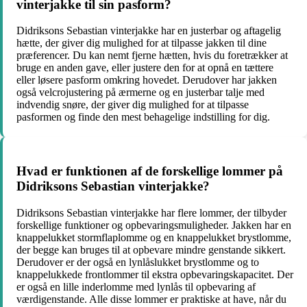
vinterjakke til sin pasform?
Didriksons Sebastian vinterjakke har en justerbar og aftagelig
hætte, der giver dig mulighed for at tilpasse jakken til dine
præferencer. Du kan nemt fjerne hætten, hvis du foretrækker at
bruge en anden gave, eller justere den for at opnå en tættere
eller løsere pasform omkring hovedet. Derudover har jakken
også velcrojustering på ærmerne og en justerbar talje med
indvendig snøre, der giver dig mulighed for at tilpasse
pasformen og finde den mest behagelige indstilling for dig.
Hvad er funktionen af de forskellige lommer på
Didriksons Sebastian vinterjakke?
Didriksons Sebastian vinterjakke har flere lommer, der tilbyder
forskellige funktioner og opbevaringsmuligheder. Jakken har en
knappelukket stormflaplomme og en knappelukket brystlomme,
der begge kan bruges til at opbevare mindre genstande sikkert.
Derudover er der også en lynlåslukket brystlomme og to
knappelukkede frontlommer til ekstra opbevaringskapacitet. Der
er også en lille inderlomme med lynlås til opbevaring af
værdigenstande. Alle disse lommer er praktiske at have, når du