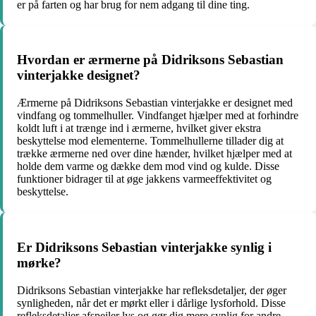
er på farten og har brug for nem adgang til dine ting.
Hvordan er ærmerne på Didriksons Sebastian
vinterjakke designet?
Ærmerne på Didriksons Sebastian vinterjakke er designet med
vindfang og tommelhuller. Vindfanget hjælper med at forhindre
koldt luft i at trænge ind i ærmerne, hvilket giver ekstra
beskyttelse mod elementerne. Tommelhullerne tillader dig at
trække ærmerne ned over dine hænder, hvilket hjælper med at
holde dem varme og dække dem mod vind og kulde. Disse
funktioner bidrager til at øge jakkens varmeeffektivitet og
beskyttelse.
Er Didriksons Sebastian vinterjakke synlig i
mørke?
Didriksons Sebastian vinterjakke har refleksdetaljer, der øger
synligheden, når det er mørkt eller i dårlige lysforhold. Disse
refleksdetaljer afspejler lys og gør dig mere synlig for andre,