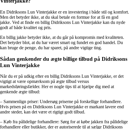
Vinterjakke?
En Didriksons Lun Vinterjakke er en investering i både stil og komfort.
Men det betyder ikke, at du skal betale en formue for at få en god
jakke. Ved at finde en billig Didriksons Lun Vinterjakke kan du nyde
godt af både kvalitet og pris.
En billig jakke betyder ikke, at du går på kompromis med kvaliteten.
Det betyder blot, at du har været smart og fundet en god handel. Du
kan bruge de penge, du har sparet, på andre vigtige ting.
Sådan genkender du ægte billige tilbud på Didriksons
Lun Vinterjakke
Når du er på udkig efter en billig Didriksons Lun Vinterjakke, er det
vigtigt at være opmærksom på ægte tilbud versus
markedsføringsfælder. Her er nogle tips til at hjælpe dig med at
genkende ægte tilbud:
– Sammenlign priser: Undersøg priserne på forskellige forhandlere.
Hvis prisen på en Didriksons Lun Vinterjakke er markant lavere end
andre steder, kan det være et rigtigt godt tilbud.
– Køb fra pålidelige forhandlere: Sørg for at købe jakken fra pålidelige
forhandlere eller butikker, der er autoriserede til at sælge Didriksons