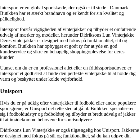
Intersport er en global sportskæde, der også er til stede i Danmark.
Butikken har et stærkt brandnavn og er kendt for sin kvalitet og
pålidelighed.
Intersport forstår vigtigheden af vinterjakker og tilbyder et omfattende
udvalg af mærker og modeller, herunder Didriksons Lun Vinterjakke.
Deres vinterjakker er designet med fokus på funktionalitet, stil og
komfort. Butikken har opbygget et godt ry for at yde en god
kundeservice og sikre en behagelig shoppingoplevelse for deres
kunder.
Uanset om du er en professionel atlet eller en fritidssportsudøver, er
Intersport et godt sted at finde den perfekte vinterjakke til at holde dig
varm og beskyttet under kolde vejrforhold.
Unisport
Hvis du er på udkig efter vinterjakker til fodbold eller andre populære
sportsgrene, er Unisport det rette sted at gå til. Butikken specialiserer
sig i fodboldudstyr og fodboldtøj og tilbyder et bredt udvalg af jakker
til at imødekomme behovene for sportsudøvere.
Didriksons Lun Vinterjakke er også tilgængelig hos Unisport. Jakkerne
er designet med fokus på stil og funktionalitet, så du kan udøve din