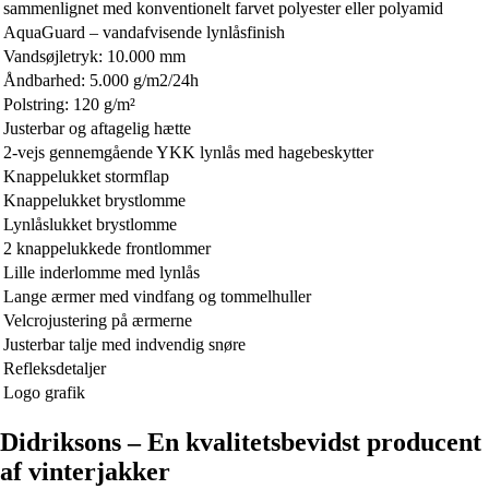
sammenlignet med konventionelt farvet polyester eller polyamid
AquaGuard – vandafvisende lynlåsfinish
Vandsøjletryk: 10.000 mm
Åndbarhed: 5.000 g/m2/24h
Polstring: 120 g/m²
Justerbar og aftagelig hætte
2-vejs gennemgående YKK lynlås med hagebeskytter
Knappelukket stormflap
Knappelukket brystlomme
Lynlåslukket brystlomme
2 knappelukkede frontlommer
Lille inderlomme med lynlås
Lange ærmer med vindfang og tommelhuller
Velcrojustering på ærmerne
Justerbar talje med indvendig snøre
Refleksdetaljer
Logo grafik
Didriksons – En kvalitetsbevidst producent
af vinterjakker