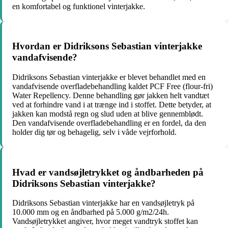
en komfortabel og funktionel vinterjakke.
Hvordan er Didriksons Sebastian vinterjakke
vandafvisende?
Didriksons Sebastian vinterjakke er blevet behandlet med en
vandafvisende overfladebehandling kaldet PCF Free (flour-fri)
Water Repellency. Denne behandling gør jakken helt vandtæt
ved at forhindre vand i at trænge ind i stoffet. Dette betyder, at
jakken kan modstå regn og slud uden at blive gennemblødt.
Den vandafvisende overfladebehandling er en fordel, da den
holder dig tør og behagelig, selv i våde vejrforhold.
Hvad er vandsøjletrykket og åndbarheden på
Didriksons Sebastian vinterjakke?
Didriksons Sebastian vinterjakke har en vandsøjletryk på
10.000 mm og en åndbarhed på 5.000 g/m2/24h.
Vandsøjletrykket angiver, hvor meget vandtryk stoffet kan