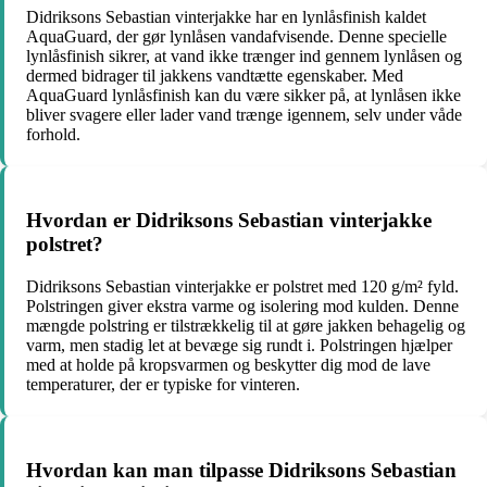
Didriksons Sebastian vinterjakke har en lynlåsfinish kaldet
AquaGuard, der gør lynlåsen vandafvisende. Denne specielle
lynlåsfinish sikrer, at vand ikke trænger ind gennem lynlåsen og
dermed bidrager til jakkens vandtætte egenskaber. Med
AquaGuard lynlåsfinish kan du være sikker på, at lynlåsen ikke
bliver svagere eller lader vand trænge igennem, selv under våde
forhold.
Hvordan er Didriksons Sebastian vinterjakke
polstret?
Didriksons Sebastian vinterjakke er polstret med 120 g/m² fyld.
Polstringen giver ekstra varme og isolering mod kulden. Denne
mængde polstring er tilstrækkelig til at gøre jakken behagelig og
varm, men stadig let at bevæge sig rundt i. Polstringen hjælper
med at holde på kropsvarmen og beskytter dig mod de lave
temperaturer, der er typiske for vinteren.
Hvordan kan man tilpasse Didriksons Sebastian