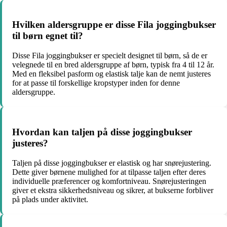
Hvilken aldersgruppe er disse Fila joggingbukser
til børn egnet til?
Disse Fila joggingbukser er specielt designet til børn, så de er
velegnede til en bred aldersgruppe af børn, typisk fra 4 til 12 år.
Med en fleksibel pasform og elastisk talje kan de nemt justeres
for at passe til forskellige kropstyper inden for denne
aldersgruppe.
Hvordan kan taljen på disse joggingbukser
justeres?
Taljen på disse joggingbukser er elastisk og har snørejustering.
Dette giver børnene mulighed for at tilpasse taljen efter deres
individuelle præferencer og komfortniveau. Snørejusteringen
giver et ekstra sikkerhedsniveau og sikrer, at bukserne forbliver
på plads under aktivitet.