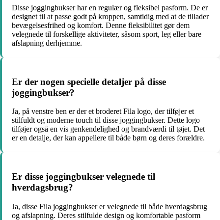
Disse joggingbukser har en regulær og fleksibel pasform. De er
designet til at passe godt på kroppen, samtidig med at de tillader
bevægelsesfrihed og komfort. Denne fleksibilitet gør dem
velegnede til forskellige aktiviteter, såsom sport, leg eller bare
afslapning derhjemme.
Er der nogen specielle detaljer på disse
joggingbukser?
Ja, på venstre ben er der et broderet Fila logo, der tilføjer et
stilfuldt og moderne touch til disse joggingbukser. Dette logo
tilføjer også en vis genkendelighed og brandværdi til tøjet. Det
er en detalje, der kan appellere til både børn og deres forældre.
Er disse joggingbukser velegnede til
hverdagsbrug?
Ja, disse Fila joggingbukser er velegnede til både hverdagsbrug
og afslapning. Deres stilfulde design og komfortable pasform