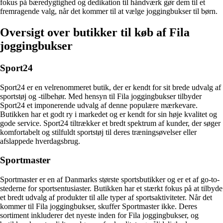
fokus på bæredygtighed og dedikation til håndværk gør dem til et
fremragende valg, når det kommer til at vælge joggingbukser til børn.
Oversigt over butikker til køb af Fila
joggingbukser
Sport24
Sport24 er en velrenommeret butik, der er kendt for sit brede udvalg af
sportstøj og -tilbehør. Med hensyn til Fila joggingbukser tilbyder
Sport24 et imponerende udvalg af denne populære mærkevare.
Butikken har et godt ry i markedet og er kendt for sin høje kvalitet og
gode service. Sport24 tiltrækker et bredt spektrum af kunder, der søger
komfortabelt og stilfuldt sportstøj til deres træningsøvelser eller
afslappede hverdagsbrug.
Sportmaster
Sportmaster er en af Danmarks største sportsbutikker og er et af go-to-
stederne for sportsentusiaster. Butikken har et stærkt fokus på at tilbyde
et bredt udvalg af produkter til alle typer af sportsaktiviteter. Når det
kommer til Fila joggingbukser, skuffer Sportmaster ikke. Deres
sortiment inkluderer det nyeste inden for Fila joggingbukser, og