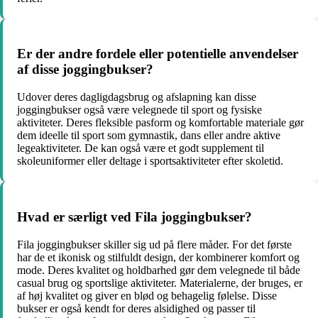
Er der andre fordele eller potentielle anvendelser
af disse joggingbukser?
Udover deres dagligdagsbrug og afslapning kan disse
joggingbukser også være velegnede til sport og fysiske
aktiviteter. Deres fleksible pasform og komfortable materiale gør
dem ideelle til sport som gymnastik, dans eller andre aktive
legeaktiviteter. De kan også være et godt supplement til
skoleuniformer eller deltage i sportsaktiviteter efter skoletid.
Hvad er særligt ved Fila joggingbukser?
Fila joggingbukser skiller sig ud på flere måder. For det første
har de et ikonisk og stilfuldt design, der kombinerer komfort og
mode. Deres kvalitet og holdbarhed gør dem velegnede til både
casual brug og sportslige aktiviteter. Materialerne, der bruges, er
af høj kvalitet og giver en blød og behagelig følelse. Disse
bukser er også kendt for deres alsidighed og passer til