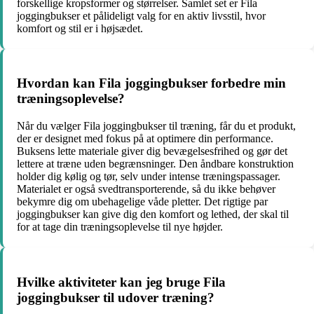
forskellige kropsformer og størrelser. Samlet set er Fila
joggingbukser et pålideligt valg for en aktiv livsstil, hvor
komfort og stil er i højsædet.
Hvordan kan Fila joggingbukser forbedre min
træningsoplevelse?
Når du vælger Fila joggingbukser til træning, får du et produkt,
der er designet med fokus på at optimere din performance.
Buksens lette materiale giver dig bevægelsesfrihed og gør det
lettere at træne uden begrænsninger. Den åndbare konstruktion
holder dig kølig og tør, selv under intense træningspassager.
Materialet er også svedtransporterende, så du ikke behøver
bekymre dig om ubehagelige våde pletter. Det rigtige par
joggingbukser kan give dig den komfort og lethed, der skal til
for at tage din træningsoplevelse til nye højder.
Hvilke aktiviteter kan jeg bruge Fila
joggingbukser til udover træning?