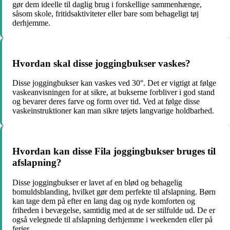
gør dem ideelle til daglig brug i forskellige sammenhænge,
såsom skole, fritidsaktiviteter eller bare som behageligt tøj
derhjemme.
Hvordan skal disse joggingbukser vaskes?
Disse joggingbukser kan vaskes ved 30°. Det er vigtigt at følge
vaskeanvisningen for at sikre, at bukserne forbliver i god stand
og bevarer deres farve og form over tid. Ved at følge disse
vaskeinstruktioner kan man sikre tøjets langvarige holdbarhed.
Hvordan kan disse Fila joggingbukser bruges til
afslapning?
Disse joggingbukser er lavet af en blød og behagelig
bomuldsblanding, hvilket gør dem perfekte til afslapning. Børn
kan tage dem på efter en lang dag og nyde komforten og
friheden i bevægelse, samtidig med at de ser stilfulde ud. De er
også velegnede til afslapning derhjemme i weekenden eller på
ferier.