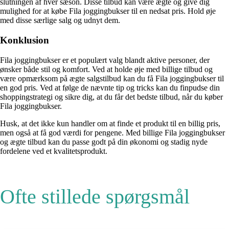
slutningen af hver sæson. Disse tilbud kan være ægte og give dig
mulighed for at købe Fila joggingbukser til en nedsat pris. Hold øje
med disse særlige salg og udnyt dem.
Konklusion
Fila joggingbukser er et populært valg blandt aktive personer, der
ønsker både stil og komfort. Ved at holde øje med billige tilbud og
være opmærksom på ægte salgstilbud kan du få Fila joggingbukser til
en god pris. Ved at følge de nævnte tip og tricks kan du finpudse din
shoppingstrategi og sikre dig, at du får det bedste tilbud, når du køber
Fila joggingbukser.
Husk, at det ikke kun handler om at finde et produkt til en billig pris,
men også at få god værdi for pengene. Med billige Fila joggingbukser
og ægte tilbud kan du passe godt på din økonomi og stadig nyde
fordelene ved et kvalitetsprodukt.
Ofte stillede spørgsmål