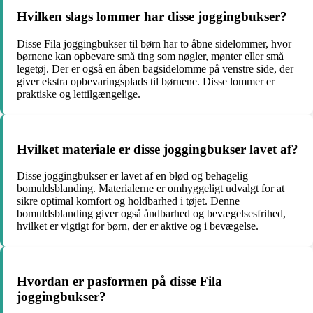
Hvilken slags lommer har disse joggingbukser?
Disse Fila joggingbukser til børn har to åbne sidelommer, hvor
børnene kan opbevare små ting som nøgler, mønter eller små
legetøj. Der er også en åben bagsidelomme på venstre side, der
giver ekstra opbevaringsplads til børnene. Disse lommer er
praktiske og lettilgængelige.
Hvilket materiale er disse joggingbukser lavet af?
Disse joggingbukser er lavet af en blød og behagelig
bomuldsblanding. Materialerne er omhyggeligt udvalgt for at
sikre optimal komfort og holdbarhed i tøjet. Denne
bomuldsblanding giver også åndbarhed og bevægelsesfrihed,
hvilket er vigtigt for børn, der er aktive og i bevægelse.
Hvordan er pasformen på disse Fila
joggingbukser?