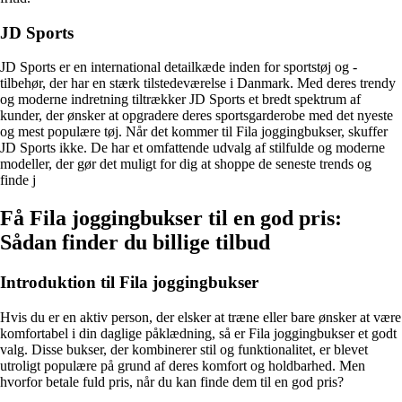
JD Sports
JD Sports er en international detailkæde inden for sportstøj og -
tilbehør, der har en stærk tilstedeværelse i Danmark. Med deres trendy
og moderne indretning tiltrækker JD Sports et bredt spektrum af
kunder, der ønsker at opgradere deres sportsgarderobe med det nyeste
og mest populære tøj. Når det kommer til Fila joggingbukser, skuffer
JD Sports ikke. De har et omfattende udvalg af stilfulde og moderne
modeller, der gør det muligt for dig at shoppe de seneste trends og
finde j
Få Fila joggingbukser til en god pris:
Sådan finder du billige tilbud
Introduktion til Fila joggingbukser
Hvis du er en aktiv person, der elsker at træne eller bare ønsker at være
komfortabel i din daglige påklædning, så er Fila joggingbukser et godt
valg. Disse bukser, der kombinerer stil og funktionalitet, er blevet
utroligt populære på grund af deres komfort og holdbarhed. Men
hvorfor betale fuld pris, når du kan finde dem til en god pris?