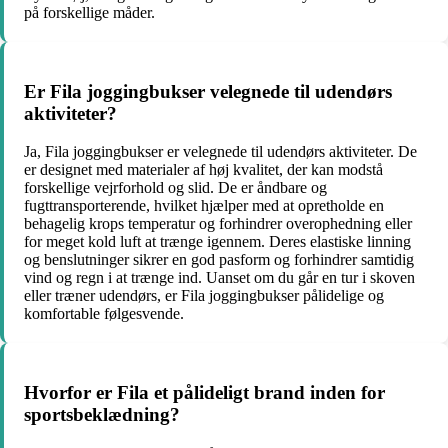
på forskellige måder.
Er Fila joggingbukser velegnede til udendørs
aktiviteter?
Ja, Fila joggingbukser er velegnede til udendørs aktiviteter. De
er designet med materialer af høj kvalitet, der kan modstå
forskellige vejrforhold og slid. De er åndbare og
fugttransporterende, hvilket hjælper med at opretholde en
behagelig krops temperatur og forhindrer overophedning eller
for meget kold luft at trænge igennem. Deres elastiske linning
og benslutninger sikrer en god pasform og forhindrer samtidig
vind og regn i at trænge ind. Uanset om du går en tur i skoven
eller træner udendørs, er Fila joggingbukser pålidelige og
komfortable følgesvende.
Hvorfor er Fila et pålideligt brand inden for
sportsbeklædning?