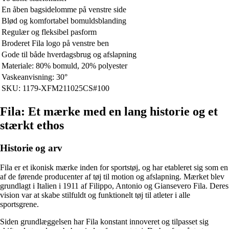
En åben bagsidelomme på venstre side
Blød og komfortabel bomuldsblanding
Regulær og fleksibel pasform
Broderet Fila logo på venstre ben
Gode til både hverdagsbrug og afslapning
Materiale: 80% bomuld, 20% polyester
Vaskeanvisning: 30°
SKU: 1179-XFM211025CS#100
Fila: Et mærke med en lang historie og et
stærkt ethos
Historie og arv
Fila er et ikonisk mærke inden for sportstøj, og har etableret sig som en
af de førende producenter af tøj til motion og afslapning. Mærket blev
grundlagt i Italien i 1911 af Filippo, Antonio og Giansevero Fila. Deres
vision var at skabe stilfuldt og funktionelt tøj til atleter i alle
sportsgrene.
Siden grundlæggelsen har Fila konstant innoveret og tilpasset sig