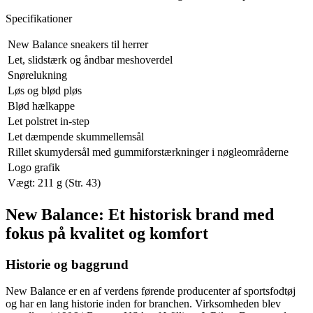
Specifikationer
New Balance sneakers til herrer
Let, slidstærk og åndbar meshoverdel
Snørelukning
Løs og blød pløs
Blød hælkappe
Let polstret in-step
Let dæmpende skummellemsål
Rillet skumydersål med gummiforstærkninger i nøgleområderne
Logo grafik
Vægt: 211 g (Str. 43)
New Balance: Et historisk brand med
fokus på kvalitet og komfort
Historie og baggrund
New Balance er en af verdens førende producenter af sportsfodtøj
og har en lang historie inden for branchen. Virksomheden blev