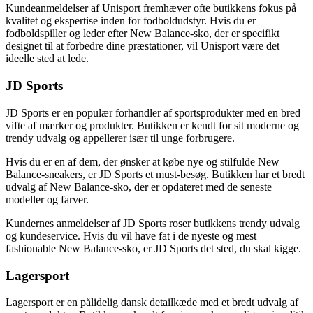
Kundeanmeldelser af Unisport fremhæver ofte butikkens fokus på
kvalitet og ekspertise inden for fodboldudstyr. Hvis du er
fodboldspiller og leder efter New Balance-sko, der er specifikt
designet til at forbedre dine præstationer, vil Unisport være det
ideelle sted at lede.
JD Sports
JD Sports er en populær forhandler af sportsprodukter med en bred
vifte af mærker og produkter. Butikken er kendt for sit moderne og
trendy udvalg og appellerer især til unge forbrugere.
Hvis du er en af dem, der ønsker at købe nye og stilfulde New
Balance-sneakers, er JD Sports et must-besøg. Butikken har et bredt
udvalg af New Balance-sko, der er opdateret med de seneste
modeller og farver.
Kundernes anmeldelser af JD Sports roser butikkens trendy udvalg
og kundeservice. Hvis du vil have fat i de nyeste og mest
fashionable New Balance-sko, er JD Sports det sted, du skal kigge.
Lagersport
Lagersport er en pålidelig dansk detailkæde med et bredt udvalg af