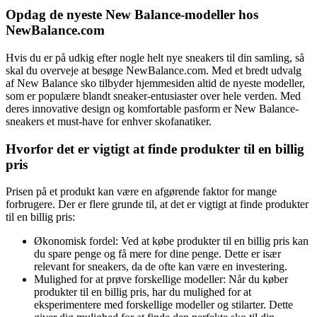
Opdag de nyeste New Balance-modeller hos
NewBalance.com
Hvis du er på udkig efter nogle helt nye sneakers til din samling, så
skal du overveje at besøge NewBalance.com. Med et bredt udvalg
af New Balance sko tilbyder hjemmesiden altid de nyeste modeller,
som er populære blandt sneaker-entusiaster over hele verden. Med
deres innovative design og komfortable pasform er New Balance-
sneakers et must-have for enhver skofanatiker.
Hvorfor det er vigtigt at finde produkter til en billig
pris
Prisen på et produkt kan være en afgørende faktor for mange
forbrugere. Der er flere grunde til, at det er vigtigt at finde produkter
til en billig pris:
Økonomisk fordel: Ved at købe produkter til en billig pris kan
du spare penge og få mere for dine penge. Dette er især
relevant for sneakers, da de ofte kan være en investering.
Mulighed for at prøve forskellige modeller: Når du køber
produkter til en billig pris, har du mulighed for at
eksperimentere med forskellige modeller og stilarter. Dette