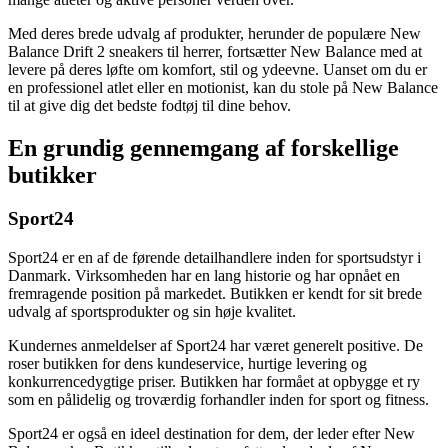
Med deres brede udvalg af produkter, herunder de populære New
Balance Drift 2 sneakers til herrer, fortsætter New Balance med at
levere på deres løfte om komfort, stil og ydeevne. Uanset om du er
en professionel atlet eller en motionist, kan du stole på New Balance
til at give dig det bedste fodtøj til dine behov.
En grundig gennemgang af forskellige
butikker
Sport24
Sport24 er en af de førende detailhandlere inden for sportsudstyr i
Danmark. Virksomheden har en lang historie og har opnået en
fremragende position på markedet. Butikken er kendt for sit brede
udvalg af sportsprodukter og sin høje kvalitet.
Kundernes anmeldelser af Sport24 har været generelt positive. De
roser butikken for dens kundeservice, hurtige levering og
konkurrencedygtige priser. Butikken har formået at opbygge et ry
som en pålidelig og troværdig forhandler inden for sport og fitness.
Sport24 er også en ideel destination for dem, der leder efter New