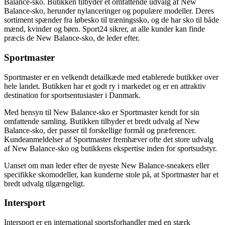
Balance-sko. Butikken tilbyder et omfattende udvalg af New
Balance-sko, herunder nylanceringer og populære modeller. Deres
sortiment spænder fra løbesko til træningssko, og de har sko til både
mænd, kvinder og børn. Sport24 sikrer, at alle kunder kan finde
præcis de New Balance-sko, de leder efter.
Sportmaster
Sportmaster er en velkendt detailkæde med etablerede butikker over
hele landet. Butikken har et godt ry i markedet og er en attraktiv
destination for sportsentusiaster i Danmark.
Med hensyn til New Balance-sko er Sportmaster kendt for sin
omfattende samling. Butikken tilbyder et bredt udvalg af New
Balance-sko, der passer til forskellige formål og præferencer.
Kundeanmeldelser af Sportmaster fremhæver ofte det store udvalg
af New Balance-sko og butikkens ekspertise inden for sportsudstyr.
Uanset om man leder efter de nyeste New Balance-sneakers eller
specifikke skomodeller, kan kunderne stole på, at Sportmaster har et
bredt udvalg tilgængeligt.
Intersport
Intersport er en international sportsforhandler med en stærk