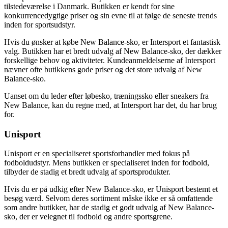
tilstedeværelse i Danmark. Butikken er kendt for sine
konkurrencedygtige priser og sin evne til at følge de seneste trends
inden for sportsudstyr.
Hvis du ønsker at købe New Balance-sko, er Intersport et fantastisk
valg. Butikken har et bredt udvalg af New Balance-sko, der dækker
forskellige behov og aktiviteter. Kundeanmeldelserne af Intersport
nævner ofte butikkens gode priser og det store udvalg af New
Balance-sko.
Uanset om du leder efter løbesko, træningssko eller sneakers fra
New Balance, kan du regne med, at Intersport har det, du har brug
for.
Unisport
Unisport er en specialiseret sportsforhandler med fokus på
fodboldudstyr. Mens butikken er specialiseret inden for fodbold,
tilbyder de stadig et bredt udvalg af sportsprodukter.
Hvis du er på udkig efter New Balance-sko, er Unisport bestemt et
besøg værd. Selvom deres sortiment måske ikke er så omfattende
som andre butikker, har de stadig et godt udvalg af New Balance-
sko, der er velegnet til fodbold og andre sportsgrene.