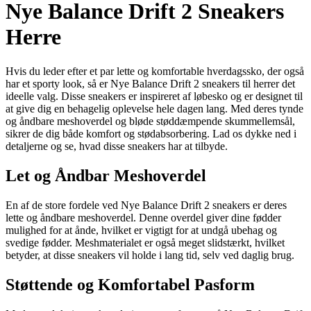
Nye Balance Drift 2 Sneakers
Herre
Hvis du leder efter et par lette og komfortable hverdagssko, der også
har et sporty look, så er Nye Balance Drift 2 sneakers til herrer det
ideelle valg. Disse sneakers er inspireret af løbesko og er designet til
at give dig en behagelig oplevelse hele dagen lang. Med deres tynde
og åndbare meshoverdel og bløde støddæmpende skummellemsål,
sikrer de dig både komfort og stødabsorbering. Lad os dykke ned i
detaljerne og se, hvad disse sneakers har at tilbyde.
Let og Åndbar Meshoverdel
En af de store fordele ved Nye Balance Drift 2 sneakers er deres
lette og åndbare meshoverdel. Denne overdel giver dine fødder
mulighed for at ånde, hvilket er vigtigt for at undgå ubehag og
svedige fødder. Meshmaterialet er også meget slidstærkt, hvilket
betyder, at disse sneakers vil holde i lang tid, selv ved daglig brug.
Støttende og Komfortabel Pasform