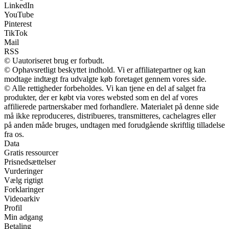
LinkedIn
YouTube
Pinterest
TikTok
Mail
RSS
© Uautoriseret brug er forbudt.
© Ophavsretligt beskyttet indhold. Vi er affiliatepartner og kan
modtage indtægt fra udvalgte køb foretaget gennem vores side.
© Alle rettigheder forbeholdes. Vi kan tjene en del af salget fra
produkter, der er købt via vores websted som en del af vores
affilierede partnerskaber med forhandlere. Materialet på denne side
må ikke reproduceres, distribueres, transmitteres, cachelagres eller
på anden måde bruges, undtagen med forudgående skriftlig tilladelse
fra os.
Data
Gratis ressourcer
Prisnedsættelser
Vurderinger
Vælg rigtigt
Forklaringer
Videoarkiv
Profil
Min adgang
Betaling