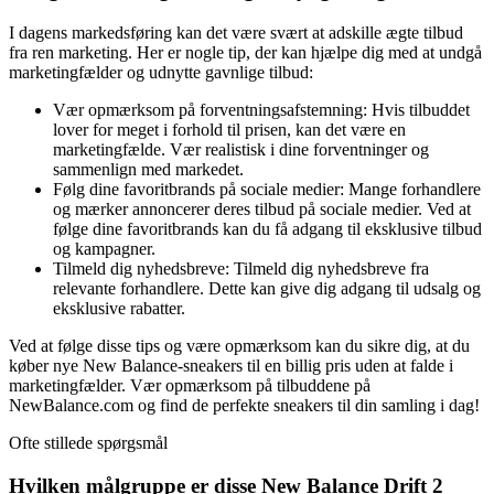
I dagens markedsføring kan det være svært at adskille ægte tilbud
fra ren marketing. Her er nogle tip, der kan hjælpe dig med at undgå
marketingfælder og udnytte gavnlige tilbud:
Vær opmærksom på forventningsafstemning: Hvis tilbuddet
lover for meget i forhold til prisen, kan det være en
marketingfælde. Vær realistisk i dine forventninger og
sammenlign med markedet.
Følg dine favoritbrands på sociale medier: Mange forhandlere
og mærker annoncerer deres tilbud på sociale medier. Ved at
følge dine favoritbrands kan du få adgang til eksklusive tilbud
og kampagner.
Tilmeld dig nyhedsbreve: Tilmeld dig nyhedsbreve fra
relevante forhandlere. Dette kan give dig adgang til udsalg og
eksklusive rabatter.
Ved at følge disse tips og være opmærksom kan du sikre dig, at du
køber nye New Balance-sneakers til en billig pris uden at falde i
marketingfælder. Vær opmærksom på tilbuddene på
NewBalance.com og find de perfekte sneakers til din samling i dag!
Ofte stillede spørgsmål
Hvilken målgruppe er disse New Balance Drift 2