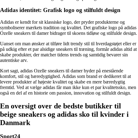
Adidas identitet: Grafisk logo og stilfuldt design
Adidas er kendt for sit klassiske logo, der pryder produkterne og
symboliserer mærkets tradition og kvalitet. Det grafiske logo på adidas
Ozelle sneakers til damer bidrager til skoens tidløse og stilfulde design.
Uanset om man ønsker at tilføre lidt trendy stil til hverdagstøjet eller er
på udkig efter et par alsidige sneakers til træning, formår adidas altid at
skabe produkter, der matcher tidens trends og samtidig bevarer sin
autentiske arv.
Kort sagt, adidas Ozelle sneakers til damer byder på enestående
komfort, stil og bæredygtighed. Adidas som brand er dedikeret til at
levere produkter af højeste kvalitet og skabe en mere bæredygtig
fremtid. Ved at vælge adidas får man ikke kun et par kvalitetssko, men
også en del af en historie om passion, innovation og stilfuldt design.
En oversigt over de bedste butikker til
beige sneakers og adidas sko til kvinder i
Danmark
Sport24