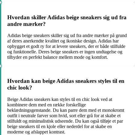
Hvordan skiller Adidas beige sneakers sig ud fra
andre mærker?
Adidas beige sneakers skiller sig ud fra andre mærker på grund
af deres anerkendte kvalitet og ikoniske design. Adidas har
opbygget et godt ry for at levere sneakers, der er både stilfulde
og funktionelle. Deres beige sneakers er ingen undtagelse og
tilbyder en perfekt balance mellem mode og komfort.
Hvordan kan beige Adidas sneakers styles til en
chic look?
Beige Adidas sneakers kan styles til en chic look ved at
kombinere dem med en række forskellige
beklædningsgenstande. Du kan parre dem med et monokromt
outfit i neutrale farver som hvid, sort eller grå for at skabe et
stilfuldt og minimalistisk udseende. Du kan også tilføje et par
beige sneakers til en kjole eller nederdel for at skabe en
moderne og afslappet kontrast.