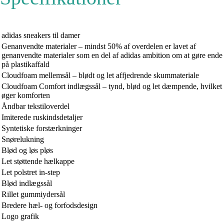
adidas sneakers til damer
Genanvendte materialer – mindst 50% af overdelen er lavet af
genanvendte materialer som en del af adidas ambition om at gøre ende
på plastikaffald
Cloudfoam mellemsål – blødt og let affjedrende skummateriale
Cloudfoam Comfort indlægssål – tynd, blød og let dæmpende, hvilket
øger komforten
Åndbar tekstiloverdel
Imiterede ruskindsdetaljer
Syntetiske forstærkninger
Snørelukning
Blød og løs pløs
Let støttende hælkappe
Let polstret in-step
Blød indlægssål
Rillet gummiydersål
Bredere hæl- og forfodsdesign
Logo grafik