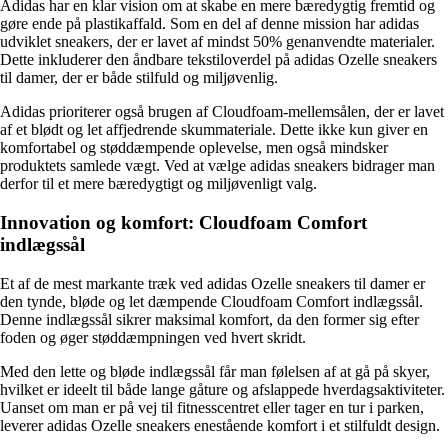
Adidas har en klar vision om at skabe en mere bæredygtig fremtid og
gøre ende på plastikaffald. Som en del af denne mission har adidas
udviklet sneakers, der er lavet af mindst 50% genanvendte materialer.
Dette inkluderer den åndbare tekstiloverdel på adidas Ozelle sneakers
til damer, der er både stilfuld og miljøvenlig.
Adidas prioriterer også brugen af Cloudfoam-mellemsålen, der er lavet
af et blødt og let affjedrende skummateriale. Dette ikke kun giver en
komfortabel og støddæmpende oplevelse, men også mindsker
produktets samlede vægt. Ved at vælge adidas sneakers bidrager man
derfor til et mere bæredygtigt og miljøvenligt valg.
Innovation og komfort: Cloudfoam Comfort
indlægssål
Et af de mest markante træk ved adidas Ozelle sneakers til damer er
den tynde, bløde og let dæmpende Cloudfoam Comfort indlægssål.
Denne indlægssål sikrer maksimal komfort, da den former sig efter
foden og øger støddæmpningen ved hvert skridt.
Med den lette og bløde indlægssål får man følelsen af at gå på skyer,
hvilket er ideelt til både lange gåture og afslappede hverdagsaktiviteter.
Uanset om man er på vej til fitnesscentret eller tager en tur i parken,
leverer adidas Ozelle sneakers enestående komfort i et stilfuldt design.