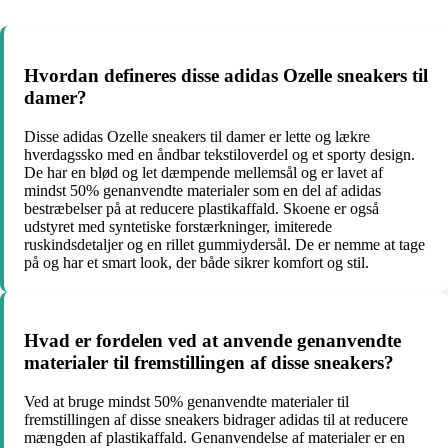
Hvordan defineres disse adidas Ozelle sneakers til
damer?
Disse adidas Ozelle sneakers til damer er lette og lækre
hverdagssko med en åndbar tekstiloverdel og et sporty design.
De har en blød og let dæmpende mellemsål og er lavet af
mindst 50% genanvendte materialer som en del af adidas
bestræbelser på at reducere plastikaffald. Skoene er også
udstyret med syntetiske forstærkninger, imiterede
ruskindsdetaljer og en rillet gummiydersål. De er nemme at tage
på og har et smart look, der både sikrer komfort og stil.
Hvad er fordelen ved at anvende genanvendte
materialer til fremstillingen af disse sneakers?
Ved at bruge mindst 50% genanvendte materialer til
fremstillingen af disse sneakers bidrager adidas til at reducere
mængden af plastikaffald. Genanvendelse af materialer er en