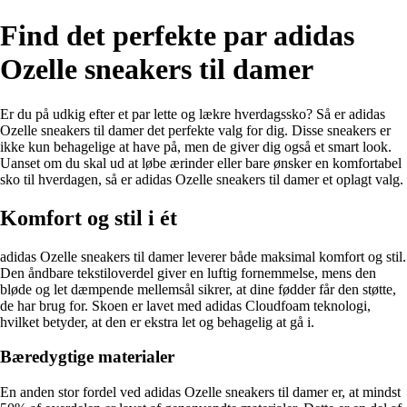
Find det perfekte par adidas
Ozelle sneakers til damer
Er du på udkig efter et par lette og lækre hverdagssko? Så er adidas
Ozelle sneakers til damer det perfekte valg for dig. Disse sneakers er
ikke kun behagelige at have på, men de giver dig også et smart look.
Uanset om du skal ud at løbe ærinder eller bare ønsker en komfortabel
sko til hverdagen, så er adidas Ozelle sneakers til damer et oplagt valg.
Komfort og stil i ét
adidas Ozelle sneakers til damer leverer både maksimal komfort og stil.
Den åndbare tekstiloverdel giver en luftig fornemmelse, mens den
bløde og let dæmpende mellemsål sikrer, at dine fødder får den støtte,
de har brug for. Skoen er lavet med adidas Cloudfoam teknologi,
hvilket betyder, at den er ekstra let og behagelig at gå i.
Bæredygtige materialer
En anden stor fordel ved adidas Ozelle sneakers til damer er, at mindst