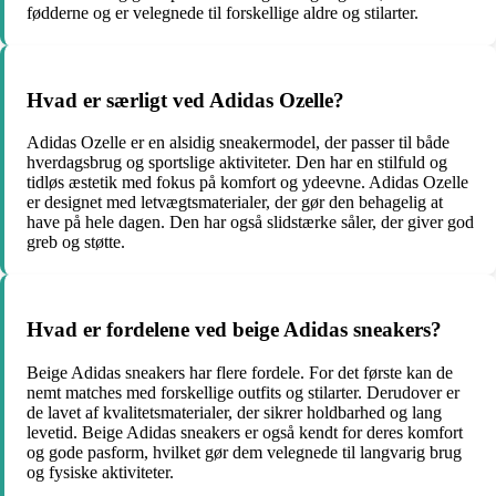
fødderne og er velegnede til forskellige aldre og stilarter.
Hvad er særligt ved Adidas Ozelle?
Adidas Ozelle er en alsidig sneakermodel, der passer til både
hverdagsbrug og sportslige aktiviteter. Den har en stilfuld og
tidløs æstetik med fokus på komfort og ydeevne. Adidas Ozelle
er designet med letvægtsmaterialer, der gør den behagelig at
have på hele dagen. Den har også slidstærke såler, der giver god
greb og støtte.
Hvad er fordelene ved beige Adidas sneakers?
Beige Adidas sneakers har flere fordele. For det første kan de
nemt matches med forskellige outfits og stilarter. Derudover er
de lavet af kvalitetsmaterialer, der sikrer holdbarhed og lang
levetid. Beige Adidas sneakers er også kendt for deres komfort
og gode pasform, hvilket gør dem velegnede til langvarig brug
og fysiske aktiviteter.