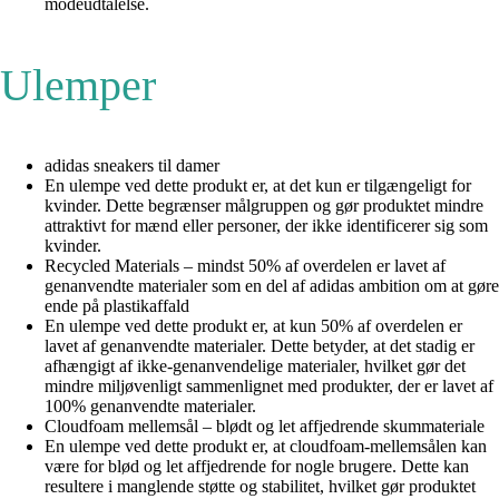
modeudtalelse.
Ulemper
adidas sneakers til damer
En ulempe ved dette produkt er, at det kun er tilgængeligt for
kvinder. Dette begrænser målgruppen og gør produktet mindre
attraktivt for mænd eller personer, der ikke identificerer sig som
kvinder.
Recycled Materials – mindst 50% af overdelen er lavet af
genanvendte materialer som en del af adidas ambition om at gøre
ende på plastikaffald
En ulempe ved dette produkt er, at kun 50% af overdelen er
lavet af genanvendte materialer. Dette betyder, at det stadig er
afhængigt af ikke-genanvendelige materialer, hvilket gør det
mindre miljøvenligt sammenlignet med produkter, der er lavet af
100% genanvendte materialer.
Cloudfoam mellemsål – blødt og let affjedrende skummateriale
En ulempe ved dette produkt er, at cloudfoam-mellemsålen kan
være for blød og let affjedrende for nogle brugere. Dette kan
resultere i manglende støtte og stabilitet, hvilket gør produktet