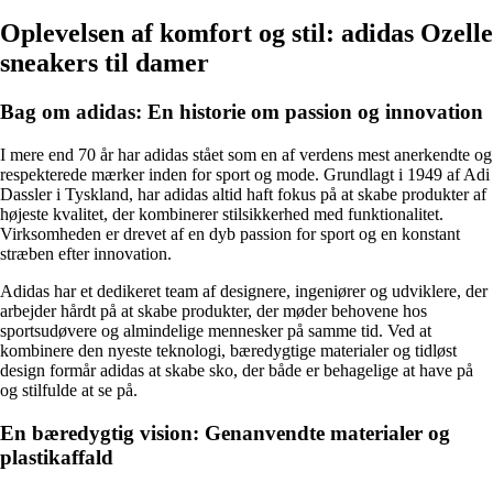
Oplevelsen af komfort og stil: adidas Ozelle
sneakers til damer
Bag om adidas: En historie om passion og innovation
I mere end 70 år har adidas stået som en af verdens mest anerkendte og
respekterede mærker inden for sport og mode. Grundlagt i 1949 af Adi
Dassler i Tyskland, har adidas altid haft fokus på at skabe produkter af
højeste kvalitet, der kombinerer stilsikkerhed med funktionalitet.
Virksomheden er drevet af en dyb passion for sport og en konstant
stræben efter innovation.
Adidas har et dedikeret team af designere, ingeniører og udviklere, der
arbejder hårdt på at skabe produkter, der møder behovene hos
sportsudøvere og almindelige mennesker på samme tid. Ved at
kombinere den nyeste teknologi, bæredygtige materialer og tidløst
design formår adidas at skabe sko, der både er behagelige at have på
og stilfulde at se på.
En bæredygtig vision: Genanvendte materialer og
plastikaffald