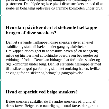
pasformen. Den bløde og løse pløs i disse sneakers er med til at
skabe en behagelig oplevelse og fremme komforten under brug.
Hvordan påvirker den let støttende hælkappe
brugen af disse sneakers?
Den let støttende hælkappe i disse sneakers giver en øget
stabilitet og støtte til hælen under gang og aktiviteter.
Hælkappen er designet til at omslutte hælen på en behagelig
måde og hjælper med at forhindre overdreven bevægelse og
vridning af foden. Dette kan bidrage til at forhindre skader og
øge komforten under brug. Den let støttende hælkappe er med
til at sikre en god pasform og stabilitet omkring hælen, hvilket
er vigtigt for en sikker og behagelig gangoplevelse.
Hvad er specielt ved beige sneakers?
Beige sneakers adskiller sig fra andre sneakers på grund af
deres farve. Beige er en naturlig og neutral farve, der gør det