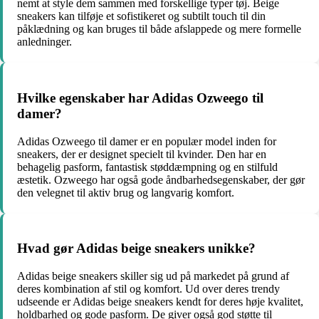
nemt at style dem sammen med forskellige typer tøj. Beige
sneakers kan tilføje et sofistikeret og subtilt touch til din
påklædning og kan bruges til både afslappede og mere formelle
anledninger.
Hvilke egenskaber har Adidas Ozweego til
damer?
Adidas Ozweego til damer er en populær model inden for
sneakers, der er designet specielt til kvinder. Den har en
behagelig pasform, fantastisk støddæmpning og en stilfuld
æstetik. Ozweego har også gode åndbarhedsegenskaber, der gør
den velegnet til aktiv brug og langvarig komfort.
Hvad gør Adidas beige sneakers unikke?
Adidas beige sneakers skiller sig ud på markedet på grund af
deres kombination af stil og komfort. Ud over deres trendy
udseende er Adidas beige sneakers kendt for deres høje kvalitet,
holdbarhed og gode pasform. De giver også god støtte til