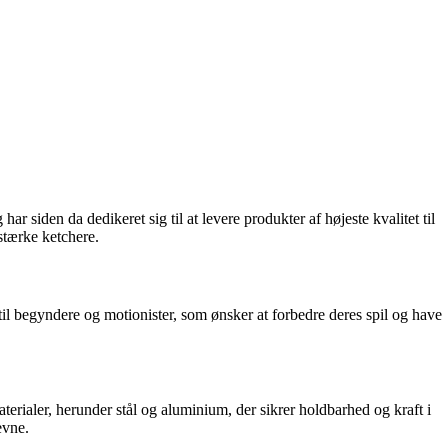
siden da dedikeret sig til at levere produkter af højeste kvalitet til
stærke ketchere.
 til begyndere og motionister, som ønsker at forbedre deres spil og have
erialer, herunder stål og aluminium, der sikrer holdbarhed og kraft i
evne.