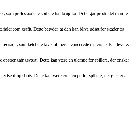
r, som professionelle spillere har brug for. Dette gør produktet mindre
ialer som grafit. Dette betyder, at den kan blive udsat for skader og
ræcision, som ketchere lavet af mere avancerede materialer kan levere.
 opstrengningsvægt. Dette kan være en ulempe for spillere, der ønsker
ræcise drop shots. Dette kan være en ulempe for spillere, der ønsker at