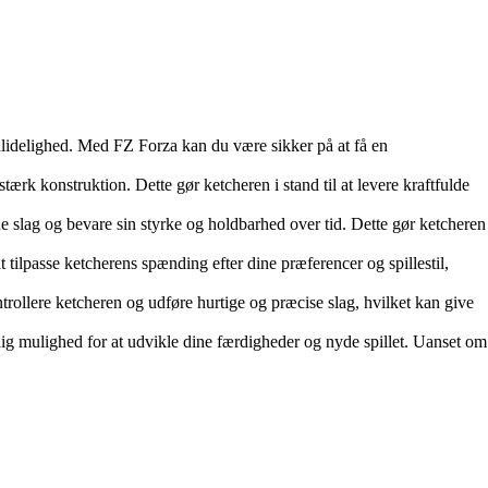
lidelighed. Med FZ Forza kan du være sikker på at få en
rk konstruktion. Dette gør ketcheren i stand til at levere kraftfulde
 slag og bevare sin styrke og holdbarhed over tid. Dette gør ketcheren
ilpasse ketcherens spænding efter dine præferencer og spillestil,
rollere ketcheren og udføre hurtige og præcise slag, hvilket kan give
dig mulighed for at udvikle dine færdigheder og nyde spillet. Uanset om