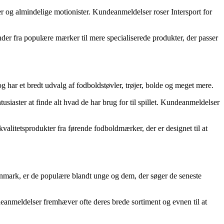
r og almindelige motionister. Kundeanmeldelser roser Intersport for
pænder fra populære mærker til mere specialiserede produkter, der passer
 og har et bredt udvalg af fodboldstøvler, trøjer, bolde og meget mere.
usiaster at finde alt hvad de har brug for til spillet. Kundeanmeldelser
kvalitetsprodukter fra førende fodboldmærker, der er designet til at
Danmark, er de populære blandt unge og dem, der søger de seneste
deanmeldelser fremhæver ofte deres brede sortiment og evnen til at