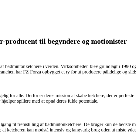
-producent til begyndere og motionister
f badmintonketchere i verden. Virksomheden blev grundlagt i 1990 og har 
branchen har FZ Forza opbygget et ry for at producere pålidelige og slid
elig for alle. Derfor er deres mission at skabe ketchere, der er perfekte
 hjælper spillere med at opnå deres fulde potentiale.
lgang til fremstilling af badmintonketchere. De bruger kun de bedste mat
 at ketcheren kan modstå intensiv og langvarig brug uden at miste yde