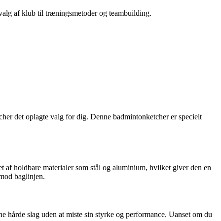
 valg af klub til træningsmetoder og teambuilding.
cher det oplagte valg for dig. Denne badmintonketcher er specielt
t af holdbare materialer som stål og aluminium, hvilket giver den en
 mod baglinjen.
ne hårde slag uden at miste sin styrke og performance. Uanset om du