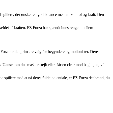
 spillere, der ønsker en god balance mellem kontrol og kraft. Den
rvældet af kraften. FZ Forza har spændt buestrengen mellem
Z Forza er det primære valg for begyndere og motionister. Deres
Uanset om du smasher stejlt eller slår en clear mod baglinjen, vil
e spillere med at nå deres fulde potentiale, er FZ Forza det brand, du