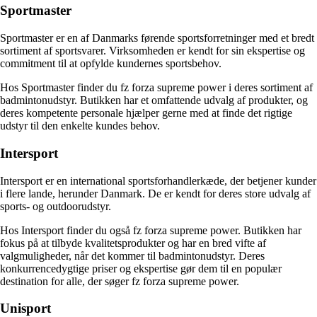
Sportmaster
Sportmaster er en af Danmarks førende sportsforretninger med et bredt
sortiment af sportsvarer. Virksomheden er kendt for sin ekspertise og
commitment til at opfylde kundernes sportsbehov.
Hos Sportmaster finder du fz forza supreme power i deres sortiment af
badmintonudstyr. Butikken har et omfattende udvalg af produkter, og
deres kompetente personale hjælper gerne med at finde det rigtige
udstyr til den enkelte kundes behov.
Intersport
Intersport er en international sportsforhandlerkæde, der betjener kunder
i flere lande, herunder Danmark. De er kendt for deres store udvalg af
sports- og outdoorudstyr.
Hos Intersport finder du også fz forza supreme power. Butikken har
fokus på at tilbyde kvalitetsprodukter og har en bred vifte af
valgmuligheder, når det kommer til badmintonudstyr. Deres
konkurrencedygtige priser og ekspertise gør dem til en populær
destination for alle, der søger fz forza supreme power.
Unisport