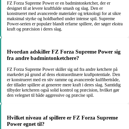
FZ Forza Supreme Power er en badmintonketcher, der er
designet til at levere kraftfulde smash og slag. Den er
konstrueret med avancerede materialer og teknologi for at sikre
maksimal styrke og holdbarhed under intense spil. Supreme
Power-serien er populær blandt erfarne spillere, der søger ekstra
kraft og præcision i deres slag.
Hvordan adskiller FZ Forza Supreme Power sig
fra andre badmintonketchere?
FZ Forza Supreme Power skiller sig ud fra andre ketchere på
markedet på grund af dens ekstraordinære kraftpotentiale. Den
er konstrueret med en stiv ramme og avancerede kulfibertråde,
der tillader spillere at generere mere kraft i deres slag. Samtidig
tilbyder ketcheren også solid kontrol og præcision, hvilket gør
den velegnet til både aggressive og præcise spil.
Hvilket niveau af spillere er FZ Forza Supreme
Power egnet til?