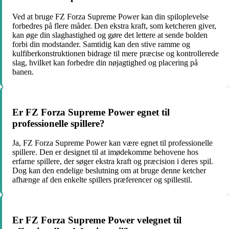
Ved at bruge FZ Forza Supreme Power kan din spiloplevelse
forbedres på flere måder. Den ekstra kraft, som ketcheren giver,
kan øge din slaghastighed og gøre det lettere at sende bolden
forbi din modstander. Samtidig kan den stive ramme og
kulfiberkonstruktionen bidrage til mere præcise og kontrollerede
slag, hvilket kan forbedre din nøjagtighed og placering på
banen.
Er FZ Forza Supreme Power egnet til
professionelle spillere?
Ja, FZ Forza Supreme Power kan være egnet til professionelle
spillere. Den er designet til at imødekomme behovene hos
erfarne spillere, der søger ekstra kraft og præcision i deres spil.
Dog kan den endelige beslutning om at bruge denne ketcher
afhænge af den enkelte spillers præferencer og spillestil.
Er FZ Forza Supreme Power velegnet til