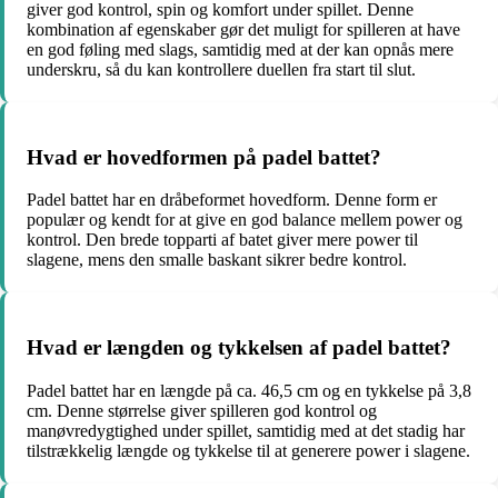
giver god kontrol, spin og komfort under spillet. Denne
kombination af egenskaber gør det muligt for spilleren at have
en god føling med slags, samtidig med at der kan opnås mere
underskru, så du kan kontrollere duellen fra start til slut.
Hvad er hovedformen på padel battet?
Padel battet har en dråbeformet hovedform. Denne form er
populær og kendt for at give en god balance mellem power og
kontrol. Den brede topparti af batet giver mere power til
slagene, mens den smalle baskant sikrer bedre kontrol.
Hvad er længden og tykkelsen af padel battet?
Padel battet har en længde på ca. 46,5 cm og en tykkelse på 3,8
cm. Denne størrelse giver spilleren god kontrol og
manøvredygtighed under spillet, samtidig med at det stadig har
tilstrækkelig længde og tykkelse til at generere power i slagene.