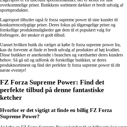
overkommelige priser. Butikkens sortiment dækker et bredt udvalg af
sportsprodukter.
Lagersport tilbyder også fz forza supreme power til sine kunder til
konkurrencedygtige priser. Deres fokus på tilgængelige priser og
forskellige produktmuligheder gør dem til et populært valg for
forbrugere, der ønsker et godt tilbud.
Uanset hvilken butik du vælger at købe fz forza supreme power fra,
kan du forvente at finde et bredt udvalg af produkter af høj kvalitet.
Disse butikker er anerkendte i branchen og værdsætter deres kunders
behov. Så gå ud og udforsk de forskellige butikker, se deres
produktsortiment og find det perfekte fz forza supreme power til dit
næste eventyr!
FZ Forza Supreme Power: Find det
perfekte tilbud på denne fantastiske
ketcher
Hvorfor er det vigtigt at finde en billig FZ Forza
Supreme Power?