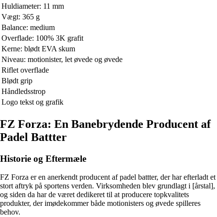
Huldiameter: 11 mm
Vægt: 365 g
Balance: medium
Overflade: 100% 3K grafit
Kerne: blødt EVA skum
Niveau: motionister, let øvede og øvede
Riflet overflade
Blødt grip
Håndledsstrop
Logo tekst og grafik
FZ Forza: En Banebrydende Producent af
Padel Battter
Historie og Eftermæle
FZ Forza er en anerkendt producent af padel battter, der har efterladt et
stort aftryk på sportens verden. Virksomheden blev grundlagt i [årstal],
og siden da har de været dedikeret til at producere topkvalitets
produkter, der imødekommer både motionisters og øvede spilleres
behov.