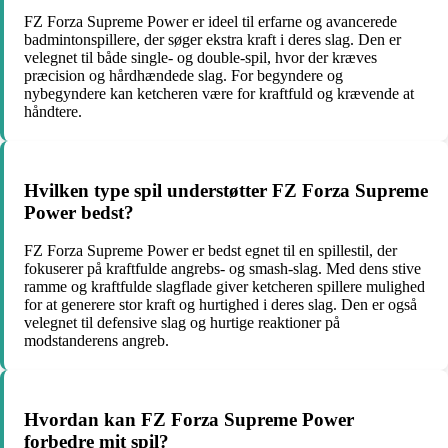
FZ Forza Supreme Power er ideel til erfarne og avancerede
badmintonspillere, der søger ekstra kraft i deres slag. Den er
velegnet til både single- og double-spil, hvor der kræves
præcision og hårdhændede slag. For begyndere og
nybegyndere kan ketcheren være for kraftfuld og krævende at
håndtere.
Hvilken type spil understøtter FZ Forza Supreme
Power bedst?
FZ Forza Supreme Power er bedst egnet til en spillestil, der
fokuserer på kraftfulde angrebs- og smash-slag. Med dens stive
ramme og kraftfulde slagflade giver ketcheren spillere mulighed
for at generere stor kraft og hurtighed i deres slag. Den er også
velegnet til defensive slag og hurtige reaktioner på
modstanderens angreb.
Hvordan kan FZ Forza Supreme Power
forbedre mit spil?