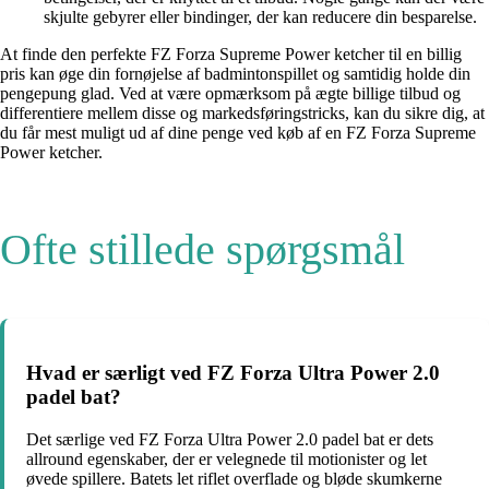
skjulte gebyrer eller bindinger, der kan reducere din besparelse.
At finde den perfekte FZ Forza Supreme Power ketcher til en billig
pris kan øge din fornøjelse af badmintonspillet og samtidig holde din
pengepung glad. Ved at være opmærksom på ægte billige tilbud og
differentiere mellem disse og markedsføringstricks, kan du sikre dig, at
du får mest muligt ud af dine penge ved køb af en FZ Forza Supreme
Power ketcher.
Ofte stillede spørgsmål
Hvad er særligt ved FZ Forza Ultra Power 2.0
padel bat?
Det særlige ved FZ Forza Ultra Power 2.0 padel bat er dets
allround egenskaber, der er velegnede til motionister og let
øvede spillere. Batets let riflet overflade og bløde skumkerne