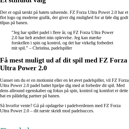
Et stilfuldt valg
Der er også tænkt på batets udseende. FZ Forza Ultra Power 2.0 har et
flot logo og moderne grafik, der giver dig mulighed for at føle dig godt
tilpas på banen.
”Jeg har spillet padel i flere år, og FZ Forza Ultra Power
2.0 har helt ændret min oplevelse. Jeg kan mærke
forskellen i spin og kontrol, og det har virkelig forbedret
mit spil.” – Christina, padelspiller
Få mest muligt ud af dit spil med FZ Forza
Ultra Power 2.0
Uanset om du er en motionist eller en let øvet padelspiller, vil FZ Forza
Ultra Power 2.0 padel battet hjælpe dig med at forbedre dit spil. Med
dens allround egenskaber og fokus på spin, kontrol og komfort er dette
bat en pålidelig partner på banen.
Så hvorfor vente? Gå på opdagelse i padelverdenen med FZ Forza
Ultra Power 2.0 – dit næste skridt mod padelsucces.