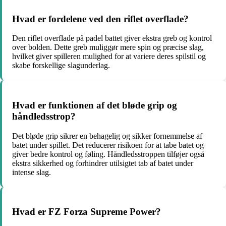
Hvad er fordelene ved den riflet overflade?
Den riflet overflade på padel battet giver ekstra greb og kontrol
over bolden. Dette greb muliggør mere spin og præcise slag,
hvilket giver spilleren mulighed for at variere deres spilstil og
skabe forskellige slagunderlag.
Hvad er funktionen af det bløde grip og
håndledsstrop?
Det bløde grip sikrer en behagelig og sikker fornemmelse af
batet under spillet. Det reducerer risikoen for at tabe batet og
giver bedre kontrol og føling. Håndledsstroppen tilføjer også
ekstra sikkerhed og forhindrer utilsigtet tab af batet under
intense slag.
Hvad er FZ Forza Supreme Power?