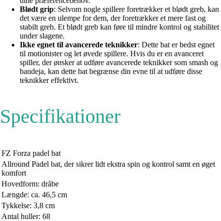
dine præferencebehov.
Blødt grip
: Selvom nogle spillere foretrækker et blødt greb, kan
det være en ulempe for dem, der foretrækker et mere fast og
stabilt greb. Et blødt greb kan føre til mindre kontrol og stabilitet
under slagene.
Ikke egnet til avancerede teknikker
: Dette bat er bedst egnet
til motionister og let øvede spillere. Hvis du er en avanceret
spiller, der ønsker at udføre avancerede teknikker som smash og
bandeja, kan dette bat begrænse din evne til at udføre disse
teknikker effektivt.
Specifikationer
FZ Forza padel bat
Allround Padel bat, der sikrer lidt ekstra spin og kontrol samt en øget
komfort
Hovedform: dråbe
Længde: ca. 46,5 cm
Tykkelse: 3,8 cm
Antal huller: 68