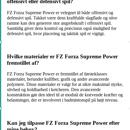
offensivt eller defensivt spil?
FZ Forza Supreme Power er velegnet til både offensivt og
defensivt spil. Takket være dens kraftfulde slagflade og stive
ramme kan den generere stor angrebskraft i offensivt spil.
Samtidig giver dens kontrol og præcision også mulighed for
defensivt spil, hvor placering og taktisk spil er vigtigt.
Hvilke materialer er FZ Forza Supreme Power
fremstillet af?
FZ Forza Supreme Power er fremstillet af førsteklasses
materialer, herunder kulfiber, grafit og andre avancerede
polymere. Disse materialer er valgt for at sikre maksimal styrke,
stivhed og holdbarhed i ketcheren. Den avancerede
konstruktion gør den ideel til at modstå de krævende kræfter og
belastninger, der er involveret i badmintonspil på højt niveau.
Kan jeg tilpasse FZ Forza Supreme Power efter
mine behov?