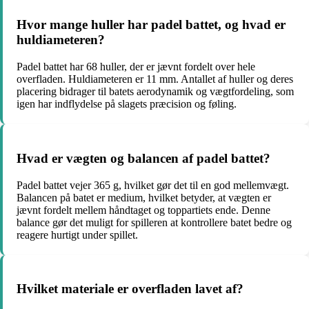
Hvor mange huller har padel battet, og hvad er
huldiameteren?
Padel battet har 68 huller, der er jævnt fordelt over hele
overfladen. Huldiameteren er 11 mm. Antallet af huller og deres
placering bidrager til batets aerodynamik og vægtfordeling, som
igen har indflydelse på slagets præcision og føling.
Hvad er vægten og balancen af padel battet?
Padel battet vejer 365 g, hvilket gør det til en god mellemvægt.
Balancen på batet er medium, hvilket betyder, at vægten er
jævnt fordelt mellem håndtaget og toppartiets ende. Denne
balance gør det muligt for spilleren at kontrollere batet bedre og
reagere hurtigt under spillet.
Hvilket materiale er overfladen lavet af?