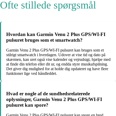
Ofte stillede spørgsmål
Hvordan kan Garmin Venu 2 Plus GPS/WI-FI
pulsuret bruges som et smartwatch?
Garmin Venu 2 Plus GPS/WI-FI pulsuret kan bruges som et
stilrigt smartwatch i hverdagen. Udover at vise tid og dato på
skærmen, kan uret også vise kalender og vejrudsigt, hjælpe med
at finde din telefon eller dit ur, og endda styre musikafspilning.
Det giver dig mulighed for at holde dig opdateret og have flere
funktioner lige ved håndleddet.
Hvad er nogle af de sundhedsrelaterede
oplysninger, Garmin Venu 2 Plus GPS/WI-FI
pulsuret kan spore?
Garmin Venu 2 Plus GPS/WI-FI pulsuret kan spore en bred