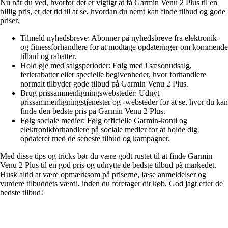
Nu når du ved, hvorfor det er vigtigt at få Garmin Venu 2 Plus til en
billig pris, er det tid til at se, hvordan du nemt kan finde tilbud og gode
priser.
Tilmeld nyhedsbreve: Abonner på nyhedsbreve fra elektronik-
og fitnessforhandlere for at modtage opdateringer om kommende
tilbud og rabatter.
Hold øje med salgsperioder: Følg med i sæsonudsalg,
ferierabatter eller specielle begivenheder, hvor forhandlere
normalt tilbyder gode tilbud på Garmin Venu 2 Plus.
Brug prissammenligningswebsteder: Udnyt
prissammenligningstjenester og -websteder for at se, hvor du kan
finde den bedste pris på Garmin Venu 2 Plus.
Følg sociale medier: Følg officielle Garmin-konti og
elektronikforhandlere på sociale medier for at holde dig
opdateret med de seneste tilbud og kampagner.
Med disse tips og tricks bør du være godt rustet til at finde Garmin
Venu 2 Plus til en god pris og udnytte de bedste tilbud på markedet.
Husk altid at være opmærksom på priserne, læse anmeldelser og
vurdere tilbuddets værdi, inden du foretager dit køb. God jagt efter de
bedste tilbud!