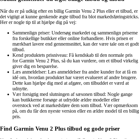
Når du er på udkig efter en billig Garmin Venu 2 Plus eller et tilbud, er
det vigtigt at kunne genkende ægte tilbud fra blot markedsføringstricks.
Her er nogle tip til at hjælpe dig på vej:
Sammenlign priser: Undersøg markedet og sammenlign priserne
fra forskellige butikker eller online forhandlere. Hvis prisen er
mærkbart lavere end gennemsnittet, kan der være tale om et godt
tilbud.
Kend produktets prisniveau: Få kendskab til den normale pris
for Garmin Venu 2 Plus, så du kan vurdere, om et tilbud virkelig
giver dig en besparelse.
Læs anmeldelser: Læs anmeldelser fra andre kunder for at få en
idé om, hvordan produktet har været evalueret af andre brugere.
Dette kan hjælpe dig med at afgøre, om tilbuddet er værd at
udnytte.
Vær forsigtig med slutningen af sæsonen tilbud: Nogle gange
kan butikkerne forsøge at udrydde ældre modeller eller
overstock ved at markedsføre dem som tilbud. Vær opmærksom
på, om du får den nyeste version eller en ældre model til en billig
pris.
Find Garmin Venu 2 Plus tilbud og gode priser