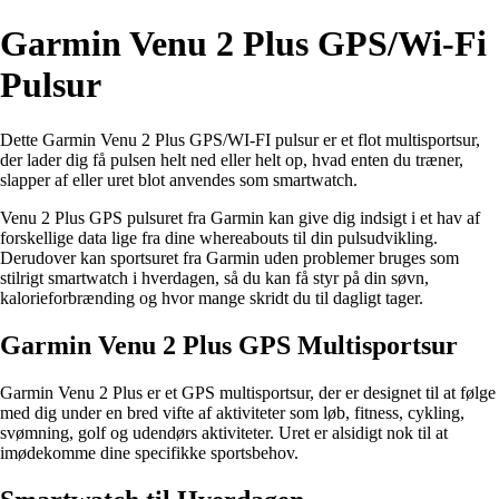
Garmin Venu 2 Plus GPS/Wi-Fi
Pulsur
Dette Garmin Venu 2 Plus GPS/WI-FI pulsur er et flot multisportsur,
der lader dig få pulsen helt ned eller helt op, hvad enten du træner,
slapper af eller uret blot anvendes som smartwatch.
Venu 2 Plus GPS pulsuret fra Garmin kan give dig indsigt i et hav af
forskellige data lige fra dine whereabouts til din pulsudvikling.
Derudover kan sportsuret fra Garmin uden problemer bruges som
stilrigt smartwatch i hverdagen, så du kan få styr på din søvn,
kalorieforbrænding og hvor mange skridt du til dagligt tager.
Garmin Venu 2 Plus GPS Multisportsur
Garmin Venu 2 Plus er et GPS multisportsur, der er designet til at følge
med dig under en bred vifte af aktiviteter som løb, fitness, cykling,
svømning, golf og udendørs aktiviteter. Uret er alsidigt nok til at
imødekomme dine specifikke sportsbehov.