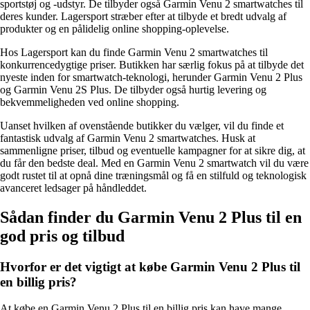
sportstøj og -udstyr. De tilbyder også Garmin Venu 2 smartwatches til
deres kunder. Lagersport stræber efter at tilbyde et bredt udvalg af
produkter og en pålidelig online shopping-oplevelse.
Hos Lagersport kan du finde Garmin Venu 2 smartwatches til
konkurrencedygtige priser. Butikken har særlig fokus på at tilbyde det
nyeste inden for smartwatch-teknologi, herunder Garmin Venu 2 Plus
og Garmin Venu 2S Plus. De tilbyder også hurtig levering og
bekvemmeligheden ved online shopping.
Uanset hvilken af ovenstående butikker du vælger, vil du finde et
fantastisk udvalg af Garmin Venu 2 smartwatches. Husk at
sammenligne priser, tilbud og eventuelle kampagner for at sikre dig, at
du får den bedste deal. Med en Garmin Venu 2 smartwatch vil du være
godt rustet til at opnå dine træningsmål og få en stilfuld og teknologisk
avanceret ledsager på håndleddet.
Sådan finder du Garmin Venu 2 Plus til en
god pris og tilbud
Hvorfor er det vigtigt at købe Garmin Venu 2 Plus til
en billig pris?
At købe en Garmin Venu 2 Plus til en billig pris kan have mange