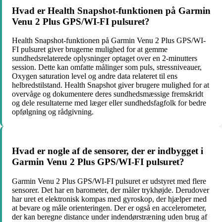
Hvad er Health Snapshot-funktionen på Garmin
Venu 2 Plus GPS/WI-FI pulsuret?
Health Snapshot-funktionen på Garmin Venu 2 Plus GPS/WI-
FI pulsuret giver brugerne mulighed for at gemme
sundhedsrelaterede oplysninger optaget over en 2-minutters
session. Dette kan omfatte målinger som puls, stressniveauer,
Oxygen saturation level og andre data relateret til ens
helbredstilstand. Health Snapshot giver brugere mulighed for at
overvåge og dokumentere deres sundhedsmæssige fremskridt
og dele resultaterne med læger eller sundhedsfagfolk for bedre
opfølgning og rådgivning.
Hvad er nogle af de sensorer, der er indbygget i
Garmin Venu 2 Plus GPS/WI-FI pulsuret?
Garmin Venu 2 Plus GPS/WI-FI pulsuret er udstyret med flere
sensorer. Det har en barometer, der måler trykhøjde. Derudover
har uret et elektronisk kompas med gyroskop, der hjælper med
at bevare og måle orienteringen. Der er også en accelerometer,
der kan beregne distance under indendørstræning uden brug af