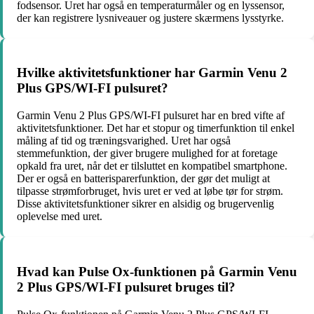
fodsensor. Uret har også en temperaturmåler og en lyssensor,
der kan registrere lysniveauer og justere skærmens lysstyrke.
Hvilke aktivitetsfunktioner har Garmin Venu 2
Plus GPS/WI-FI pulsuret?
Garmin Venu 2 Plus GPS/WI-FI pulsuret har en bred vifte af
aktivitetsfunktioner. Det har et stopur og timerfunktion til enkel
måling af tid og træningsvarighed. Uret har også
stemmefunktion, der giver brugere mulighed for at foretage
opkald fra uret, når det er tilsluttet en kompatibel smartphone.
Der er også en batterisparerfunktion, der gør det muligt at
tilpasse strømforbruget, hvis uret er ved at løbe tør for strøm.
Disse aktivitetsfunktioner sikrer en alsidig og brugervenlig
oplevelse med uret.
Hvad kan Pulse Ox-funktionen på Garmin Venu
2 Plus GPS/WI-FI pulsuret bruges til?