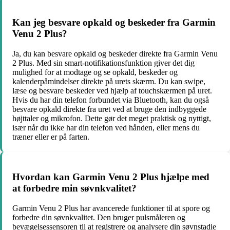
Kan jeg besvare opkald og beskeder fra Garmin
Venu 2 Plus?
Ja, du kan besvare opkald og beskeder direkte fra Garmin Venu
2 Plus. Med sin smart-notifikationsfunktion giver det dig
mulighed for at modtage og se opkald, beskeder og
kalenderpåmindelser direkte på urets skærm. Du kan swipe,
læse og besvare beskeder ved hjælp af touchskærmen på uret.
Hvis du har din telefon forbundet via Bluetooth, kan du også
besvare opkald direkte fra uret ved at bruge den indbyggede
højttaler og mikrofon. Dette gør det meget praktisk og nyttigt,
især når du ikke har din telefon ved hånden, eller mens du
træner eller er på farten.
Hvordan kan Garmin Venu 2 Plus hjælpe med
at forbedre min søvnkvalitet?
Garmin Venu 2 Plus har avancerede funktioner til at spore og
forbedre din søvnkvalitet. Den bruger pulsmåleren og
bevægelsessensoren til at registrere og analysere din søvnstadie