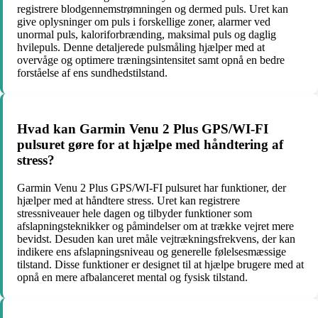
registrere blodgennemstrømningen og dermed puls. Uret kan
give oplysninger om puls i forskellige zoner, alarmer ved
unormal puls, kaloriforbrænding, maksimal puls og daglig
hvilepuls. Denne detaljerede pulsmåling hjælper med at
overvåge og optimere træningsintensitet samt opnå en bedre
forståelse af ens sundhedstilstand.
Hvad kan Garmin Venu 2 Plus GPS/WI-FI
pulsuret gøre for at hjælpe med håndtering af
stress?
Garmin Venu 2 Plus GPS/WI-FI pulsuret har funktioner, der
hjælper med at håndtere stress. Uret kan registrere
stressniveauer hele dagen og tilbyder funktioner som
afslapningsteknikker og påmindelser om at trække vejret mere
bevidst. Desuden kan uret måle vejtrækningsfrekvens, der kan
indikere ens afslapningsniveau og generelle følelsesmæssige
tilstand. Disse funktioner er designet til at hjælpe brugere med at
opnå en mere afbalanceret mental og fysisk tilstand.