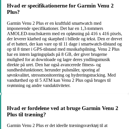
Hvad er specifikationerne for Garmin Venu 2
Plus?
Garmin Venu 2 Plus er en kraftfuld smartwatch med
imponerende specifikationer. Det har en 1,3-tommers
AMOLED-touchskærm med en opløsning på 416 x 416 pixels,
der leverer klarhed og skarphed i billede og tekst. Den er drevet
af et batteri, der kan vare op til 11 dage i smartwatch-tilstand og
op til 8 timer i GPS-tilstand med musikafspilning. Venu 2 Plus
har en intern lagringsplads på 8 GB, der giver brugerne
mulighed for at downloade og lagre deres yndlingsmusik
direkte på uret. Den har også avancerede fitness- og
sundhedsfunktioner, herunder pulsmåler, sporing af
søvnkvalitet, stressmonitorering og hydreringstracking. Med
vandtæthed op til 5 ATM kan Venu 2 Plus også bruges til
svømning og andre vandaktiviteter.
Hvad er fordelene ved at bruge Garmin Venu 2
Plus til træning?
Garmin Venu 2 Plus er det ideelle træningsværktøj til at