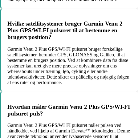
Hvilke satellitsystemer bruger Garmin Venu 2
Plus GPS/WI-FI pulsuret til at bestemme en
brugers position?
Garmin Venu 2 Plus GPS/WI-FI pulsuret bruger forskellige
satellitsystemer, herunder GPS, GLONASS og Galileo, til at
bestemme en brugers position. Ved at kombinere data fra disse
systemer kan uret give mere præcise oplysninger om ens
whereabouts under træning, løb, cykling eller andre
udendørsaktiviteter. Dette sikrer en pålidelig og nøjagtig følgen
af ens ruter og performance.
Hvordan måler Garmin Venu 2 Plus GPS/WI-FI
pulsuret puls?
Garmin Venu 2 Plus GPS/WI-FI pulsuret måler pulsen ved
håndleddet ved hjælp af Garmin Elevate™ teknologien. Denne
avancerede teknologi anvender lysbaserede sensorer til at