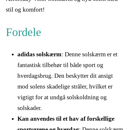
stil og komfort!
Fordele
adidas solskærm
: Denne solskærm er et
fantastisk tilbehør til både sport og
hverdagsbrug. Den beskytter dit ansigt
mod solens skadelige stråler, hvilket er
vigtigt for at undgå solskoldning og
solskader.
Kan anvendes til et hav af forskellige
sportsgrene og hverdag
: Denne solskærm