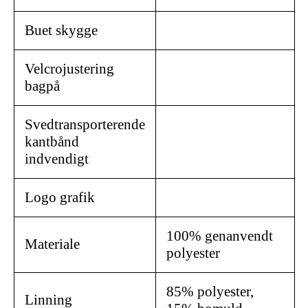
Buet skygge
Velcrojustering
bagpå
Svedtransporterende
kantbånd
indvendigt
Logo grafik
100% genanvendt
Materiale
polyester
85% polyester,
Linning