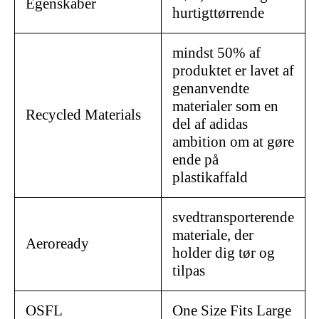
Egenskaber
hurtigttørrende
mindst 50% af
produktet er lavet af
genanvendte
materialer som en
Recycled Materials
del af adidas
ambition om at gøre
ende på
plastikaffald
svedtransporterende
materiale, der
Aeroready
holder dig tør og
tilpas
OSFL
One Size Fits Large