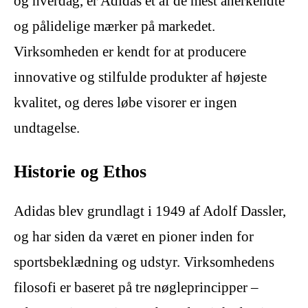
og hverdag, er Adidas et af de mest anerkendte
og pålidelige mærker på markedet.
Virksomheden er kendt for at producere
innovative og stilfulde produkter af højeste
kvalitet, og deres løbe visorer er ingen
undtagelse.
Historie og Ethos
Adidas blev grundlagt i 1949 af Adolf Dassler,
og har siden da været en pioner inden for
sportsbeklædning og udstyr. Virksomhedens
filosofi er baseret på tre nøgleprincipper –