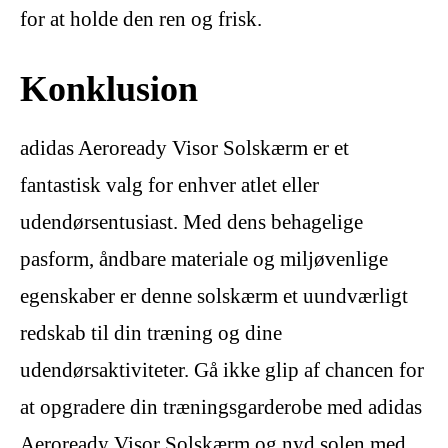
for at holde den ren og frisk.
Konklusion
adidas Aeroready Visor Solskærm er et
fantastisk valg for enhver atlet eller
udendørsentusiast. Med dens behagelige
pasform, åndbare materiale og miljøvenlige
egenskaber er denne solskærm et uundværligt
redskab til din træning og dine
udendørsaktiviteter. Gå ikke glip af chancen for
at opgradere din træningsgarderobe med adidas
Aeroready Visor Solskærm og nyd solen med