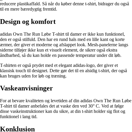
reducere plastikaffald. Så når du køber denne t-shirt, bidrager du også
til en mere bæredygtig fremtid.
Design og komfort
adidas Own The Run Løbe T-shirt til damer er ikke kun funktionel,
den er også stilfuld. Den har en rund hals med en lille kant og korte
ærmer, der giver et moderne og afslappet look. Mesh-panelerne langs
siderne tilføjer ikke kun et visuelt element, de sikrer også ekstra
åndbarhed, så du kan holde en passende temperatur under dit løb.
T-shirten er også prydet med et elegant adidas-logo, der giver et
klassisk touch til designet. Dette gør det til en alsidig t-shirt, der også
kan bruges uden for løb og træning.
Vaskeanvisninger
For at bevare kvaliteten og levetiden af din adidas Own The Run Løbe
T-shirt til damer anbefales det at vaske den ved 30° C. Ved at følge
disse vaskeinstruktioner kan du sikre, at din t-shirt holder sig flot og
funktionel i lang tid.
Konklusion