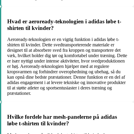
Hvad er aeroready-teknologien i adidas løbe t-
shirten til kvinder?
Aeroready-teknologien er en vigtig funktion i adidas løbe t-
shirten til kvinder. Dette svedtransporterende materiale er
designet til at absorbere sved fra kroppen og transportere det
væk, hvilket holder dig tør og komfortabel under træning. Dette
er især nyttigt under intense aktiviteter, hvor svedproduktionen
er høj. Aeroready-teknologien hjælper med at regulere
kropsvarmen og forhindrer overophedning og ubehag, så du
kan opnå dine bedste præstationer. Denne funktion er en del af
adidas engagement i at levere tekniske og innovative produkter
til at støtte atleter og sportsentusiaster i deres træning og
præstationer.
Hvilke fordele har mesh-panelerne på adidas
løbe t-shirten til kvinder?