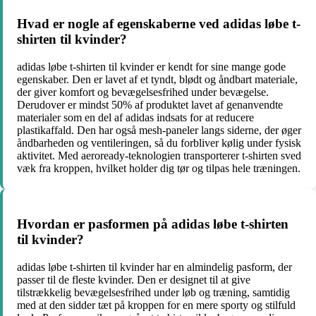
Hvad er nogle af egenskaberne ved adidas løbe t-
shirten til kvinder?
adidas løbe t-shirten til kvinder er kendt for sine mange gode
egenskaber. Den er lavet af et tyndt, blødt og åndbart materiale,
der giver komfort og bevægelsesfrihed under bevægelse.
Derudover er mindst 50% af produktet lavet af genanvendte
materialer som en del af adidas indsats for at reducere
plastikaffald. Den har også mesh-paneler langs siderne, der øger
åndbarheden og ventileringen, så du forbliver kølig under fysisk
aktivitet. Med aeroready-teknologien transporterer t-shirten sved
væk fra kroppen, hvilket holder dig tør og tilpas hele træningen.
Hvordan er pasformen på adidas løbe t-shirten
til kvinder?
adidas løbe t-shirten til kvinder har en almindelig pasform, der
passer til de fleste kvinder. Den er designet til at give
tilstrækkelig bevægelsesfrihed under løb og træning, samtidig
med at den sidder tæt på kroppen for en mere sporty og stilfuld