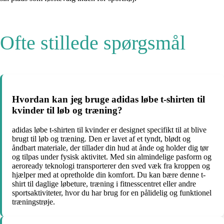
Ofte stillede spørgsmål
Hvordan kan jeg bruge adidas løbe t-shirten til
kvinder til løb og træning?
adidas løbe t-shirten til kvinder er designet specifikt til at blive
brugt til løb og træning. Den er lavet af et tyndt, blødt og
åndbart materiale, der tillader din hud at ånde og holder dig tør
og tilpas under fysisk aktivitet. Med sin almindelige pasform og
aeroready teknologi transporterer den sved væk fra kroppen og
hjælper med at opretholde din komfort. Du kan bære denne t-
shirt til daglige løbeture, træning i fitnesscentret eller andre
sportsaktiviteter, hvor du har brug for en pålidelig og funktionel
træningstrøje.