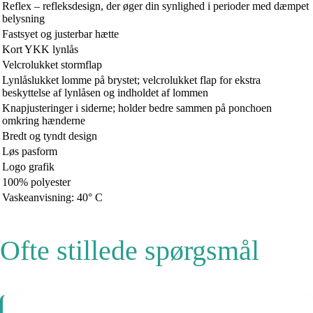
Reflex – refleksdesign, der øger din synlighed i perioder med dæmpet
belysning
Fastsyet og justerbar hætte
Kort YKK lynlås
Velcrolukket stormflap
Lynlåslukket lomme på brystet; velcrolukket flap for ekstra
beskyttelse af lynlåsen og indholdet af lommen
Knapjusteringer i siderne; holder bedre sammen på ponchoen
omkring hænderne
Bredt og tyndt design
Løs pasform
Logo grafik
100% polyester
Vaskeanvisning: 40° C
Ofte stillede spørgsmål