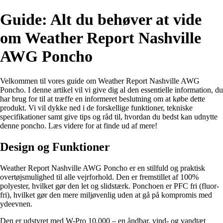
Guide: Alt du behøver at vide
om Weather Report Nashville
AWG Poncho
Velkommen til vores guide om Weather Report Nashville AWG
Poncho. I denne artikel vil vi give dig al den essentielle information, du
har brug for til at træffe en informeret beslutning om at købe dette
produkt. Vi vil dykke ned i de forskellige funktioner, tekniske
specifikationer samt give tips og råd til, hvordan du bedst kan udnytte
denne poncho. Læs videre for at finde ud af mere!
Design og Funktioner
Weather Report Nashville AWG Poncho er en stilfuld og praktisk
overtøjsmulighed til alle vejrforhold. Den er fremstillet af 100%
polyester, hvilket gør den let og slidstærk. Ponchoen er PFC fri (fluor-
fri), hvilket gør den mere miljøvenlig uden at gå på kompromis med
ydeevnen.
Den er udstyret med W-Pro 10.000 – en åndbar, vind- og vandtæt