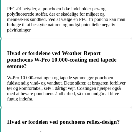
PFC-fri betyder, at ponchoen ikke indeholder per- og
polyfluorerede stoffer, der er skadelige for miljøet og
menneskers sundhed. Ved at vælge en PFC-fri poncho kan man
bidrage til at beskytte naturen og undgå potentielle negativ
påvirkninger.
Hvad er fordelene ved Weather Report
ponchoens W-Pro 10.000-coating med tapede
sømme?
W-Pro 10.000-coatingen og tapede sømme gør ponchoen
fuldstændig vind- og vandtæt. Dette sikrer, at brugeren forbliver
tør og komfortabel, selv i dårligt vejr. Coatingen hjælper også
med at bevare ponchoens åndbarhed, så man undgår at blive
fugtig indefra.
Hvad er fordelen ved ponchoens reflex-design?