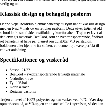
særlig og unik.
Klassisk design og behagelig pasform
Denne Vejle Boldklub hjemmebanetrøje til børn har et klassisk design
med en tynd V-hals og en regulær pasform. Dette giver trøjen et old
school look, som både er stilfuldt og komfortabelt. Trøjen er lavet af
det letvægts materiale BeeCool, som er svedtransporterende, åndbart
og behagelig at have på. Uanset om du støtter VB på stadion,
boldbanen eller hjemme fra sofaen, vil denne trøje være perfekt til
enhver anledning.
Specifikationer og vaskeråd
Sæson: 21/22
BeeCool – svedtransporterende letvægts materiale
Nedrullet krave
Tynd V-hals
Korte ærmer
Regulær pasform
Trøjen er lavet af 100% polyester og kan vaskes ved 40°C. Vær dog
opmærksom på, at VB-trøjen er en anelse lille i størrelsen, så det kan