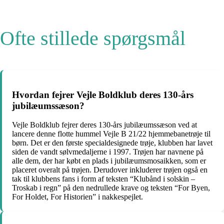
Ofte stillede spørgsmål
Hvordan fejrer Vejle Boldklub deres 130-års
jubilæumssæson?
Vejle Boldklub fejrer deres 130-års jubilæumssæson ved at
lancere denne flotte hummel Vejle B 21/22 hjemmebanetrøje til
børn. Det er den første specialdesignede trøje, klubben har lavet
siden de vandt sølvmedaljerne i 1997. Trøjen har navnene på
alle dem, der har købt en plads i jubilæumsmosaikken, som er
placeret overalt på trøjen. Derudover inkluderer trøjen også en
tak til klubbens fans i form af teksten “Klubånd i solskin –
Troskab i regn” på den nedrullede krave og teksten “For Byen,
For Holdet, For Historien” i nakkespejlet.