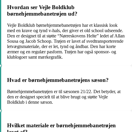
Hvordan ser Vejle Boldklub
børnehjemmebanetrøjen ud?
Vejle Boldklub børnehjemmebanetrøjen har et klassisk look
med en krave og tynd v-hals, der giver et old school udseende.
Den er designet til at støtte “Nørreskovens Helte” ledet af Allan
Sousa og Jacob Schoop. Trøjen er lavet af svedtransporterende
letvægtsmateriale, der er let, tynd og åndbar. Den har korte
ærmer og en regulær pasform. Trøjen har også sponsor- og
klublogoer samt mærkegrafik.
Hvad er børnehjemmebanetrøjens sæson?
Børnehjemmebanetrøjen er til sæsonen 21/22. Det betyder, at
den er designet specielt til at blive brugt og støtte Vejle
Boldklub i denne sæson.
Hvilket materiale er børnehjemmebanetrøjen
lavet af?