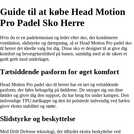
Guide til at købe Head Motion
Pro Padel Sko Herre
Hvis du er en padelentusiast og leder efter sko, der kombinerer
ventilation, slidstyrke og dæmpning, så er Head Motion Pro padel sko
til herrer det ideelle valg for dig. Disse sko er designet til at give dig
komfort og bevægelsesfrihed på banen, samtidig med at de sikrer et
godt greb mod underlaget.
Tætsiddende pasform for øget komfort
Head Motion Pro padel sko til herrer har en tæt og velsiddende
pasform, der føles behagelig på fødderne. De smyger sig om dine
fødder og giver dig den support, du har brug for under kampen. Den
indvendige TPU-hælkappe og den let polstrede indvendig ved hælen
giver ekstra stabilitet og støtte.
Slidstyrke og beskyttelse
Med Drift Defense teknologi, der tilbyder ekstra beskyttelse ved