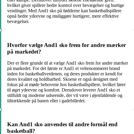
hvilket giver spillere bedre kontrol over bevægelser og hurtige
vendinger. Med And1 sko på fødderne kan basketballspillere
opnå bedre ydeevne og muliggøre hurtigere, mere effektive
bevægelser.
Hvorfor vælge And1 sko frem for andre mærker
på markedet?
Der er flere grunde til at vælge And1 sko frem for andre mærker
på markedet. For det første er And1 et velrenommeret brand
inden for basketballverdenen, og deres produkter er kendt for
deres kvalitet og holdbarhed. Skoene er også designet med
fokus på at møde behovene hos basketballspillere, hvilket fører
til øget ydeevne og komfort. Derudover leverer And1 sko et
stilfuldt og moderne udseende, der vil være i øjenfaldende og
tiltrækkende på banen eller i gadebilledet.
Kan And1 sko anvendes til andre formål end
basketball?