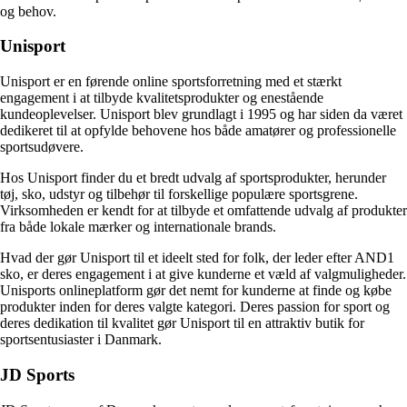
og behov.
Unisport
Unisport er en førende online sportsforretning med et stærkt
engagement i at tilbyde kvalitetsprodukter og enestående
kundeoplevelser. Unisport blev grundlagt i 1995 og har siden da været
dedikeret til at opfylde behovene hos både amatører og professionelle
sportsudøvere.
Hos Unisport finder du et bredt udvalg af sportsprodukter, herunder
tøj, sko, udstyr og tilbehør til forskellige populære sportsgrene.
Virksomheden er kendt for at tilbyde et omfattende udvalg af produkter
fra både lokale mærker og internationale brands.
Hvad der gør Unisport til et ideelt sted for folk, der leder efter AND1
sko, er deres engagement i at give kunderne et væld af valgmuligheder.
Unisports onlineplatform gør det nemt for kunderne at finde og købe
produkter inden for deres valgte kategori. Deres passion for sport og
deres dedikation til kvalitet gør Unisport til en attraktiv butik for
sportsentusiaster i Danmark.
JD Sports