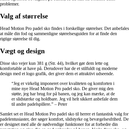
problemer.
Valg af størrelse
Head Motion Pro padel sko findes i forskellige størrelser. Det anbefales
at måle din fod og sammenligne størrelsesguiden for at finde den
rigtige størrelse til dig.
Vægt og design
Disse sko vejer kun 381 g (Str. 44), hvilket gør dem lette og
komfortable at have på. Derudover har de et stilfuldt og moderne
design med et logo grafik, der giver dem et attraktivt udseende.
“Jeg er virkelig imponeret over kvaliteten og komforten i
mine nye Head Motion Pro padel sko. De giver mig den
støtte, jeg har brug for på banen, og jeg kan mærke, at de
er slidstærke og holdbare. Jeg vil helt sikkert anbefale dem
til andre padelspillere.” – Peter
Samlet set er Head Motion Pro padel sko til herrer et fantastisk valg for
padelentusiaster, der søger komfort, slidstyrke og bevægelsesfrihed. De
er designet med alle de nødvendige funktioner for at forbedre din