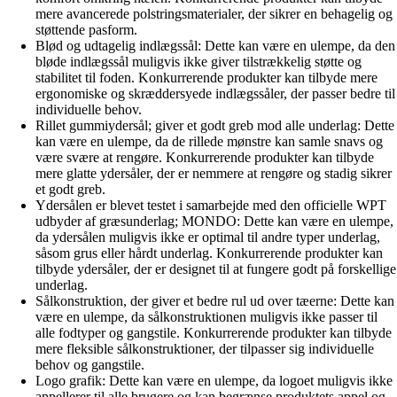
mere avancerede polstringsmaterialer, der sikrer en behagelig og
støttende pasform.
Blød og udtagelig indlægssål: Dette kan være en ulempe, da den
bløde indlægssål muligvis ikke giver tilstrækkelig støtte og
stabilitet til foden. Konkurrerende produkter kan tilbyde mere
ergonomiske og skræddersyede indlægssåler, der passer bedre til
individuelle behov.
Rillet gummiydersål; giver et godt greb mod alle underlag: Dette
kan være en ulempe, da de rillede mønstre kan samle snavs og
være svære at rengøre. Konkurrerende produkter kan tilbyde
mere glatte ydersåler, der er nemmere at rengøre og stadig sikrer
et godt greb.
Ydersålen er blevet testet i samarbejde med den officielle WPT
udbyder af græsunderlag; MONDO: Dette kan være en ulempe,
da ydersålen muligvis ikke er optimal til andre typer underlag,
såsom grus eller hårdt underlag. Konkurrerende produkter kan
tilbyde ydersåler, der er designet til at fungere godt på forskellige
underlag.
Sålkonstruktion, der giver et bedre rul ud over tæerne: Dette kan
være en ulempe, da sålkonstruktionen muligvis ikke passer til
alle fodtyper og gangstile. Konkurrerende produkter kan tilbyde
mere fleksible sålkonstruktioner, der tilpasser sig individuelle
behov og gangstile.
Logo grafik: Dette kan være en ulempe, da logoet muligvis ikke
appellerer til alle brugere og kan begrænse produktets appel og