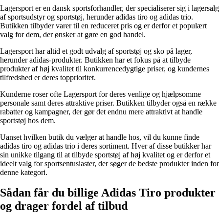
Lagersport er en dansk sportsforhandler, der specialiserer sig i lagersalg
af sportsudstyr og sportstøj, herunder adidas tiro og adidas trio.
Butikken tilbyder varer til en reduceret pris og er derfor et populært
valg for dem, der ønsker at gøre en god handel.
Lagersport har altid et godt udvalg af sportstøj og sko på lager,
herunder adidas-produkter. Butikken har et fokus på at tilbyde
produkter af høj kvalitet til konkurrencedygtige priser, og kundernes
tilfredshed er deres topprioritet.
Kunderne roser ofte Lagersport for deres venlige og hjælpsomme
personale samt deres attraktive priser. Butikken tilbyder også en række
rabatter og kampagner, der gør det endnu mere attraktivt at handle
sportstøj hos dem.
Uanset hvilken butik du vælger at handle hos, vil du kunne finde
adidas tiro og adidas trio i deres sortiment. Hver af disse butikker har
sin unikke tilgang til at tilbyde sportstøj af høj kvalitet og er derfor et
ideelt valg for sportsentusiaster, der søger de bedste produkter inden for
denne kategori.
Sådan får du billige Adidas Tiro produkter
og drager fordel af tilbud