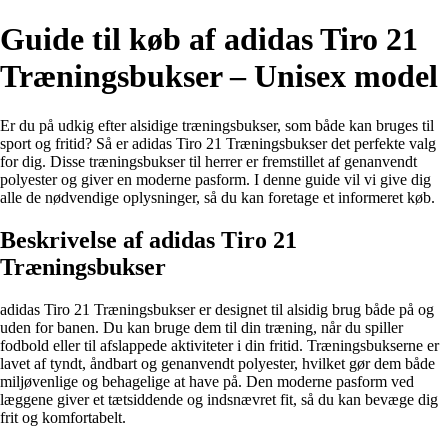
Guide til køb af adidas Tiro 21
Træningsbukser – Unisex model
Er du på udkig efter alsidige træningsbukser, som både kan bruges til
sport og fritid? Så er adidas Tiro 21 Træningsbukser det perfekte valg
for dig. Disse træningsbukser til herrer er fremstillet af genanvendt
polyester og giver en moderne pasform. I denne guide vil vi give dig
alle de nødvendige oplysninger, så du kan foretage et informeret køb.
Beskrivelse af adidas Tiro 21
Træningsbukser
adidas Tiro 21 Træningsbukser er designet til alsidig brug både på og
uden for banen. Du kan bruge dem til din træning, når du spiller
fodbold eller til afslappede aktiviteter i din fritid. Træningsbukserne er
lavet af tyndt, åndbart og genanvendt polyester, hvilket gør dem både
miljøvenlige og behagelige at have på. Den moderne pasform ved
læggene giver et tætsiddende og indsnævret fit, så du kan bevæge dig
frit og komfortabelt.