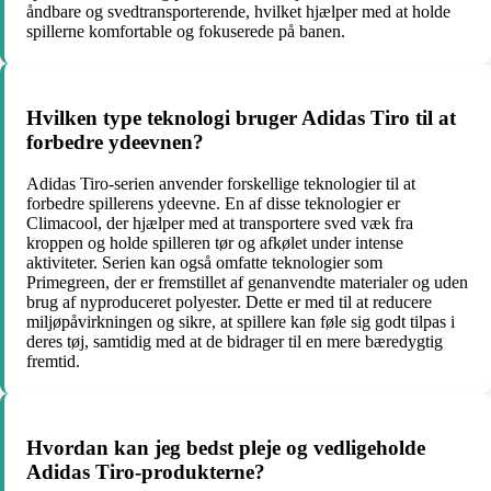
åndbare og svedtransporterende, hvilket hjælper med at holde
spillerne komfortable og fokuserede på banen.
Hvilken type teknologi bruger Adidas Tiro til at
forbedre ydeevnen?
Adidas Tiro-serien anvender forskellige teknologier til at
forbedre spillerens ydeevne. En af disse teknologier er
Climacool, der hjælper med at transportere sved væk fra
kroppen og holde spilleren tør og afkølet under intense
aktiviteter. Serien kan også omfatte teknologier som
Primegreen, der er fremstillet af genanvendte materialer og uden
brug af nyproduceret polyester. Dette er med til at reducere
miljøpåvirkningen og sikre, at spillere kan føle sig godt tilpas i
deres tøj, samtidig med at de bidrager til en mere bæredygtig
fremtid.
Hvordan kan jeg bedst pleje og vedligeholde
Adidas Tiro-produkterne?