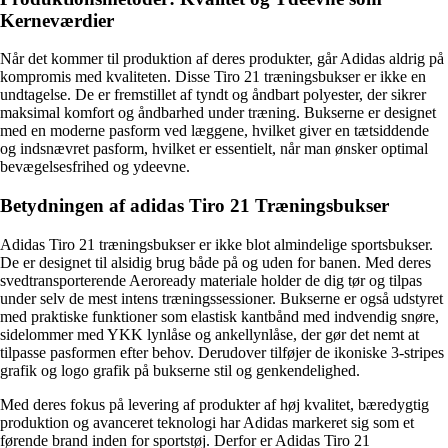
Kerneværdier
Når det kommer til produktion af deres produkter, går Adidas aldrig på
kompromis med kvaliteten. Disse Tiro 21 træningsbukser er ikke en
undtagelse. De er fremstillet af tyndt og åndbart polyester, der sikrer
maksimal komfort og åndbarhed under træning. Bukserne er designet
med en moderne pasform ved læggene, hvilket giver en tætsiddende
og indsnævret pasform, hvilket er essentielt, når man ønsker optimal
bevægelsesfrihed og ydeevne.
Betydningen af adidas Tiro 21 Træningsbukser
Adidas Tiro 21 træningsbukser er ikke blot almindelige sportsbukser.
De er designet til alsidig brug både på og uden for banen. Med deres
svedtransporterende Aeroready materiale holder de dig tør og tilpas
under selv de mest intens træningssessioner. Bukserne er også udstyret
med praktiske funktioner som elastisk kantbånd med indvendig snøre,
sidelommer med YKK lynlåse og ankellynlåse, der gør det nemt at
tilpasse pasformen efter behov. Derudover tilføjer de ikoniske 3-stripes
grafik og logo grafik på bukserne stil og genkendelighed.
Med deres fokus på levering af produkter af høj kvalitet, bæredygtig
produktion og avanceret teknologi har Adidas markeret sig som et
førende brand inden for sportstøj. Derfor er Adidas Tiro 21