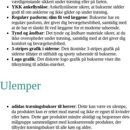
værdigenstande sikkert under træning eller på farten.
YKK ankellynlåse
: Ankellynlåsene sikrer, at bukserne sidder
godt til om anklerne og ikke glider op under træning.
Regulær pasform; slim fit ved læggene
: Bukserne har en
regulær pasform, der giver dig bevægelsesfrihed, samtidig med
at de har et slankt fit ved læggene for et moderne udseende.
Tynd og åndbar
: Det tynde og åndbare materiale sikrer, at du
ikke overopheder under træning, samtidig med at det giver dig
komfort og bevægelsesfrihed.
3-stripes grafik i siderne
: Den ikoniske 3-stripes grafik på
siderne tilføjer et stilfuldt og sporty udseende til bukserne.
Logo grafik
: Det diskrete logo grafik på bukserne viser din
tilknytning til adidas-mærket.
Ulemper
adidas træningsbukser til herrer
: Dette kan være en ulempe,
da produktet kun er rettet mod mænd og ikke er egnet til kvinder
eller børn. Dette gør produktet mindre alsidigt og begrænser dets
målgruppe sammenlignet med konkurrerende produkter, der
tilbyder træningsbukser til alle køn og aldre.