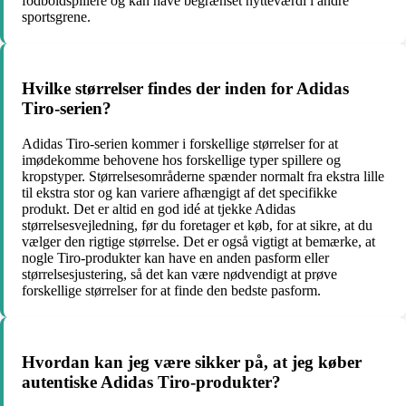
fodboldspillere og kan have begrænset nytteværdi i andre
sportsgrene.
Hvilke størrelser findes der inden for Adidas
Tiro-serien?
Adidas Tiro-serien kommer i forskellige størrelser for at
imødekomme behovene hos forskellige typer spillere og
kropstyper. Størrelsesområderne spænder normalt fra ekstra lille
til ekstra stor og kan variere afhængigt af det specifikke
produkt. Det er altid en god idé at tjekke Adidas
størrelsesvejledning, før du foretager et køb, for at sikre, at du
vælger den rigtige størrelse. Det er også vigtigt at bemærke, at
nogle Tiro-produkter kan have en anden pasform eller
størrelsesjustering, så det kan være nødvendigt at prøve
forskellige størrelser for at finde den bedste pasform.
Hvordan kan jeg være sikker på, at jeg køber
autentiske Adidas Tiro-produkter?