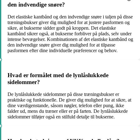
den indvendige snøre?
Det elastiske kantbånd og den indvendige snøre i taljen på disse
træningsbukser giver dig mulighed for at justere pasformen og
sikre, at bukserne sidder godt på kroppen. Det elastiske
kantbånd sikrer også, at bukserne forbliver på plads, selv under
intense bevægelser. Kombinationen af det elastiske kantbånd og
den indvendige snøre giver dig mulighed for at tilpasse
pasformen efter dine individuelle præferencer og behov.
Hvad er formålet med de lynlåslukkede
sidelommer?
De lynlåslukkede sidelommer på disse træningsbukser er
praktiske og funktionelle. De giver dig mulighed for at sikre, at
dine værdigenstande, såsom nøgler, telefon eller pung, ikke
falder ud, mens du træner eller er på farten. De lynlåslukkede
sidelommer tilføjer også en stilfuld detalje til bukserne.