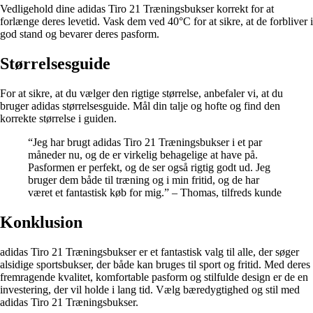
Vedligehold dine adidas Tiro 21 Træningsbukser korrekt for at
forlænge deres levetid. Vask dem ved 40°C for at sikre, at de forbliver i
god stand og bevarer deres pasform.
Størrelsesguide
For at sikre, at du vælger den rigtige størrelse, anbefaler vi, at du
bruger adidas størrelsesguide. Mål din talje og hofte og find den
korrekte størrelse i guiden.
“Jeg har brugt adidas Tiro 21 Træningsbukser i et par
måneder nu, og de er virkelig behagelige at have på.
Pasformen er perfekt, og de ser også rigtig godt ud. Jeg
bruger dem både til træning og i min fritid, og de har
været et fantastisk køb for mig.” – Thomas, tilfreds kunde
Konklusion
adidas Tiro 21 Træningsbukser er et fantastisk valg til alle, der søger
alsidige sportsbukser, der både kan bruges til sport og fritid. Med deres
fremragende kvalitet, komfortable pasform og stilfulde design er de en
investering, der vil holde i lang tid. Vælg bæredygtighed og stil med
adidas Tiro 21 Træningsbukser.