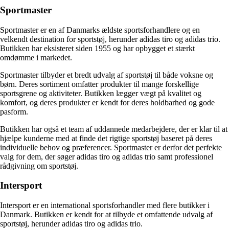
Sportmaster
Sportmaster er en af Danmarks ældste sportsforhandlere og en
velkendt destination for sportstøj, herunder adidas tiro og adidas trio.
Butikken har eksisteret siden 1955 og har opbygget et stærkt
omdømme i markedet.
Sportmaster tilbyder et bredt udvalg af sportstøj til både voksne og
børn. Deres sortiment omfatter produkter til mange forskellige
sportsgrene og aktiviteter. Butikken lægger vægt på kvalitet og
komfort, og deres produkter er kendt for deres holdbarhed og gode
pasform.
Butikken har også et team af uddannede medarbejdere, der er klar til at
hjælpe kunderne med at finde det rigtige sportstøj baseret på deres
individuelle behov og præferencer. Sportmaster er derfor det perfekte
valg for dem, der søger adidas tiro og adidas trio samt professionel
rådgivning om sportstøj.
Intersport
Intersport er en international sportsforhandler med flere butikker i
Danmark. Butikken er kendt for at tilbyde et omfattende udvalg af
sportstøj, herunder adidas tiro og adidas trio.