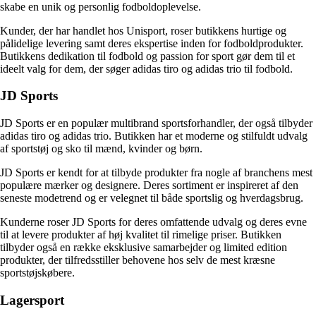
skabe en unik og personlig fodboldoplevelse.
Kunder, der har handlet hos Unisport, roser butikkens hurtige og
pålidelige levering samt deres ekspertise inden for fodboldprodukter.
Butikkens dedikation til fodbold og passion for sport gør dem til et
ideelt valg for dem, der søger adidas tiro og adidas trio til fodbold.
JD Sports
JD Sports er en populær multibrand sportsforhandler, der også tilbyder
adidas tiro og adidas trio. Butikken har et moderne og stilfuldt udvalg
af sportstøj og sko til mænd, kvinder og børn.
JD Sports er kendt for at tilbyde produkter fra nogle af branchens mest
populære mærker og designere. Deres sortiment er inspireret af den
seneste modetrend og er velegnet til både sportslig og hverdagsbrug.
Kunderne roser JD Sports for deres omfattende udvalg og deres evne
til at levere produkter af høj kvalitet til rimelige priser. Butikken
tilbyder også en række eksklusive samarbejder og limited edition
produkter, der tilfredsstiller behovene hos selv de mest kræsne
sportstøjskøbere.
Lagersport