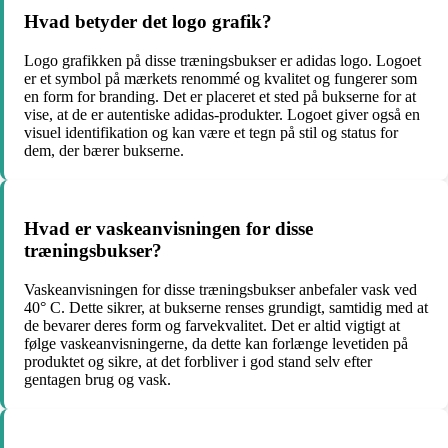
Hvad betyder det logo grafik?
Logo grafikken på disse træningsbukser er adidas logo. Logoet
er et symbol på mærkets renommé og kvalitet og fungerer som
en form for branding. Det er placeret et sted på bukserne for at
vise, at de er autentiske adidas-produkter. Logoet giver også en
visuel identifikation og kan være et tegn på stil og status for
dem, der bærer bukserne.
Hvad er vaskeanvisningen for disse
træningsbukser?
Vaskeanvisningen for disse træningsbukser anbefaler vask ved
40° C. Dette sikrer, at bukserne renses grundigt, samtidig med at
de bevarer deres form og farvekvalitet. Det er altid vigtigt at
følge vaskeanvisningerne, da dette kan forlænge levetiden på
produktet og sikre, at det forbliver i god stand selv efter
gentagen brug og vask.