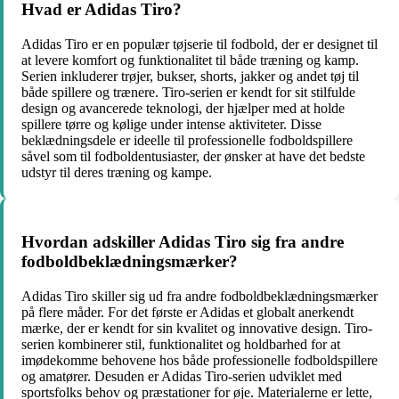
Hvad er Adidas Tiro?
Adidas Tiro er en populær tøjserie til fodbold, der er designet til
at levere komfort og funktionalitet til både træning og kamp.
Serien inkluderer trøjer, bukser, shorts, jakker og andet tøj til
både spillere og trænere. Tiro-serien er kendt for sit stilfulde
design og avancerede teknologi, der hjælper med at holde
spillere tørre og kølige under intense aktiviteter. Disse
beklædningsdele er ideelle til professionelle fodboldspillere
såvel som til fodboldentusiaster, der ønsker at have det bedste
udstyr til deres træning og kampe.
Hvordan adskiller Adidas Tiro sig fra andre
fodboldbeklædningsmærker?
Adidas Tiro skiller sig ud fra andre fodboldbeklædningsmærker
på flere måder. For det første er Adidas et globalt anerkendt
mærke, der er kendt for sin kvalitet og innovative design. Tiro-
serien kombinerer stil, funktionalitet og holdbarhed for at
imødekomme behovene hos både professionelle fodboldspillere
og amatører. Desuden er Adidas Tiro-serien udviklet med
sportsfolks behov og præstationer for øje. Materialerne er lette,