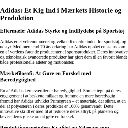
Adidas: Et Kig Ind i Mærkets Historie og
Produktion
Eftermæle: Adidas Styrke og Indflydelse på Sportstøj
Adidas er et velrenommeret og velkendt mærke inden for sportstøj- og
udstyr. Med mere end 70 års erfaring har Adidas opnået en status som
en af verdens førende producenter af sportsprodukter. Deres innovative
og teknologisk avancerede produkter har gjort dem til en favorit blandt
både professionelle atleter og motionister.
Mærkefilosofi: At Gøre en Forskel med
Bæredygtighed
En af Adidas kerneværdier er bæredygtighed. Som et tegn på deres
engagement i at beskytte miljøet og fremme en mere bæredygtig
fremtid har Adidas udviklet Primegreen – et materiale, der sikrer, at en
del af polyesteren i deres produkter er 100% genanvendt. Dette
innovative skridt er med til at reducere deres aftryk på planeten og
bevise deres ønske om at gøre en forskel.
Produktionsmetoder: Kvalitet og Ydeevne som