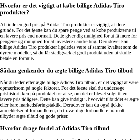
Hvorfor er det vigtigt at købe billige Adidas Tiro
produkter?
At finde en god pris på Adidas Tiro produkter er vigtigt, af flere
grunde. For det første kan du spare penge ved at købe produkterne til
en lavere pris end normalt. Dette giver dig mulighed for at få mere for
pengene og mulighed for at investere i andre ting. Derudover kan
billige Adidas Tiro produkter ligeledes være af samme kvalitet som de
dyrere modeller, så du får stadigvæk et godt produkt uden at skulle
betale en formue.
Sådan genkender du ægte billige Adidas Tiro tilbud
Når du leder efter ægte billige Adidas Tiro tilbud, er det vigtigt at være
opmærksom på nogle faktorer. For det første skal du undersøge
prishistorikken på produktet for at se, om det er blevet solgt til en
lavere pris tidligere. Dette kan give indsigt i, hvorvidt tilbuddet er ægte
eller bare markedsføringstaktik. Derudover kan du også tjekke
anmeldelser af forhandleren, da troværdige forhandlere normalt
tilbyder ægte tilbud og gode priser.
Hvorfor drage fordel af Adidas Tiro tilbud