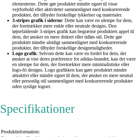
elementerne. Dette gør produktet mindre egnet til visse
vejrforhold eller aktiviteter sammenlignet med konkurrerende
produkter, der tilbyder forskellige tykkelser og materialer.
3-stripes grafik i siderne
: Dette kan være en ulempe for dem,
der foretrækker mere enkle eller neutrale designs. Den
iøjnefaldende 3-stripes grafik kan begrænse produktets appel til
dem, der ønsker en mere diskret eller tidløs stil. Dette gør
produktet mindre alsidigt sammenlignet med konkurrerende
produkter, der tilbyder forskellige designmuligheder.
Logo grafik
: Selvom dette kan være en fordel for dem, der
ønsker at vise deres præference for adidas-brandet, kan det være
en ulempe for dem, der foretrækker mere minimalistiske eller
logo-fri designs. Logo grafikken kan gøre produktet mindre
attraktivt eller mindre egnet til dem, der ønsker en mere neutral
eller personlig stil sammenlignet med konkurrerende produkter
uden synlige logoer.
Specifikationer
Produktinformation: