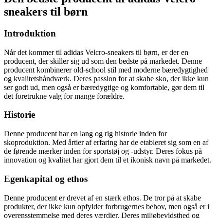
sneakers til børn
Introduktion
Når det kommer til adidas Velcro-sneakers til børn, er der en
producent, der skiller sig ud som den bedste på markedet. Denne
producent kombinerer old-school stil med moderne bæredygtighed
og kvalitetshåndværk. Deres passion for at skabe sko, der ikke kun
ser godt ud, men også er bæredygtige og komfortable, gør dem til
det foretrukne valg for mange forældre.
Historie
Denne producent har en lang og rig historie inden for
skoproduktion. Med årtier af erfaring har de etableret sig som en af
de førende mærker inden for sportstøj og -udstyr. Deres fokus på
innovation og kvalitet har gjort dem til et ikonisk navn på markedet.
Egenkapital og ethos
Denne producent er drevet af en stærk ethos. De tror på at skabe
produkter, der ikke kun opfylder forbrugernes behov, men også er i
overensstemmelse med deres værdier. Deres miljøbevidsthed og