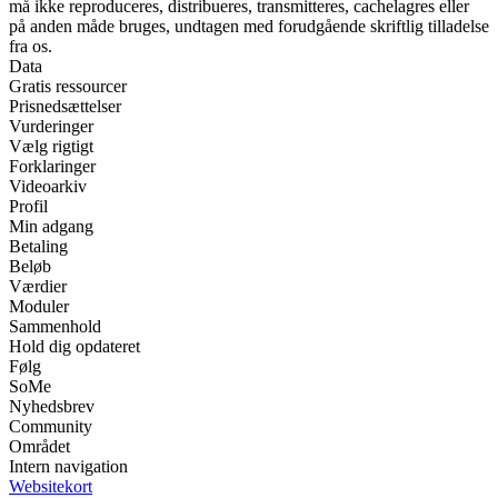
må ikke reproduceres, distribueres, transmitteres, cachelagres eller
på anden måde bruges, undtagen med forudgående skriftlig tilladelse
fra os.
Data
Gratis ressourcer
Prisnedsættelser
Vurderinger
Vælg rigtigt
Forklaringer
Videoarkiv
Profil
Min adgang
Betaling
Beløb
Værdier
Moduler
Sammenhold
Hold dig opdateret
Følg
SoMe
Nyhedsbrev
Community
Området
Intern navigation
Websitekort