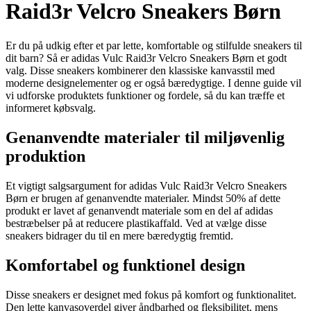
Raid3r Velcro Sneakers Børn
Er du på udkig efter et par lette, komfortable og stilfulde sneakers til
dit barn? Så er adidas Vulc Raid3r Velcro Sneakers Børn et godt
valg. Disse sneakers kombinerer den klassiske kanvasstil med
moderne designelementer og er også bæredygtige. I denne guide vil
vi udforske produktets funktioner og fordele, så du kan træffe et
informeret købsvalg.
Genanvendte materialer til miljøvenlig
produktion
Et vigtigt salgsargument for adidas Vulc Raid3r Velcro Sneakers
Børn er brugen af ​​genanvendte materialer. Mindst 50% af dette
produkt er lavet af genanvendt materiale som en del af adidas
bestræbelser på at reducere plastikaffald. Ved at vælge disse
sneakers bidrager du til en mere bæredygtig fremtid.
Komfortabel og funktionel design
Disse sneakers er designet med fokus på komfort og funktionalitet.
Den lette kanvasoverdel giver åndbarhed og fleksibilitet, mens