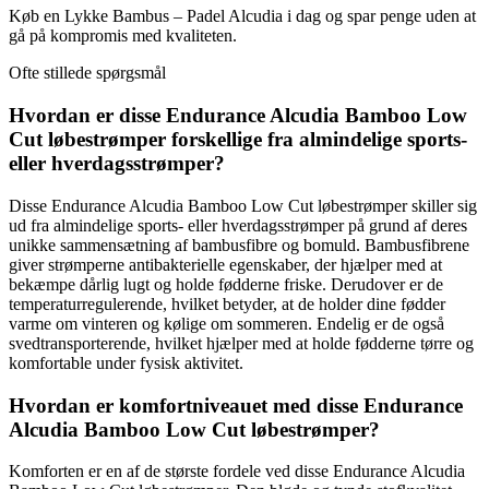
Køb en Lykke Bambus – Padel Alcudia i dag og spar penge uden at
gå på kompromis med kvaliteten.
Ofte stillede spørgsmål
Hvordan er disse Endurance Alcudia Bamboo Low
Cut løbestrømper forskellige fra almindelige sports-
eller hverdagsstrømper?
Disse Endurance Alcudia Bamboo Low Cut løbestrømper skiller sig
ud fra almindelige sports- eller hverdagsstrømper på grund af deres
unikke sammensætning af bambusfibre og bomuld. Bambusfibrene
giver strømperne antibakterielle egenskaber, der hjælper med at
bekæmpe dårlig lugt og holde fødderne friske. Derudover er de
temperaturregulerende, hvilket betyder, at de holder dine fødder
varme om vinteren og kølige om sommeren. Endelig er de også
svedtransporterende, hvilket hjælper med at holde fødderne tørre og
komfortable under fysisk aktivitet.
Hvordan er komfortniveauet med disse Endurance
Alcudia Bamboo Low Cut løbestrømper?
Komforten er en af de største fordele ved disse Endurance Alcudia