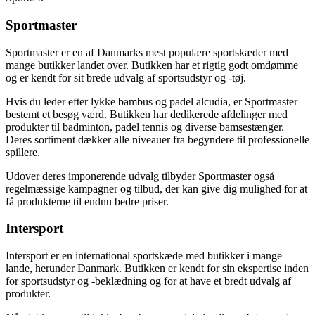
Sportmaster
Sportmaster er en af Danmarks mest populære sportskæder med
mange butikker landet over. Butikken har et rigtig godt omdømme
og er kendt for sit brede udvalg af sportsudstyr og -tøj.
Hvis du leder efter lykke bambus og padel alcudia, er Sportmaster
bestemt et besøg værd. Butikken har dedikerede afdelinger med
produkter til badminton, padel tennis og diverse bamsestænger.
Deres sortiment dækker alle niveauer fra begyndere til professionelle
spillere.
Udover deres imponerende udvalg tilbyder Sportmaster også
regelmæssige kampagner og tilbud, der kan give dig mulighed for at
få produkterne til endnu bedre priser.
Intersport
Intersport er en international sportskæde med butikker i mange
lande, herunder Danmark. Butikken er kendt for sin ekspertise inden
for sportsudstyr og -beklædning og for at have et bredt udvalg af
produkter.