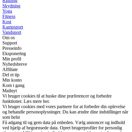
Ridning
Skydning
Yoga
Fitness
Kost
Kampsport
Vandsport
Om os
Support
Presseinfo
Eksponering
Min profil
Nyhedsbreve
Affiliate
Del et tip
Min konto
Kom i gang
Mailnyt
Vi bruger cookies til at huske dine præferencer og forbedre
funktioner. Læs mere her.
Vi bruger cookies med vores partnere for at forbedre din oplevelse
og behandle personoplysninger. Du kan ændre dine indstillinger når
som helst
Få adgang til og gem data på enheden. Vælg annoncer og indhold
ved hjælp af begrænsede data. Opret brugerprofiler for personlig