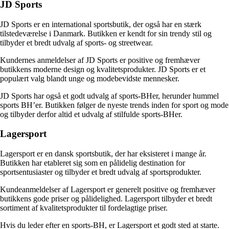
JD Sports
JD Sports er en international sportsbutik, der også har en stærk
tilstedeværelse i Danmark. Butikken er kendt for sin trendy stil og
tilbyder et bredt udvalg af sports- og streetwear.
Kundernes anmeldelser af JD Sports er positive og fremhæver
butikkens moderne design og kvalitetsprodukter. JD Sports er et
populært valg blandt unge og modebevidste mennesker.
JD Sports har også et godt udvalg af sports-BHer, herunder hummel
sports BH’er. Butikken følger de nyeste trends inden for sport og mode
og tilbyder derfor altid et udvalg af stilfulde sports-BHer.
Lagersport
Lagersport er en dansk sportsbutik, der har eksisteret i mange år.
Butikken har etableret sig som en pålidelig destination for
sportsentusiaster og tilbyder et bredt udvalg af sportsprodukter.
Kundeanmeldelser af Lagersport er generelt positive og fremhæver
butikkens gode priser og pålidelighed. Lagersport tilbyder et bredt
sortiment af kvalitetsprodukter til fordelagtige priser.
Hvis du leder efter en sports-BH, er Lagersport et godt sted at starte.