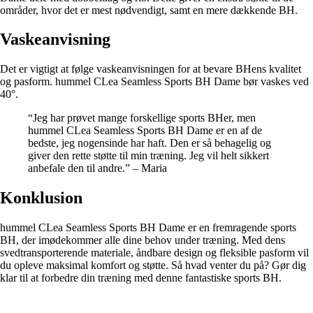
områder, hvor det er mest nødvendigt, samt en mere dækkende BH.
Vaskeanvisning
Det er vigtigt at følge vaskeanvisningen for at bevare BHens kvalitet
og pasform. hummel CLea Seamless Sports BH Dame bør vaskes ved
40°.
“Jeg har prøvet mange forskellige sports BHer, men
hummel CLea Seamless Sports BH Dame er en af de
bedste, jeg nogensinde har haft. Den er så behagelig og
giver den rette støtte til min træning. Jeg vil helt sikkert
anbefale den til andre.” – Maria
Konklusion
hummel CLea Seamless Sports BH Dame er en fremragende sports
BH, der imødekommer alle dine behov under træning. Med dens
svedtransporterende materiale, åndbare design og fleksible pasform vil
du opleve maksimal komfort og støtte. Så hvad venter du på? Gør dig
klar til at forbedre din træning med denne fantastiske sports BH.