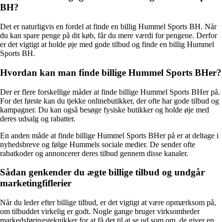
BH?
Det er naturligvis en fordel at finde en billig Hummel Sports BH. Når
du kan spare penge på dit køb, får du mere værdi for pengene. Derfor
er det vigtigt at holde øje med gode tilbud og finde en billig Hummel
Sports BH.
Hvordan kan man finde billige Hummel Sports BHer?
Der er flere forskellige måder at finde billige Hummel Sports BHer på.
For det første kan du tjekke onlinebutikker, der ofte har gode tilbud og
kampagner. Du kan også besøge fysiske butikker og holde øje med
deres udsalg og rabatter.
En anden måde at finde billige Hummel Sports BHer på er at deltage i
nyhedsbreve og følge Hummels sociale medier. De sender ofte
rabatkoder og annoncerer deres tilbud gennem disse kanaler.
Sådan genkender du ægte billige tilbud og undgår
marketingfiflerier
Når du leder efter billige tilbud, er det vigtigt at være opmærksom på,
om tilbuddet virkelig er godt. Nogle gange bruger virksomheder
markedsføringsteknikker for at få det til at se ud som om, de giver en