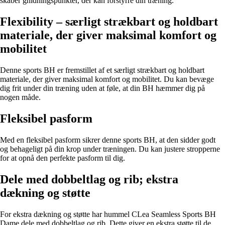
skaber gnidningspunkter, der kan forstyrre din træning.
Flexibility – særligt strækbart og holdbart
materiale, der giver maksimal komfort og
mobilitet
Denne sports BH er fremstillet af et særligt strækbart og holdbart
materiale, der giver maksimal komfort og mobilitet. Du kan bevæge
dig frit under din træning uden at føle, at din BH hæmmer dig på
nogen måde.
Fleksibel pasform
Med en fleksibel pasform sikrer denne sports BH, at den sidder godt
og behageligt på din krop under træningen. Du kan justere stropperne
for at opnå den perfekte pasform til dig.
Dele med dobbeltlag og rib; ekstra
dækning og støtte
For ekstra dækning og støtte har hummel CLea Seamless Sports BH
Dame dele med dobbeltlag og rib. Dette giver en ekstra støtte til de