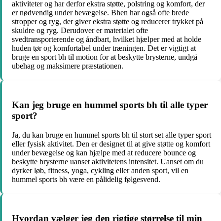
aktiviteter og har derfor ekstra støtte, polstring og komfort, der
er nødvendig under bevægelse. Bhen har også ofte brede
stropper og ryg, der giver ekstra støtte og reducerer trykket på
skuldre og ryg. Derudover er materialet ofte
svedtransporterende og åndbart, hvilket hjælper med at holde
huden tør og komfortabel under træningen. Det er vigtigt at
bruge en sport bh til motion for at beskytte brysterne, undgå
ubehag og maksimere præstationen.
Kan jeg bruge en hummel sports bh til alle typer
sport?
Ja, du kan bruge en hummel sports bh til stort set alle typer sport
eller fysisk aktivitet. Den er designet til at give støtte og komfort
under bevægelse og kan hjælpe med at reducere bounce og
beskytte brysterne uanset aktivitetens intensitet. Uanset om du
dyrker løb, fitness, yoga, cykling eller anden sport, vil en
hummel sports bh være en pålidelig følgesvend.
Hvordan vælger jeg den rigtige størrelse til min