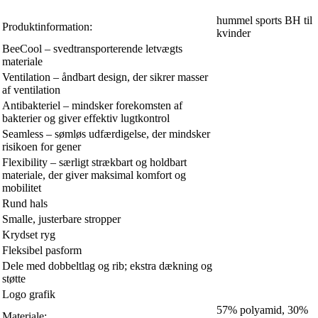
hummel sports BH til
Produktinformation:
kvinder
BeeCool – svedtransporterende letvægts
materiale
Ventilation – åndbart design, der sikrer masser
af ventilation
Antibakteriel – mindsker forekomsten af
bakterier og giver effektiv lugtkontrol
Seamless – sømløs udfærdigelse, der mindsker
risikoen for gener
Flexibility – særligt strækbart og holdbart
materiale, der giver maksimal komfort og
mobilitet
Rund hals
Smalle, justerbare stropper
Krydset ryg
Fleksibel pasform
Dele med dobbeltlag og rib; ekstra dækning og
støtte
Logo grafik
57% polyamid, 30%
Materiale: