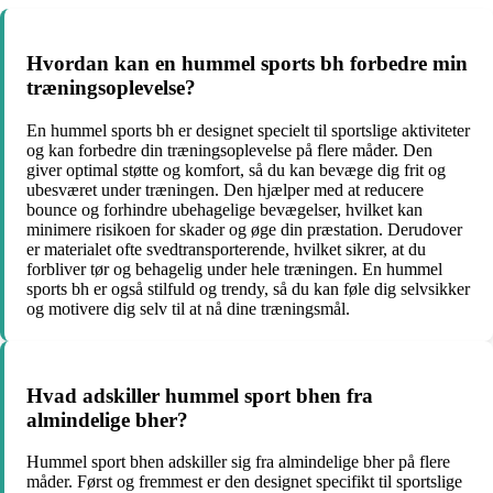
Hvordan kan en hummel sports bh forbedre min
træningsoplevelse?
En hummel sports bh er designet specielt til sportslige aktiviteter
og kan forbedre din træningsoplevelse på flere måder. Den
giver optimal støtte og komfort, så du kan bevæge dig frit og
ubesværet under træningen. Den hjælper med at reducere
bounce og forhindre ubehagelige bevægelser, hvilket kan
minimere risikoen for skader og øge din præstation. Derudover
er materialet ofte svedtransporterende, hvilket sikrer, at du
forbliver tør og behagelig under hele træningen. En hummel
sports bh er også stilfuld og trendy, så du kan føle dig selvsikker
og motivere dig selv til at nå dine træningsmål.
Hvad adskiller hummel sport bhen fra
almindelige bher?
Hummel sport bhen adskiller sig fra almindelige bher på flere
måder. Først og fremmest er den designet specifikt til sportslige