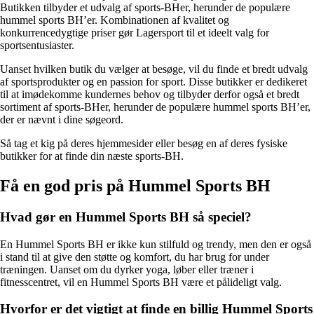
Butikken tilbyder et udvalg af sports-BHer, herunder de populære
hummel sports BH’er. Kombinationen af kvalitet og
konkurrencedygtige priser gør Lagersport til et ideelt valg for
sportsentusiaster.
Uanset hvilken butik du vælger at besøge, vil du finde et bredt udvalg
af sportsprodukter og en passion for sport. Disse butikker er dedikeret
til at imødekomme kundernes behov og tilbyder derfor også et bredt
sortiment af sports-BHer, herunder de populære hummel sports BH’er,
der er nævnt i dine søgeord.
Så tag et kig på deres hjemmesider eller besøg en af deres fysiske
butikker for at finde din næste sports-BH.
Få en god pris på Hummel Sports BH
Hvad gør en Hummel Sports BH så speciel?
En Hummel Sports BH er ikke kun stilfuld og trendy, men den er også
i stand til at give den støtte og komfort, du har brug for under
træningen. Uanset om du dyrker yoga, løber eller træner i
fitnesscentret, vil en Hummel Sports BH være et pålideligt valg.
Hvorfor er det vigtigt at finde en billig Hummel Sports