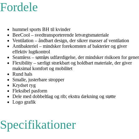
Fordele
hummel sports BH til kvinder
BeeCool – svedtransporterende letvægtsmateriale
Ventilation – åndbart design, der sikrer masser af ventilation
Antibakteriel – mindsker forekomsten af bakterier og giver
effektiv lugtkontrol
Seamless – sømløs udfærdigelse, der mindsker risikoen for gener
Flexibility – særligt strækbart og holdbart materiale, der giver
maksimal komfort og mobilitet
Rund hals
Smalle, justerbare stropper
Krydset ryg
Fleksibel pasform
Dele med dobbeltlag og rib; ekstra dækning og støtte
Logo grafik
Specifikationer