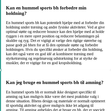
Kan en hummel sports bh forbedre min
holdning?
En hummel sports bh kan potentielt hjælpe med at forbedre din
holdning under træning og andre fysiske aktiviteter. Ved at give
optimal støtte og reducere bounce kan den hjælpe med at holde
ryggen i en mere opret position og reducere belastningen på
skuldre og ryg. Det er vigtigt at vælge den rigtige størrelse og
passe godt på bhen for at få den optimale støtte og forbedre
holdningen. Hvis du specifikt ønsker at forbedre din holdning,
kan det også være en god idé at kombinere træning med
styrketræning og regelmæssig udstrækning for at styrke de
muskler, der er vigtige for en god kropsholdning.
Kan jeg bruge en hummel sports bh til amning?
En hummel sports bh er normalt ikke designet specifikt til
amning og kan muligvis ikke være det mest praktiske valg i
denne situation. Bhens design og materiale er normalt optimeret
til sportslig aktivitet og giver muligvis ikke let adgang til
amning. Til amning anbefales det at bruge en bh, der er specielt