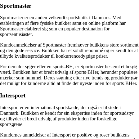
Sportmaster
Sportmaster er en anden velkendt sportsbutik i Danmark. Med
etableringen af flere fysiske butikker samt en online platform har
Sportmaster etableret sig som en populær destination for
sportsentusiaster.
Kundeanmeldelser af Sportmaster fremhæver butikkens store sortiment
og den gode service. Butikken har et solidt renommé og er kendt for at
tilbyde kvalitetsprodukter til konkurrencedygtige priser.
For dem der søger efter en sports-BH, er Sportmaster bestemt et besøg
værd. Butikken har et bredt udvalg af sports-BHer, herunder populære
mærker som hummel. Deres søgning efter nye trends og produkter gør
det muligt for kunderne altid at finde det nyeste inden for sports-BHer.
Intersport
Intersport er en international sportskæde, der også er til stede i
Danmark. Butikken er kendt for sin ekspertise inden for sportsudstyr
og tilbyder et bredt udvalg af produkter inden for forskellige
sportsgrene.
Kundernes anmeldelser af Intersport er positive og roser butikkens