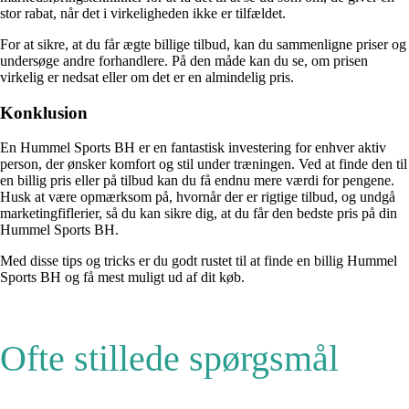
stor rabat, når det i virkeligheden ikke er tilfældet.
For at sikre, at du får ægte billige tilbud, kan du sammenligne priser og
undersøge andre forhandlere. På den måde kan du se, om prisen
virkelig er nedsat eller om det er en almindelig pris.
Konklusion
En Hummel Sports BH er en fantastisk investering for enhver aktiv
person, der ønsker komfort og stil under træningen. Ved at finde den til
en billig pris eller på tilbud kan du få endnu mere værdi for pengene.
Husk at være opmærksom på, hvornår der er rigtige tilbud, og undgå
marketingfiflerier, så du kan sikre dig, at du får den bedste pris på din
Hummel Sports BH.
Med disse tips og tricks er du godt rustet til at finde en billig Hummel
Sports BH og få mest muligt ud af dit køb.
Ofte stillede spørgsmål