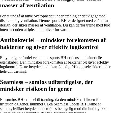
masser af ventilation
For at undgå at blive overophedet under træning er det vigtigt med
tilstrækkelig ventilation. Denne sports BH er designet med et åndbart
design, der sikrer masser af ventilation. Du kan derfor træne med fuld
intensitet uden at føle, at du bliver for varm.
Antibakteriel – mindsker forekomsten af
bakterier og giver effektiv lugtkontrol
En yderligere fordel ved denne sports BH er dens antibakterielle
egenskaber. Den mindsker forekomsten af bakterier og giver effektiv
lugtkontrol. Dette betyder, at du kan føle dig frisk og selvsikker under
hele din træning.
Seamless – sømløs udfærdigelse, der
mindsker risikoen for gener
En sømløs BH er ideel til træning, da den mindsker risikoen for
irritation og gener. hummel CLea Seamless Sports BH Dame er
sømløs, hvilket betyder, at den føles behagelig mod din hud og ikke