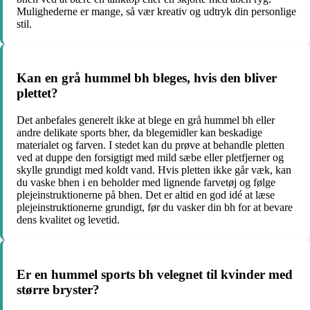
Mulighederne er mange, så vær kreativ og udtryk din personlige
stil.
Kan en grå hummel bh bleges, hvis den bliver
plettet?
Det anbefales generelt ikke at blege en grå hummel bh eller
andre delikate sports bher, da blegemidler kan beskadige
materialet og farven. I stedet kan du prøve at behandle pletten
ved at duppe den forsigtigt med mild sæbe eller pletfjerner og
skylle grundigt med koldt vand. Hvis pletten ikke går væk, kan
du vaske bhen i en beholder med lignende farvetøj og følge
plejeinstruktionerne på bhen. Det er altid en god idé at læse
plejeinstruktionerne grundigt, før du vasker din bh for at bevare
dens kvalitet og levetid.
Er en hummel sports bh velegnet til kvinder med
større bryster?