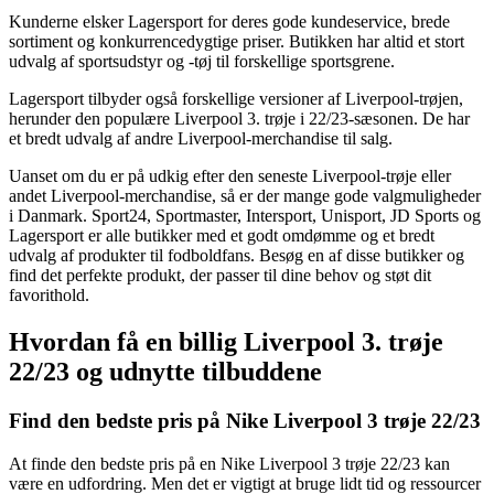
Kunderne elsker Lagersport for deres gode kundeservice, brede
sortiment og konkurrencedygtige priser. Butikken har altid et stort
udvalg af sportsudstyr og -tøj til forskellige sportsgrene.
Lagersport tilbyder også forskellige versioner af Liverpool-trøjen,
herunder den populære Liverpool 3. trøje i 22/23-sæsonen. De har
et bredt udvalg af andre Liverpool-merchandise til salg.
Uanset om du er på udkig efter den seneste Liverpool-trøje eller
andet Liverpool-merchandise, så er der mange gode valgmuligheder
i Danmark. Sport24, Sportmaster, Intersport, Unisport, JD Sports og
Lagersport er alle butikker med et godt omdømme og et bredt
udvalg af produkter til fodboldfans. Besøg en af disse butikker og
find det perfekte produkt, der passer til dine behov og støt dit
favorithold.
Hvordan få en billig Liverpool 3. trøje
22/23 og udnytte tilbuddene
Find den bedste pris på Nike Liverpool 3 trøje 22/23
At finde den bedste pris på en Nike Liverpool 3 trøje 22/23 kan
være en udfordring. Men det er vigtigt at bruge lidt tid og ressourcer