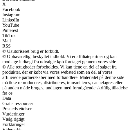
X
Facebook
Instagram
LinkedIn
YouTube
Pinterest
TikTok
Mail
RSS
© Uautoriseret brug er forbudt.
© Ophavsretligt beskyttet indhold. Vi er affiliatepartner og kan
modtage indtægt fra udvalgte køb foretaget gennem vores side.
© Alle rettigheder forbeholdes. Vi kan tjene en del af salget fra
produkter, der er købt via vores websted som en del af vores
affilierede partnerskaber med forhandlere. Materialet på denne side
må ikke reproduceres, distribueres, transmitteres, cachelagres eller
på anden måde bruges, undtagen med forudgående skriftlig tilladelse
fra os.
Data
Gratis ressourcer
Prisnedsættelser
Vurderinger
Vælg rigtigt
Forklaringer
Videoarkiv