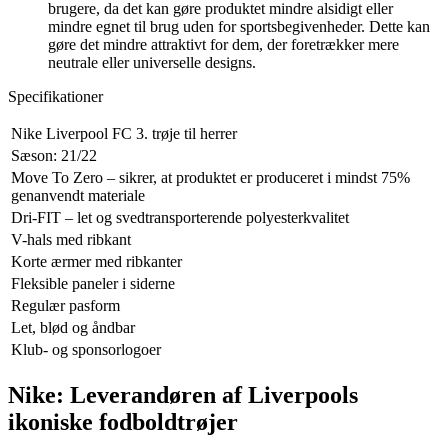
brugere, da det kan gøre produktet mindre alsidigt eller
mindre egnet til brug uden for sportsbegivenheder. Dette kan
gøre det mindre attraktivt for dem, der foretrækker mere
neutrale eller universelle designs.
Specifikationer
Nike Liverpool FC 3. trøje til herrer
Sæson: 21/22
Move To Zero – sikrer, at produktet er produceret i mindst 75%
genanvendt materiale
Dri-FIT – let og svedtransporterende polyesterkvalitet
V-hals med ribkant
Korte ærmer med ribkanter
Fleksible paneler i siderne
Regulær pasform
Let, blød og åndbar
Klub- og sponsorlogoer
Nike: Leverandøren af Liverpools
ikoniske fodboldtrøjer