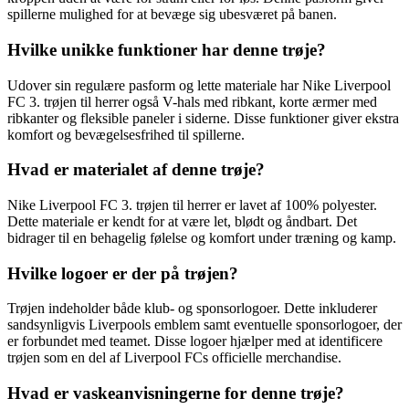
spillerne mulighed for at bevæge sig ubesværet på banen.
Hvilke unikke funktioner har denne trøje?
Udover sin regulære pasform og lette materiale har Nike Liverpool
FC 3. trøjen til herrer også V-hals med ribkant, korte ærmer med
ribkanter og fleksible paneler i siderne. Disse funktioner giver ekstra
komfort og bevægelsesfrihed til spillerne.
Hvad er materialet af denne trøje?
Nike Liverpool FC 3. trøjen til herrer er lavet af 100% polyester.
Dette materiale er kendt for at være let, blødt og åndbart. Det
bidrager til en behagelig følelse og komfort under træning og kamp.
Hvilke logoer er der på trøjen?
Trøjen indeholder både klub- og sponsorlogoer. Dette inkluderer
sandsynligvis Liverpools emblem samt eventuelle sponsorlogoer, der
er forbundet med teamet. Disse logoer hjælper med at identificere
trøjen som en del af Liverpool FCs officielle merchandise.
Hvad er vaskeanvisningerne for denne trøje?