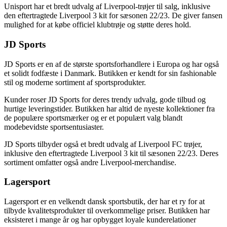
Unisport har et bredt udvalg af Liverpool-trøjer til salg, inklusive
den eftertragtede Liverpool 3 kit for sæsonen 22/23. De giver fansen
mulighed for at købe officiel klubtrøje og støtte deres hold.
JD Sports
JD Sports er en af de største sportsforhandlere i Europa og har også
et solidt fodfæste i Danmark. Butikken er kendt for sin fashionable
stil og moderne sortiment af sportsprodukter.
Kunder roser JD Sports for deres trendy udvalg, gode tilbud og
hurtige leveringstider. Butikken har altid de nyeste kollektioner fra
de populære sportsmærker og er et populært valg blandt
modebevidste sportsentusiaster.
JD Sports tilbyder også et bredt udvalg af Liverpool FC trøjer,
inklusive den eftertragtede Liverpool 3 kit til sæsonen 22/23. Deres
sortiment omfatter også andre Liverpool-merchandise.
Lagersport
Lagersport er en velkendt dansk sportsbutik, der har et ry for at
tilbyde kvalitetsprodukter til overkommelige priser. Butikken har
eksisteret i mange år og har opbygget loyale kunderelationer