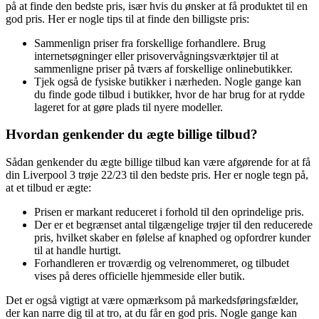
på at finde den bedste pris, især hvis du ønsker at få produktet til en
god pris. Her er nogle tips til at finde den billigste pris:
Sammenlign priser fra forskellige forhandlere. Brug
internetsøgninger eller prisovervågningsværktøjer til at
sammenligne priser på tværs af forskellige onlinebutikker.
Tjek også de fysiske butikker i nærheden. Nogle gange kan
du finde gode tilbud i butikker, hvor de har brug for at rydde
lageret for at gøre plads til nyere modeller.
Hvordan genkender du ægte billige tilbud?
Sådan genkender du ægte billige tilbud kan være afgørende for at få
din Liverpool 3 trøje 22/23 til den bedste pris. Her er nogle tegn på,
at et tilbud er ægte:
Prisen er markant reduceret i forhold til den oprindelige pris.
Der er et begrænset antal tilgængelige trøjer til den reducerede
pris, hvilket skaber en følelse af knaphed og opfordrer kunder
til at handle hurtigt.
Forhandleren er troværdig og velrenommeret, og tilbudet
vises på deres officielle hjemmeside eller butik.
Det er også vigtigt at være opmærksom på markedsføringsfælder,
der kan narre dig til at tro, at du får en god pris. Nogle gange kan