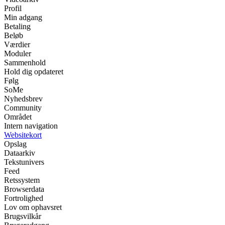
Profil
Min adgang
Betaling
Beløb
Værdier
Moduler
Sammenhold
Hold dig opdateret
Følg
SoMe
Nyhedsbrev
Community
Området
Intern navigation
Websitekort
Opslag
Dataarkiv
Tekstunivers
Feed
Retssystem
Browserdata
Fortrolighed
Lov om ophavsret
Brugsvilkår