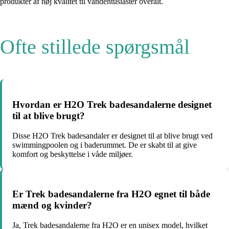
produkter af høj kvalitet til vandentusiaster overalt.
Ofte stillede spørgsmål
Hvordan er H2O Trek badesandalerne designet
til at blive brugt?
Disse H2O Trek badesandaler er designet til at blive brugt ved
swimmingpoolen og i baderummet. De er skabt til at give
komfort og beskyttelse i våde miljøer.
Er Trek badesandalerne fra H2O egnet til både
mænd og kvinder?
Ja, Trek badesandalerne fra H2O er en unisex model, hvilket