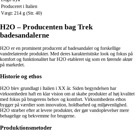
Produceret i Italien
Vægt: 214 g (Str. 40)
H2O – Producenten bag Trek
badesandalerne
H2O er en prominent producent af badesandaler og forskellige
vandrelaterede produkter. Med deres karakteristiske look og fokus på
komfort og funktionalitet har H2O etableret sig som en førende aktør
på markedet.
Historie og ethos
H2O blev grundlagt i Italien i XX år. Siden begyndelsen har
virksomheden haft en klar vision om at skabe produkter af høj kvalitet
med fokus på brugerens behov og komfort. Virksomhedens ethos
bygger på værdier som innovation, holdbarhed og miljøvenlighed.
H2O stræber efter at levere produkter, der gør vandoplevelser mere
behagelige og bekvemme for brugerne.
Produktionsmetoder