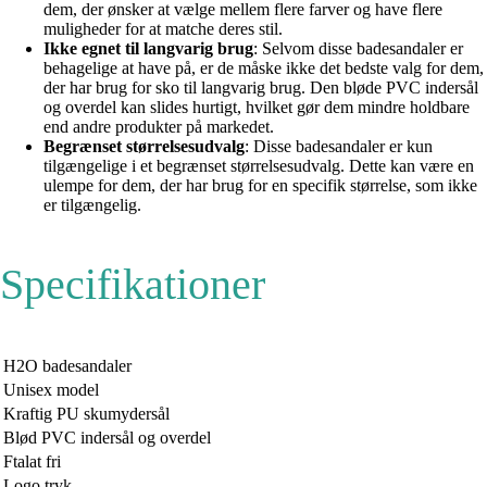
dem, der ønsker at vælge mellem flere farver og have flere
muligheder for at matche deres stil.
Ikke egnet til langvarig brug
: Selvom disse badesandaler er
behagelige at have på, er de måske ikke det bedste valg for dem,
der har brug for sko til langvarig brug. Den bløde PVC indersål
og overdel kan slides hurtigt, hvilket gør dem mindre holdbare
end andre produkter på markedet.
Begrænset størrelsesudvalg
: Disse badesandaler er kun
tilgængelige i et begrænset størrelsesudvalg. Dette kan være en
ulempe for dem, der har brug for en specifik størrelse, som ikke
er tilgængelig.
Specifikationer
H2O badesandaler
Unisex model
Kraftig PU skumydersål
Blød PVC indersål og overdel
Ftalat fri
Logo tryk