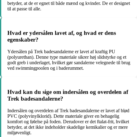
betyder, at de er egnet til både mænd og kvinder. De er designet
til at passe til alle.
Hvad er ydersålen lavet af, og hvad er dens
egenskaber?
Ydersålen på Trek badesandalerne er lavet af kraftig PU
(polyurethan). Denne type materiale sikrer høj slidstyrke og et
godt greb i underlaget, hvilket gør sandalerne velegnede til brug
ved swimmingpoolen og i baderummet.
Hvad kan du sige om indersålen og overdelen af ​​
Trek badesandalerne?
Indersålen og overdelen af ​​Trek badesandalerne er lavet af blød
PVC (polyvinylklorid). Dette materiale giver en behagelig
komfort og følelse på foden. Derudover er det ftalat-frit, hvilket
betyder, at det ikke indeholder skadelige kemikalier og er mere
miljøvenligt.