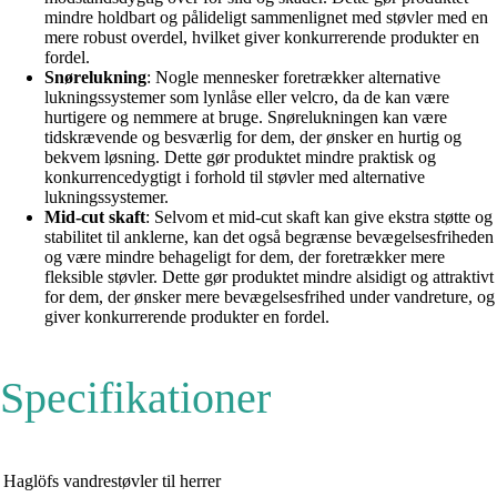
mindre holdbart og pålideligt sammenlignet med støvler med en
mere robust overdel, hvilket giver konkurrerende produkter en
fordel.
Snørelukning
: Nogle mennesker foretrækker alternative
lukningssystemer som lynlåse eller velcro, da de kan være
hurtigere og nemmere at bruge. Snørelukningen kan være
tidskrævende og besværlig for dem, der ønsker en hurtig og
bekvem løsning. Dette gør produktet mindre praktisk og
konkurrencedygtigt i forhold til støvler med alternative
lukningssystemer.
Mid-cut skaft
: Selvom et mid-cut skaft kan give ekstra støtte og
stabilitet til anklerne, kan det også begrænse bevægelsesfriheden
og være mindre behageligt for dem, der foretrækker mere
fleksible støvler. Dette gør produktet mindre alsidigt og attraktivt
for dem, der ønsker mere bevægelsesfrihed under vandreture, og
giver konkurrerende produkter en fordel.
Specifikationer
Haglöfs vandrestøvler til herrer