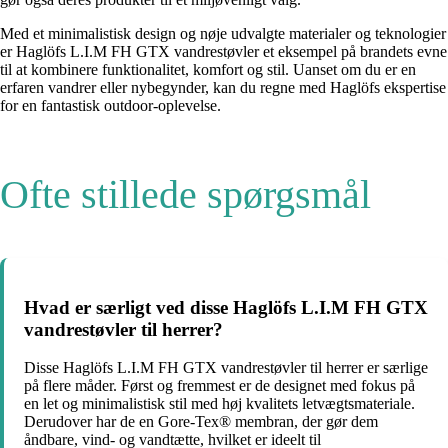
Med et minimalistisk design og nøje udvalgte materialer og teknologier
er Haglöfs L.I.M FH GTX vandrestøvler et eksempel på brandets evne
til at kombinere funktionalitet, komfort og stil. Uanset om du er en
erfaren vandrer eller nybegynder, kan du regne med Haglöfs ekspertise
for en fantastisk outdoor-oplevelse.
Ofte stillede spørgsmål
Hvad er særligt ved disse Haglöfs L.I.M FH GTX
vandrestøvler til herrer?
Disse Haglöfs L.I.M FH GTX vandrestøvler til herrer er særlige
på flere måder. Først og fremmest er de designet med fokus på
en let og minimalistisk stil med høj kvalitets letvægtsmateriale.
Derudover har de en Gore-Tex® membran, der gør dem
åndbare, vind- og vandtætte, hvilket er ideelt til