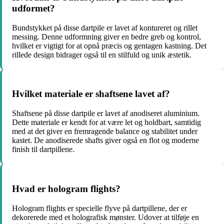
udformet?
Bundstykket på disse dartpile er lavet af kontureret og rillet
messing. Denne udformning giver en bedre greb og kontrol,
hvilket er vigtigt for at opnå præcis og gentagen kastning. Det
rillede design bidrager også til en stilfuld og unik æstetik.
Hvilket materiale er shaftsene lavet af?
Shaftsene på disse dartpile er lavet af anodiseret aluminium.
Dette materiale er kendt for at være let og holdbart, samtidig
med at det giver en fremragende balance og stabilitet under
kastet. De anodiserede shafts giver også en flot og moderne
finish til dartpillene.
Hvad er hologram flights?
Hologram flights er specielle flyve på dartpillene, der er
dekorerede med et holografisk mønster. Udover at tilføje en