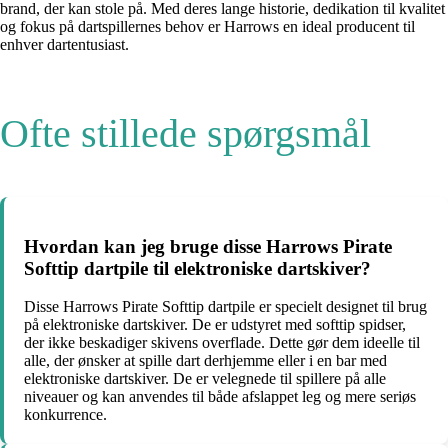
brand, der kan stole på. Med deres lange historie, dedikation til kvalitet
og fokus på dartspillernes behov er Harrows en ideal producent til
enhver dartentusiast.
Ofte stillede spørgsmål
Hvordan kan jeg bruge disse Harrows Pirate
Softtip dartpile til elektroniske dartskiver?
Disse Harrows Pirate Softtip dartpile er specielt designet til brug
på elektroniske dartskiver. De er udstyret med softtip spidser,
der ikke beskadiger skivens overflade. Dette gør dem ideelle til
alle, der ønsker at spille dart derhjemme eller i en bar med
elektroniske dartskiver. De er velegnede til spillere på alle
niveauer og kan anvendes til både afslappet leg og mere seriøs
konkurrence.