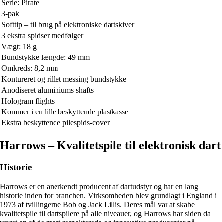
Serie: Pirate
3-pak
Softtip – til brug på elektroniske dartskiver
3 ekstra spidser medfølger
Vægt: 18 g
Bundstykke længde: 49 mm
Omkreds: 8,2 mm
Kontureret og rillet messing bundstykke
Anodiseret aluminiums shafts
Hologram flights
Kommer i en lille beskyttende plastkasse
Ekstra beskyttende pilespids-cover
Harrows – Kvalitetspile til elektronisk dart
Historie
Harrows er en anerkendt producent af dartudstyr og har en lang
historie inden for branchen. Virksomheden blev grundlagt i England i
1973 af tvillingerne Bob og Jack Lillis. Deres mål var at skabe
kvalitetspile til dartspilere på alle niveauer, og Harrows har siden da