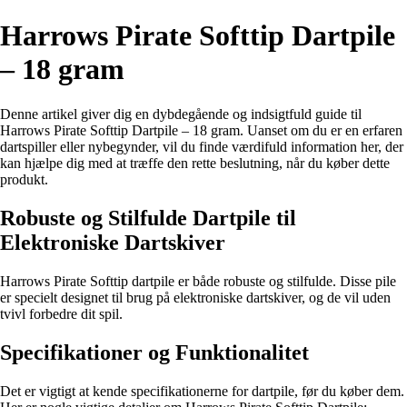
Harrows Pirate Softtip Dartpile
– 18 gram
Denne artikel giver dig en dybdegående og indsigtfuld guide til
Harrows Pirate Softtip Dartpile – 18 gram. Uanset om du er en erfaren
dartspiller eller nybegynder, vil du finde værdifuld information her, der
kan hjælpe dig med at træffe den rette beslutning, når du køber dette
produkt.
Robuste og Stilfulde Dartpile til
Elektroniske Dartskiver
Harrows Pirate Softtip dartpile er både robuste og stilfulde. Disse pile
er specielt designet til brug på elektroniske dartskiver, og de vil uden
tvivl forbedre dit spil.
Specifikationer og Funktionalitet
Det er vigtigt at kende specifikationerne for dartpile, før du køber dem.