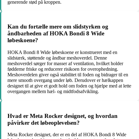
generende stød på kroppen.
Kan du fortælle mere om slidstyrken og
åndbarheden af HOKA Bondi 8 Wide
løbeskoene?
HOKA Bondi 8 Wide løbeskoene er konstrueret med en
slidstærk, støttende og åndbar meshoverdel. Denne
meshoverdel sørger for masser af ventilation, hvilket holder
fødderne friske og reducerer risikoen for overophedning.
Meshoverdelen giver også stabilitet til foden og bidrager til en
mere smooth overgang under løb. Derudover er hælkappen
designet til at give et godt hold om foden og hjælpe med at lette
overgangen mellem hæl- og midtfodsafvikling.
Hvad er Meta Rocker designet, og hvordan
påvirker det løbeoplevelsen?
Meta Rocker designet, der er en del af HOKA Bondi 8 Wide