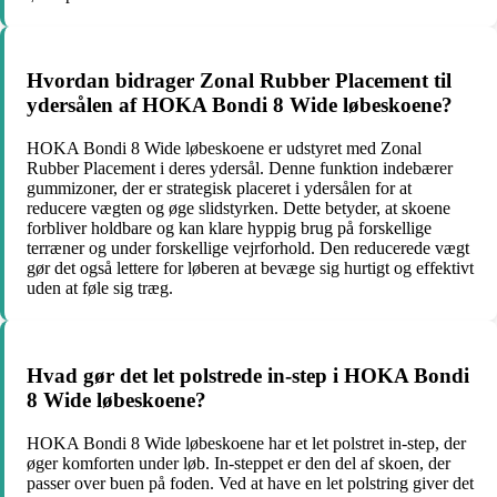
Hvordan bidrager Zonal Rubber Placement til
ydersålen af HOKA Bondi 8 Wide løbeskoene?
HOKA Bondi 8 Wide løbeskoene er udstyret med Zonal
Rubber Placement i deres ydersål. Denne funktion indebærer
gummizoner, der er strategisk placeret i ydersålen for at
reducere vægten og øge slidstyrken. Dette betyder, at skoene
forbliver holdbare og kan klare hyppig brug på forskellige
terræner og under forskellige vejrforhold. Den reducerede vægt
gør det også lettere for løberen at bevæge sig hurtigt og effektivt
uden at føle sig træg.
Hvad gør det let polstrede in-step i HOKA Bondi
8 Wide løbeskoene?
HOKA Bondi 8 Wide løbeskoene har et let polstret in-step, der
øger komforten under løb. In-steppet er den del af skoen, der
passer over buen på foden. Ved at have en let polstring giver det