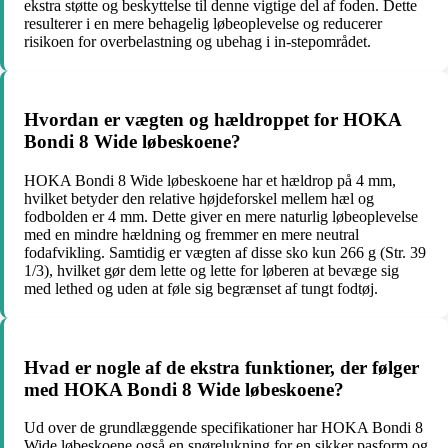
ekstra støtte og beskyttelse til denne vigtige del af foden. Dette
resulterer i en mere behagelig løbeoplevelse og reducerer
risikoen for overbelastning og ubehag i in-stepområdet.
Hvordan er vægten og hældroppet for HOKA
Bondi 8 Wide løbeskoene?
HOKA Bondi 8 Wide løbeskoene har et hældrop på 4 mm,
hvilket betyder den relative højdeforskel mellem hæl og
fodbolden er 4 mm. Dette giver en mere naturlig løbeoplevelse
med en mindre hældning og fremmer en mere neutral
fodafvikling. Samtidig er vægten af disse sko kun 266 g (Str. 39
1/3), hvilket gør dem lette og lette for løberen at bevæge sig
med lethed og uden at føle sig begrænset af tungt fodtøj.
Hvad er nogle af de ekstra funktioner, der følger
med HOKA Bondi 8 Wide løbeskoene?
Ud over de grundlæggende specifikationer har HOKA Bondi 8
Wide løbeskoene også en snørelukning for en sikker pasform og