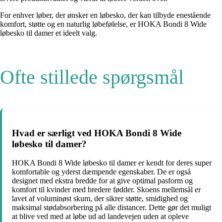
For enhver løber, der ønsker en løbesko, der kan tilbyde enestående
komfort, støtte og en naturlig løbefølelse, er HOKA Bondi 8 Wide
løbesko til damer et ideelt valg.
Ofte stillede spørgsmål
Hvad er særligt ved HOKA Bondi 8 Wide
løbesko til damer?
HOKA Bondi 8 Wide løbesko til damer er kendt for deres super
komfortable og yderst dæmpende egenskaber. De er også
designet med ekstra bredde for at give optimal pasform og
komfort til kvinder med bredere fødder. Skoens mellemsål er
lavet af voluminøst skum, der sikrer støtte, smidighed og
maksimal stødabsorbering på alle distancer. Dette gør det muligt
at blive ved med at løbe ud ad landevejen uden at opleve