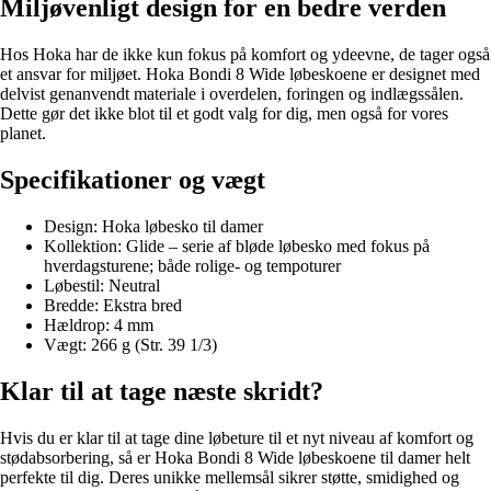
Miljøvenligt design for en bedre verden
Hos Hoka har de ikke kun fokus på komfort og ydeevne, de tager også
et ansvar for miljøet. Hoka Bondi 8 Wide løbeskoene er designet med
delvist genanvendt materiale i overdelen, foringen og indlægssålen.
Dette gør det ikke blot til et godt valg for dig, men også for vores
planet.
Specifikationer og vægt
Design: Hoka løbesko til damer
Kollektion: Glide – serie af bløde løbesko med fokus på
hverdagsturene; både rolige- og tempoturer
Løbestil: Neutral
Bredde: Ekstra bred
Hældrop: 4 mm
Vægt: 266 g (Str. 39 1/3)
Klar til at tage næste skridt?
Hvis du er klar til at tage dine løbeture til et nyt niveau af komfort og
stødabsorbering, så er Hoka Bondi 8 Wide løbeskoene til damer helt
perfekte til dig. Deres unikke mellemsål sikrer støtte, smidighed og