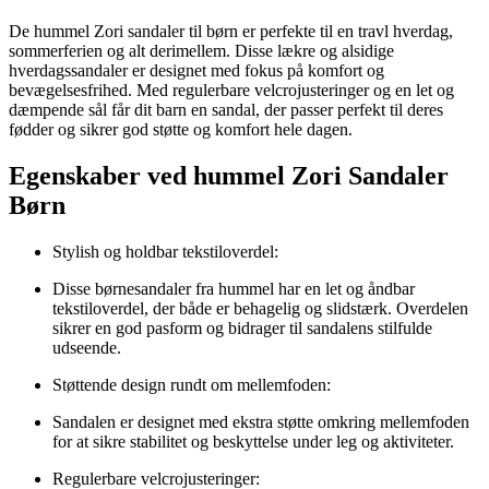
De hummel Zori sandaler til børn er perfekte til en travl hverdag,
sommerferien og alt derimellem. Disse lækre og alsidige
hverdagssandaler er designet med fokus på komfort og
bevægelsesfrihed. Med regulerbare velcrojusteringer og en let og
dæmpende sål får dit barn en sandal, der passer perfekt til deres
fødder og sikrer god støtte og komfort hele dagen.
Egenskaber ved hummel Zori Sandaler
Børn
Stylish og holdbar tekstiloverdel:
Disse børnesandaler fra hummel har en let og åndbar
tekstiloverdel, der både er behagelig og slidstærk. Overdelen
sikrer en god pasform og bidrager til sandalens stilfulde
udseende.
Støttende design rundt om mellemfoden:
Sandalen er designet med ekstra støtte omkring mellemfoden
for at sikre stabilitet og beskyttelse under leg og aktiviteter.
Regulerbare velcrojusteringer: