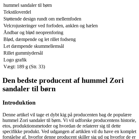
hummel sandaler til børn
Tekstiloverdel
Støttende design rundt om mellemfoden
Velcrojusteringer ved forfoden, anklen og hælen
Åndbar og blød neoprenforing
Blød, dæmpende og let rillet fodseng
Let dæmpende skummellemsål
Rillet gummiydersål
Logo grafik
Vægt: 189 g (Str. 33)
Den bedste producent af hummel Zori
sandaler til børn
Introduktion
Denne artikel vil tage et dybt kig på producenten bag de populære
hummel Zori sandaler til børn. Vi vil udforske producentens historie,
etos, produktionsmetoder og hvordan de relaterer sig til dette
specifikke produkt. Ved udgangen af artiklen vil du have en komplet
forståelse af, hvorfor denne producent skiller sig ud og hvorfor de er