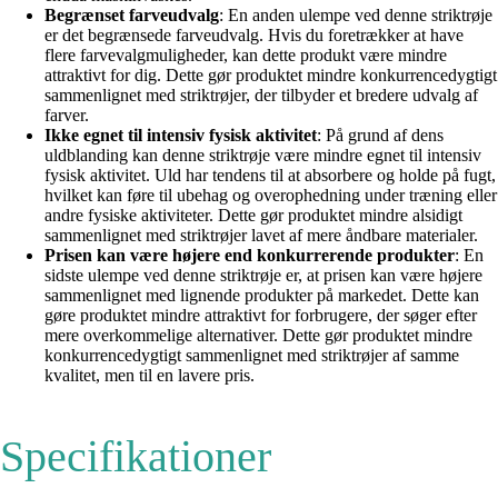
Begrænset farveudvalg
: En anden ulempe ved denne striktrøje
er det begrænsede farveudvalg. Hvis du foretrækker at have
flere farvevalgmuligheder, kan dette produkt være mindre
attraktivt for dig. Dette gør produktet mindre konkurrencedygtigt
sammenlignet med striktrøjer, der tilbyder et bredere udvalg af
farver.
Ikke egnet til intensiv fysisk aktivitet
: På grund af dens
uldblanding kan denne striktrøje være mindre egnet til intensiv
fysisk aktivitet. Uld har tendens til at absorbere og holde på fugt,
hvilket kan føre til ubehag og overophedning under træning eller
andre fysiske aktiviteter. Dette gør produktet mindre alsidigt
sammenlignet med striktrøjer lavet af mere åndbare materialer.
Prisen kan være højere end konkurrerende produkter
: En
sidste ulempe ved denne striktrøje er, at prisen kan være højere
sammenlignet med lignende produkter på markedet. Dette kan
gøre produktet mindre attraktivt for forbrugere, der søger efter
mere overkommelige alternativer. Dette gør produktet mindre
konkurrencedygtigt sammenlignet med striktrøjer af samme
kvalitet, men til en lavere pris.
Specifikationer