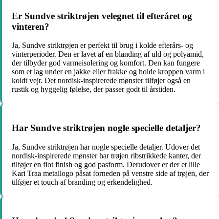
Er Sundve striktrøjen velegnet til efteråret og
vinteren?
Ja, Sundve striktrøjen er perfekt til brug i kolde efterårs- og
vinterperioder. Den er lavet af en blanding af uld og polyamid,
der tilbyder god varmeisolering og komfort. Den kan fungere
som et lag under en jakke eller frakke og holde kroppen varm i
koldt vejr. Det nordisk-inspirerede mønster tilføjer også en
rustik og hyggelig følelse, der passer godt til årstiden.
Har Sundve striktrøjen nogle specielle detaljer?
Ja, Sundve striktrøjen har nogle specielle detaljer. Udover det
nordisk-inspirerede mønster har trøjen ribstrikkede kanter, der
tilføjer en flot finish og god pasform. Derudover er der et lille
Kari Traa metallogo påsat forneden på venstre side af trøjen, der
tilføjer et touch af branding og erkendelighed.