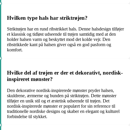
Hvilken type hals har striktrøjen?
Striktrøjen har en rund ribstrikket hals. Denne halsdesign tilføjer
et klassisk og tidløst udseende til trøjen samtidig med at den
holder halsen varm og beskyttet mod det kolde vejr. Den
ribstrikkede kant på halsen giver også en god pasform og
komfort.
Hvilke del af trøjen er der et dekorativt, nordisk-
inspireret mønster?
Den dekorative nordisk-inspirerede mønster pryder halsen,
skuldrene, ærmerne og bunden på striktrøjen. Dette mønster
tilføjer en unik stil og et æstetisk udseende til trøjen. Det
nordisk-inspirerede mønster er populært for sin reference til
traditionelle nordiske designs og skaber en elegant og kulturel
forbindelse til stykket.