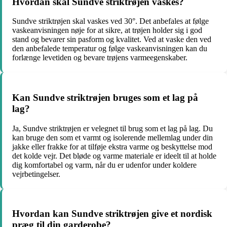
Hvordan skal Sundve striktrøjen vaskes?
Sundve striktrøjen skal vaskes ved 30°. Det anbefales at følge
vaskeanvisningen nøje for at sikre, at trøjen holder sig i god
stand og bevarer sin pasform og kvalitet. Ved at vaske den ved
den anbefalede temperatur og følge vaskeanvisningen kan du
forlænge levetiden og bevare trøjens varmeegenskaber.
Kan Sundve striktrøjen bruges som et lag på
lag?
Ja, Sundve striktrøjen er velegnet til brug som et lag på lag. Du
kan bruge den som et varmt og isolerende mellemlag under din
jakke eller frakke for at tilføje ekstra varme og beskyttelse mod
det kolde vejr. Det bløde og varme materiale er ideelt til at holde
dig komfortabel og varm, når du er udenfor under koldere
vejrbetingelser.
Hvordan kan Sundve striktrøjen give et nordisk
præg til din garderobe?