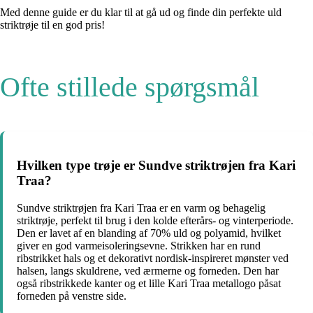
Med denne guide er du klar til at gå ud og finde din perfekte uld
striktrøje til en god pris!
Ofte stillede spørgsmål
Hvilken type trøje er Sundve striktrøjen fra Kari
Traa?
Sundve striktrøjen fra Kari Traa er en varm og behagelig
striktrøje, perfekt til brug i den kolde efterårs- og vinterperiode.
Den er lavet af en blanding af 70% uld og polyamid, hvilket
giver en god varmeisoleringsevne. Strikken har en rund
ribstrikket hals og et dekorativt nordisk-inspireret mønster ved
halsen, langs skuldrene, ved ærmerne og forneden. Den har
også ribstrikkede kanter og et lille Kari Traa metallogo påsat
forneden på venstre side.