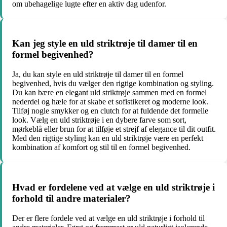
om ubehagelige lugte efter en aktiv dag udenfor.
Kan jeg style en uld striktrøje til damer til en
formel begivenhed?
Ja, du kan style en uld striktrøje til damer til en formel
begivenhed, hvis du vælger den rigtige kombination og styling.
Du kan bære en elegant uld striktrøje sammen med en formel
nederdel og hæle for at skabe et sofistikeret og moderne look.
Tilføj nogle smykker og en clutch for at fuldende det formelle
look. Vælg en uld striktrøje i en dybere farve som sort,
mørkeblå eller brun for at tilføje et strejf af elegance til dit outfit.
Med den rigtige styling kan en uld striktrøje være en perfekt
kombination af komfort og stil til en formel begivenhed.
Hvad er fordelene ved at vælge en uld striktrøje i
forhold til andre materialer?
Der er flere fordele ved at vælge en uld striktrøje i forhold til