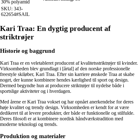
30% polyamid
SKU: 343-
622654#SAIL
Kari Traa: En dygtig producent af
striktrøjer
Historie og baggrund
Kari Traa er en veletableret producent af kvalitetsstriktrøjer til kvinder.
Virksomheden blev grundlagt i [årtal] af den norske professionelle
freestyle skiløber, Kari Traa. Efter sin karriere ønskede Traa at skabe
noget, der kunne kombinere hendes kærlighed til sport og design.
Dermed begyndte hun at producere striktrøjer til nydelse både i
sportslige aktiviteter og i hverdagen.
Med årene er Kari Traa vokset og har opnået anerkendelse for deres
høje kvalitet og trendy design. Virksomheden er kendt for at være
dedikeret til at levere produkter, der både er funktionelle og stilfulde.
Deres filosofi er at kombinere nordisk håndværkstradition med
moderne teknologi og trends.
Produktion og materialer