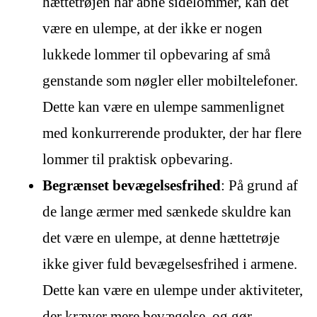
hættetrøjen har åbne sidelommer, kan det
være en ulempe, at der ikke er nogen
lukkede lommer til opbevaring af små
genstande som nøgler eller mobiltelefoner.
Dette kan være en ulempe sammenlignet
med konkurrerende produkter, der har flere
lommer til praktisk opbevaring.
Begrænset bevægelsesfrihed
: På grund af
de lange ærmer med sænkede skuldre kan
det være en ulempe, at denne hættetrøje
ikke giver fuld bevægelsesfrihed i armene.
Dette kan være en ulempe under aktiviteter,
der kræver mere bevægelse, og gør