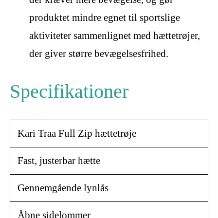
produktet mindre egnet til sportslige
aktiviteter sammenlignet med hættetrøjer,
der giver større bevægelsesfrihed.
Specifikationer
Kari Traa Full Zip hættetrøje
Fast, justerbar hætte
Gennemgående lynlås
Åbne sidelommer