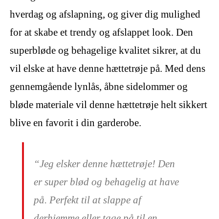
hverdag og afslapning, og giver dig mulighed
for at skabe et trendy og afslappet look. Den
superbløde og behagelige kvalitet sikrer, at du
vil elske at have denne hættetrøje på. Med dens
gennemgående lynlås, åbne sidelommer og
bløde materiale vil denne hættetrøje helt sikkert
blive en favorit i din garderobe.
“Jeg elsker denne hættetrøje! Den
er super blød og behagelig at have
på. Perfekt til at slappe af
derhjemme eller tage på til en