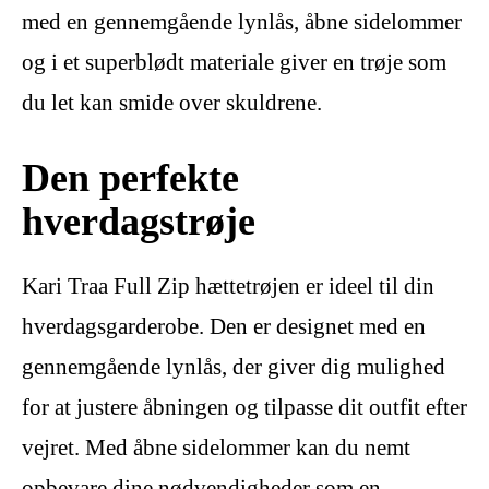
med en gennemgående lynlås, åbne sidelommer
og i et superblødt materiale giver en trøje som
du let kan smide over skuldrene.
Den perfekte
hverdagstrøje
Kari Traa Full Zip hættetrøjen er ideel til din
hverdagsgarderobe. Den er designet med en
gennemgående lynlås, der giver dig mulighed
for at justere åbningen og tilpasse dit outfit efter
vejret. Med åbne sidelommer kan du nemt
opbevare dine nødvendigheder som en