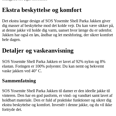
Ekstra beskyttelse og komfort
Det ekstra lange design af SOS Yosemite Shell Parka Jakken giver
dig masser af beskyttelse mod det kolde vejr. Du kan være sikker på,
at denne jakke vil holde dig varm, uanset hvor længe du er udenfor.
Jakken har også en løs, åndbar og let meshforing, der sikrer komfort
hele dagen.
Detaljer og vaskeanvisning
SOS Yosemite Shell Parka Jakken er lavet af 92% nylon og 8%
elastan. Foringen er 100% polyester. Du kan nemt og bekvemt
vaske jakken ved 40° C.
Sammenfatning
SOS Yosemite Shell Parka Jakken til damer er den ideelle jakke til
vinteren. Den har en god pasform, er vind- og vandtæt samt lavet af
holdbart materiale. Den er fuld af praktiske funktioner og sikrer dig
ekstra beskyttelse og komfort. Investér i denne jakke, og du vil ikke
fortryde det.