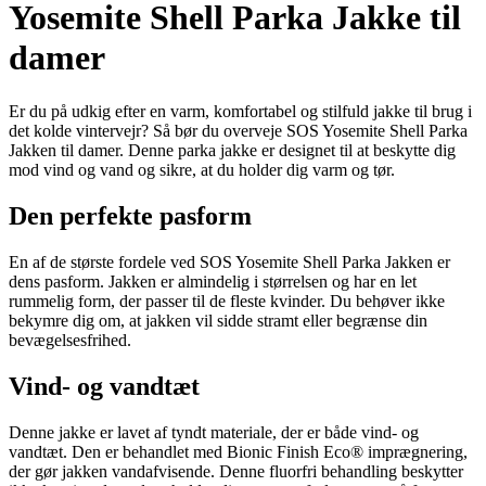
Yosemite Shell Parka Jakke til
damer
Er du på udkig efter en varm, komfortabel og stilfuld jakke til brug i
det kolde vintervejr? Så bør du overveje SOS Yosemite Shell Parka
Jakken til damer. Denne parka jakke er designet til at beskytte dig
mod vind og vand og sikre, at du holder dig varm og tør.
Den perfekte pasform
En af de største fordele ved SOS Yosemite Shell Parka Jakken er
dens pasform. Jakken er almindelig i størrelsen og har en let
rummelig form, der passer til de fleste kvinder. Du behøver ikke
bekymre dig om, at jakken vil sidde stramt eller begrænse din
bevægelsesfrihed.
Vind- og vandtæt
Denne jakke er lavet af tyndt materiale, der er både vind- og
vandtæt. Den er behandlet med Bionic Finish Eco® imprægnering,
der gør jakken vandafvisende. Denne fluorfri behandling beskytter