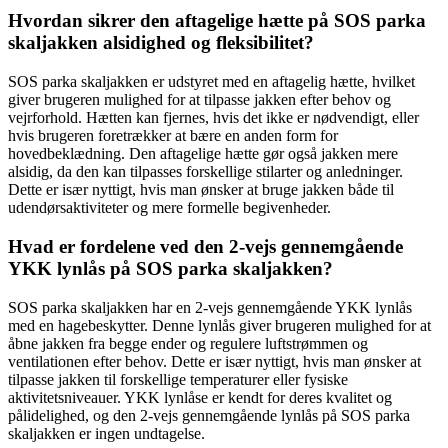
Hvordan sikrer den aftagelige hætte på SOS parka
skaljakken alsidighed og fleksibilitet?
SOS parka skaljakken er udstyret med en aftagelig hætte, hvilket
giver brugeren mulighed for at tilpasse jakken efter behov og
vejrforhold. Hætten kan fjernes, hvis det ikke er nødvendigt, eller
hvis brugeren foretrækker at bære en anden form for
hovedbeklædning. Den aftagelige hætte gør også jakken mere
alsidig, da den kan tilpasses forskellige stilarter og anledninger.
Dette er især nyttigt, hvis man ønsker at bruge jakken både til
udendørsaktiviteter og mere formelle begivenheder.
Hvad er fordelene ved den 2-vejs gennemgående
YKK lynlås på SOS parka skaljakken?
SOS parka skaljakken har en 2-vejs gennemgående YKK lynlås
med en hagebeskytter. Denne lynlås giver brugeren mulighed for at
åbne jakken fra begge ender og regulere luftstrømmen og
ventilationen efter behov. Dette er især nyttigt, hvis man ønsker at
tilpasse jakken til forskellige temperaturer eller fysiske
aktivitetsniveauer. YKK lynlåse er kendt for deres kvalitet og
pålidelighed, og den 2-vejs gennemgående lynlås på SOS parka
skaljakken er ingen undtagelse.