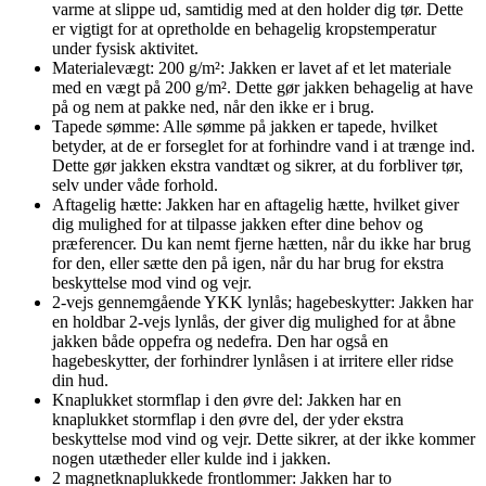
varme at slippe ud, samtidig med at den holder dig tør. Dette
er vigtigt for at opretholde en behagelig kropstemperatur
under fysisk aktivitet.
Materialevægt: 200 g/m²: Jakken er lavet af et let materiale
med en vægt på 200 g/m². Dette gør jakken behagelig at have
på og nem at pakke ned, når den ikke er i brug.
Tapede sømme: Alle sømme på jakken er tapede, hvilket
betyder, at de er forseglet for at forhindre vand i at trænge ind.
Dette gør jakken ekstra vandtæt og sikrer, at du forbliver tør,
selv under våde forhold.
Aftagelig hætte: Jakken har en aftagelig hætte, hvilket giver
dig mulighed for at tilpasse jakken efter dine behov og
præferencer. Du kan nemt fjerne hætten, når du ikke har brug
for den, eller sætte den på igen, når du har brug for ekstra
beskyttelse mod vind og vejr.
2-vejs gennemgående YKK lynlås; hagebeskytter: Jakken har
en holdbar 2-vejs lynlås, der giver dig mulighed for at åbne
jakken både oppefra og nedefra. Den har også en
hagebeskytter, der forhindrer lynlåsen i at irritere eller ridse
din hud.
Knaplukket stormflap i den øvre del: Jakken har en
knaplukket stormflap i den øvre del, der yder ekstra
beskyttelse mod vind og vejr. Dette sikrer, at der ikke kommer
nogen utætheder eller kulde ind i jakken.
2 magnetknaplukkede frontlommer: Jakken har to