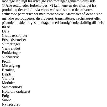
modtage indtægt fra udvalgte køb foretaget gennem vores side.
© Alle rettigheder forbeholdes. Vi kan tjene en del af salget fra
produkter, der er købt via vores websted som en del af vores
affilierede partnerskaber med forhandlere. Materialet på denne side
må ikke reproduceres, distribueres, transmitteres, cachelagres eller
på anden måde bruges, undtagen med forudgående skriftlig tilladelse
fra os.
Data
Gratis ressourcer
Prisnedsættelser
Vurderinger
Vælg rigtigt
Forklaringer
Videoarkiv
Profil
Min adgang
Betaling
Beløb
Værdier
Moduler
Sammenhold
Hold dig opdateret
Følg
SoMe
Nyhedsbrev