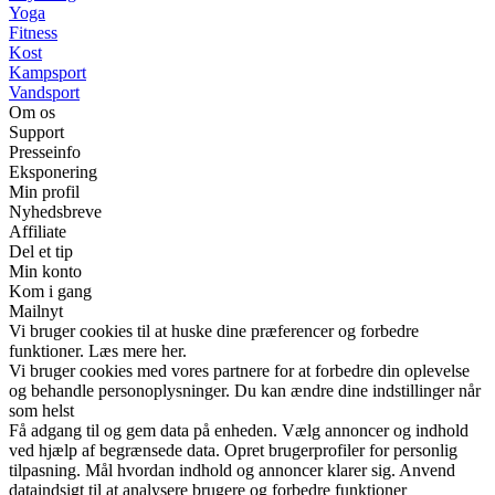
Yoga
Fitness
Kost
Kampsport
Vandsport
Om os
Support
Presseinfo
Eksponering
Min profil
Nyhedsbreve
Affiliate
Del et tip
Min konto
Kom i gang
Mailnyt
Vi bruger cookies til at huske dine præferencer og forbedre
funktioner. Læs mere her.
Vi bruger cookies med vores partnere for at forbedre din oplevelse
og behandle personoplysninger. Du kan ændre dine indstillinger når
som helst
Få adgang til og gem data på enheden. Vælg annoncer og indhold
ved hjælp af begrænsede data. Opret brugerprofiler for personlig
tilpasning. Mål hvordan indhold og annoncer klarer sig. Anvend
dataindsigt til at analysere brugere og forbedre funktioner