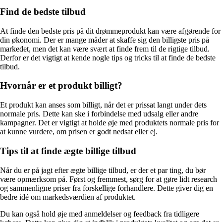
Find de bedste tilbud
At finde den bedste pris på dit drømmeprodukt kan være afgørende for
din økonomi. Der er mange måder at skaffe sig den billigste pris på
markedet, men det kan være svært at finde frem til de rigtige tilbud.
Derfor er det vigtigt at kende nogle tips og tricks til at finde de bedste
tilbud.
Hvornår er et produkt billigt?
Et produkt kan anses som billigt, når det er prissat langt under dets
normale pris. Dette kan ske i forbindelse med udsalg eller andre
kampagner. Det er vigtigt at holde øje med produktets normale pris for
at kunne vurdere, om prisen er godt nedsat eller ej.
Tips til at finde ægte billige tilbud
Når du er på jagt efter ægte billige tilbud, er der et par ting, du bør
være opmærksom på. Først og fremmest, sørg for at gøre lidt research
og sammenligne priser fra forskellige forhandlere. Dette giver dig en
bedre idé om markedsværdien af produktet.
Du kan også hold øje med anmeldelser og feedback fra tidligere