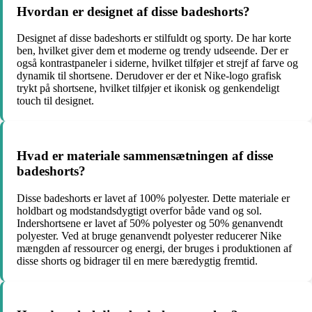
Hvordan er designet af disse badeshorts?
Designet af disse badeshorts er stilfuldt og sporty. De har korte
ben, hvilket giver dem et moderne og trendy udseende. Der er
også kontrastpaneler i siderne, hvilket tilføjer et strejf af farve og
dynamik til shortsene. Derudover er der et Nike-logo grafisk
trykt på shortsene, hvilket tilføjer et ikonisk og genkendeligt
touch til designet.
Hvad er materiale sammensætningen af disse
badeshorts?
Disse badeshorts er lavet af 100% polyester. Dette materiale er
holdbart og modstandsdygtigt overfor både vand og sol.
Indershortsene er lavet af 50% polyester og 50% genanvendt
polyester. Ved at bruge genanvendt polyester reducerer Nike
mængden af ressourcer og energi, der bruges i produktionen af
disse shorts og bidrager til en mere bæredygtig fremtid.