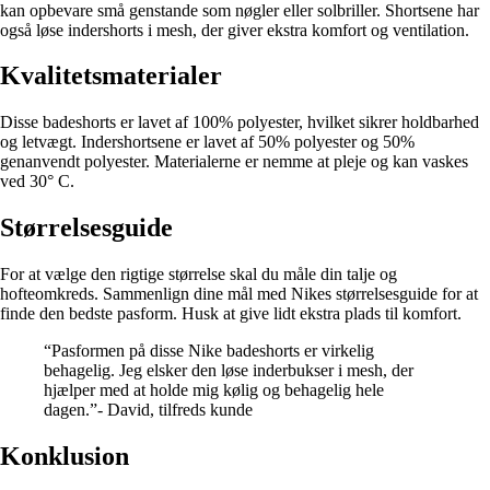
kan opbevare små genstande som nøgler eller solbriller. Shortsene har
også løse indershorts i mesh, der giver ekstra komfort og ventilation.
Kvalitetsmaterialer
Disse badeshorts er lavet af 100% polyester, hvilket sikrer holdbarhed
og letvægt. Indershortsene er lavet af 50% polyester og 50%
genanvendt polyester. Materialerne er nemme at pleje og kan vaskes
ved 30° C.
Størrelsesguide
For at vælge den rigtige størrelse skal du måle din talje og
hofteomkreds. Sammenlign dine mål med Nikes størrelsesguide for at
finde den bedste pasform. Husk at give lidt ekstra plads til komfort.
“Pasformen på disse Nike badeshorts er virkelig
behagelig. Jeg elsker den løse inderbukser i mesh, der
hjælper med at holde mig kølig og behagelig hele
dagen.”- David, tilfreds kunde
Konklusion