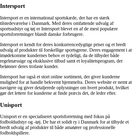
Intersport
Intersport er en international sportskæde, der har en stærk
tilstedeværelse i Danmark. Med deres omfattende udvalg af
sportsudstyr og tøj er Intersport blevet en af de mest populære
sportsforretninger blandt danske forbrugere.
Intersport er kendt for deres konkurrencedygtige priser og et bredt
udvalg af produkter til forskellige sportsgrene. Deres engagement i at
imødekomme kundernes behov er tydeligt, da de tilbyder både
regelmæssige og eksklusive tilbud samt et loyalitetsprogram, der
belønner deres trofaste kunder.
Intersport har også et stort online sortiment, der giver kunderne
mulighed for at handle bekvemt hjemmefra. Deres website er nemt at
navigere og giver detaljerede oplysninger om hvert produkt, hvilket
gør det lettere for kunderne at finde præcis det, de leder efter.
Unisport
Unisport er en specialiseret sportsforretning med fokus på
fodboldudstyr og -tøj. De har et solidt ry i Danmark for at tilbyde et
bredt udvalg af produkter til både amatører og professionelle
fodboldspillere.