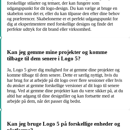
forskellige stilarter og temaer, der kan fungere som
udgangspunkt for dit logo-design. Du kan vælge at bruge en
skabelon som det er, eller du kan tilpasse den efter dine behov
og præferencer. Skabelonerne er et perfekt udgangspunkt for
dig at eksperimentere med forskellige designs og finde det
perfekte udtryk for dit brand eller virksomhed.
Kan jeg gemme mine projekter og komme
tilbage til dem senere i Logo 5?
Ja, Logo 5 giver dig mulighed for at gemme dine projekter og
komme tilbage til dem senere. Dette er særlig nyttigt, hvis du
har brug for at arbejde på dit logo over flere sessioner eller hvis
du ønsker at gemme forskellige versioner af dit logo til senere
brug. Ved at gemme dine projekter kan du være sikker på, at du
altid har adgang til dine designfiler og kan fortsætte med at
arbejde på dem, når det passer dig bedst.
Kan jeg bruge Logo 5 på forskellige enheder og