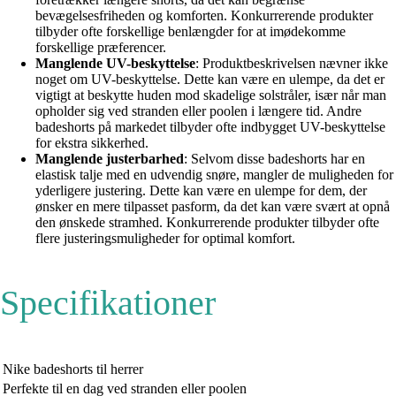
bevægelsesfriheden og komforten. Konkurrerende produkter
tilbyder ofte forskellige benlængder for at imødekomme
forskellige præferencer.
Manglende UV-beskyttelse
: Produktbeskrivelsen nævner ikke
noget om UV-beskyttelse. Dette kan være en ulempe, da det er
vigtigt at beskytte huden mod skadelige solstråler, især når man
opholder sig ved stranden eller poolen i længere tid. Andre
badeshorts på markedet tilbyder ofte indbygget UV-beskyttelse
for ekstra sikkerhed.
Manglende justerbarhed
: Selvom disse badeshorts har en
elastisk talje med en udvendig snøre, mangler de muligheden for
yderligere justering. Dette kan være en ulempe for dem, der
ønsker en mere tilpasset pasform, da det kan være svært at opnå
den ønskede stramhed. Konkurrerende produkter tilbyder ofte
flere justeringsmuligheder for optimal komfort.
Specifikationer
Nike badeshorts til herrer
Perfekte til en dag ved stranden eller poolen