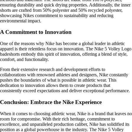
ensuring durability and quick drying properties. Additionally, the inner
shorts are crafted from 50% polyester and 50% recycled polyester,
showcasing Nikes commitment to sustainability and reducing
environmental impact.
A Commitment to Innovation
One of the reasons why Nike has become a global leader in athletic
apparel is their relentless focus on innovation. The Nike 5 Volley Logo
badeshorts embody this spirit of innovation, offering a blend of style,
comfort, and functionality.
From their extensive research and development efforts to
collaborations with renowned athletes and designers, Nike constantly
pushes the boundaries of what is possible in athletic wear. This
dedication to innovation allows them to create products that
consistently exceed expectations and deliver exceptional performance.
Conclusion: Embrace the Nike Experience
When it comes to choosing athletic wear, Nike is a brand that leaves no
room for compromise. With their rich heritage, commitment to
excellence, and unparalleled production caliber, Nike has solidified its
position as a global powerhouse in the industry. The Nike 5 Volley