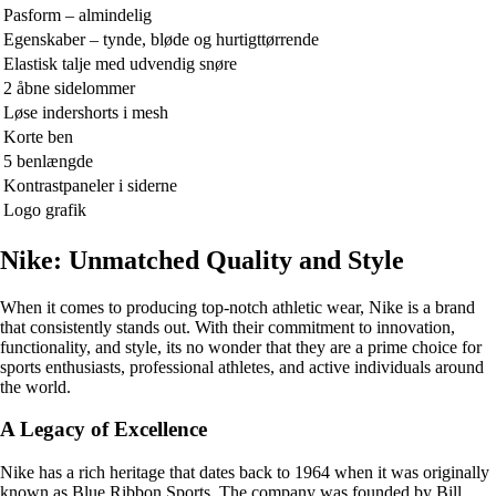
Pasform – almindelig
Egenskaber – tynde, bløde og hurtigttørrende
Elastisk talje med udvendig snøre
2 åbne sidelommer
Løse indershorts i mesh
Korte ben
5 benlængde
Kontrastpaneler i siderne
Logo grafik
Nike: Unmatched Quality and Style
When it comes to producing top-notch athletic wear, Nike is a brand
that consistently stands out. With their commitment to innovation,
functionality, and style, its no wonder that they are a prime choice for
sports enthusiasts, professional athletes, and active individuals around
the world.
A Legacy of Excellence
Nike has a rich heritage that dates back to 1964 when it was originally
known as Blue Ribbon Sports. The company was founded by Bill