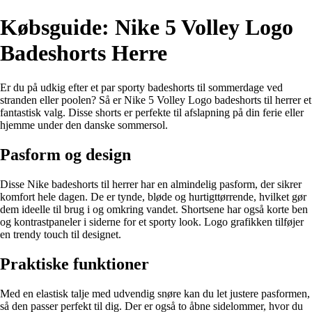
Købsguide: Nike 5 Volley Logo
Badeshorts Herre
Er du på udkig efter et par sporty badeshorts til sommerdage ved
stranden eller poolen? Så er Nike 5 Volley Logo badeshorts til herrer et
fantastisk valg. Disse shorts er perfekte til afslapning på din ferie eller
hjemme under den danske sommersol.
Pasform og design
Disse Nike badeshorts til herrer har en almindelig pasform, der sikrer
komfort hele dagen. De er tynde, bløde og hurtigttørrende, hvilket gør
dem ideelle til brug i og omkring vandet. Shortsene har også korte ben
og kontrastpaneler i siderne for et sporty look. Logo grafikken tilføjer
en trendy touch til designet.
Praktiske funktioner
Med en elastisk talje med udvendig snøre kan du let justere pasformen,
så den passer perfekt til dig. Der er også to åbne sidelommer, hvor du