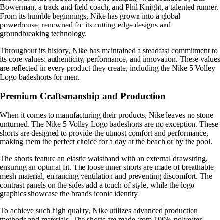
Bowerman, a track and field coach, and Phil Knight, a talented runner.
From its humble beginnings, Nike has grown into a global
powerhouse, renowned for its cutting-edge designs and
groundbreaking technology.
Throughout its history, Nike has maintained a steadfast commitment to
its core values: authenticity, performance, and innovation. These values
are reflected in every product they create, including the Nike 5 Volley
Logo badeshorts for men.
Premium Craftsmanship and Production
When it comes to manufacturing their products, Nike leaves no stone
unturned. The Nike 5 Volley Logo badeshorts are no exception. These
shorts are designed to provide the utmost comfort and performance,
making them the perfect choice for a day at the beach or by the pool.
The shorts feature an elastic waistband with an external drawstring,
ensuring an optimal fit. The loose inner shorts are made of breathable
mesh material, enhancing ventilation and preventing discomfort. The
contrast panels on the sides add a touch of style, while the logo
graphics showcase the brands iconic identity.
To achieve such high quality, Nike utilizes advanced production
methods and materials. The shorts are made from 100% polyester,