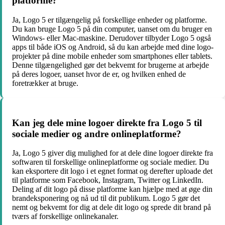
platforme?
Ja, Logo 5 er tilgængelig på forskellige enheder og platforme.
Du kan bruge Logo 5 på din computer, uanset om du bruger en
Windows- eller Mac-maskine. Derudover tilbyder Logo 5 også
apps til både iOS og Android, så du kan arbejde med dine logo-
projekter på dine mobile enheder som smartphones eller tablets.
Denne tilgængelighed gør det bekvemt for brugerne at arbejde
på deres logoer, uanset hvor de er, og hvilken enhed de
foretrækker at bruge.
Kan jeg dele mine logoer direkte fra Logo 5 til
sociale medier og andre onlineplatforme?
Ja, Logo 5 giver dig mulighed for at dele dine logoer direkte fra
softwaren til forskellige onlineplatforme og sociale medier. Du
kan eksportere dit logo i et egnet format og derefter uploade det
til platforme som Facebook, Instagram, Twitter og LinkedIn.
Deling af dit logo på disse platforme kan hjælpe med at øge din
brandeksponering og nå ud til dit publikum. Logo 5 gør det
nemt og bekvemt for dig at dele dit logo og sprede dit brand på
tværs af forskellige onlinekanaler.