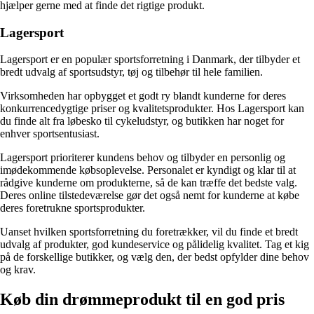
hjælper gerne med at finde det rigtige produkt.
Lagersport
Lagersport er en populær sportsforretning i Danmark, der tilbyder et
bredt udvalg af sportsudstyr, tøj og tilbehør til hele familien.
Virksomheden har opbygget et godt ry blandt kunderne for deres
konkurrencedygtige priser og kvalitetsprodukter. Hos Lagersport kan
du finde alt fra løbesko til cykeludstyr, og butikken har noget for
enhver sportsentusiast.
Lagersport prioriterer kundens behov og tilbyder en personlig og
imødekommende købsoplevelse. Personalet er kyndigt og klar til at
rådgive kunderne om produkterne, så de kan træffe det bedste valg.
Deres online tilstedeværelse gør det også nemt for kunderne at købe
deres foretrukne sportsprodukter.
Uanset hvilken sportsforretning du foretrækker, vil du finde et bredt
udvalg af produkter, god kundeservice og pålidelig kvalitet. Tag et kig
på de forskellige butikker, og vælg den, der bedst opfylder dine behov
og krav.
Køb din drømmeprodukt til en god pris