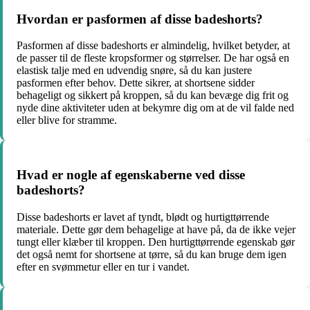
Hvordan er pasformen af disse badeshorts?
Pasformen af disse badeshorts er almindelig, hvilket betyder, at
de passer til de fleste kropsformer og størrelser. De har også en
elastisk talje med en udvendig snøre, så du kan justere
pasformen efter behov. Dette sikrer, at shortsene sidder
behageligt og sikkert på kroppen, så du kan bevæge dig frit og
nyde dine aktiviteter uden at bekymre dig om at de vil falde ned
eller blive for stramme.
Hvad er nogle af egenskaberne ved disse
badeshorts?
Disse badeshorts er lavet af tyndt, blødt og hurtigttørrende
materiale. Dette gør dem behagelige at have på, da de ikke vejer
tungt eller klæber til kroppen. Den hurtigttørrende egenskab gør
det også nemt for shortsene at tørre, så du kan bruge dem igen
efter en svømmetur eller en tur i vandet.