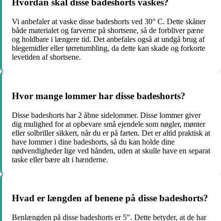
Hvordan skal disse badeshorts vaskes?
Vi anbefaler at vaske disse badeshorts ved 30° C. Dette skåner
både materialet og farverne på shortsene, så de forbliver pæne
og holdbare i længere tid. Det anbefales også at undgå brug af
blegemidler eller tørretumbling, da dette kan skade og forkorte
levetiden af shortsene.
Hvor mange lommer har disse badeshorts?
Disse badeshorts har 2 åbne sidelommer. Disse lommer giver
dig mulighed for at opbevare små ejendele som nøgler, mønter
eller solbriller sikkert, når du er på farten. Det er altid praktisk at
have lommer i dine badeshorts, så du kan holde dine
nødvendigheder lige ved hånden, uden at skulle have en separat
taske eller bære alt i hænderne.
Hvad er længden af benene på disse badeshorts?
Benlængden på disse badeshorts er 5″. Dette betyder, at de har