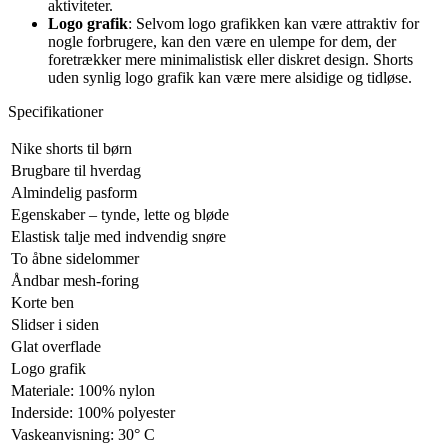
aktiviteter.
Logo grafik
: Selvom logo grafikken kan være attraktiv for
nogle forbrugere, kan den være en ulempe for dem, der
foretrækker mere minimalistisk eller diskret design. Shorts
uden synlig logo grafik kan være mere alsidige og tidløse.
Specifikationer
Nike shorts til børn
Brugbare til hverdag
Almindelig pasform
Egenskaber – tynde, lette og bløde
Elastisk talje med indvendig snøre
To åbne sidelommer
Åndbar mesh-foring
Korte ben
Slidser i siden
Glat overflade
Logo grafik
Materiale: 100% nylon
Inderside: 100% polyester
Vaskeanvisning: 30° C