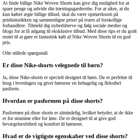
At finde billige Nike Woven Shorts kan give dig mulighed for at
spare penge og udvide din træningsgarderobe. For at sikre, at du
kun køber ægte billige tilbud, skal du være opmærksom på
prishistorikken og sammenligne priser på tværs af forskellige
forhandlere. Tilmeld dig nyhedsbreve og følg sociale medier og
blogs for at få adgang til eksklusive tilbud. Med disse tips er du godt
rustet til at gøre et fantastisk køb af Nike Woven Shorts til en god
pris.
Ofte stillede spørgsmål
Er disse Nike-shorts velegnede til børn?
Ja, disse Nike-shorts er specielt designet til børn. De er perfekte til
brug i hverdagen og giver børnene en behagelig og fleksibel
pasform.
Hvordan er pasformen på disse shorts?
Pasformen på disse shorts er almindelig, hvilket betyder, at de ikke
er for stramme eller for løse. De er designet til at give god
bevægelsesfrihed og komfort til børnene.
Hvad er de vigtigste egenskaber ved disse shorts?