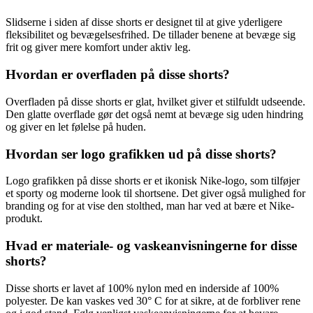
Slidserne i siden af disse shorts er designet til at give yderligere
fleksibilitet og bevægelsesfrihed. De tillader benene at bevæge sig
frit og giver mere komfort under aktiv leg.
Hvordan er overfladen på disse shorts?
Overfladen på disse shorts er glat, hvilket giver et stilfuldt udseende.
Den glatte overflade gør det også nemt at bevæge sig uden hindring
og giver en let følelse på huden.
Hvordan ser logo grafikken ud på disse shorts?
Logo grafikken på disse shorts er et ikonisk Nike-logo, som tilføjer
et sporty og moderne look til shortsene. Det giver også mulighed for
branding og for at vise den stolthed, man har ved at bære et Nike-
produkt.
Hvad er materiale- og vaskeanvisningerne for disse
shorts?
Disse shorts er lavet af 100% nylon med en inderside af 100%
polyester. De kan vaskes ved 30° C for at sikre, at de forbliver rene