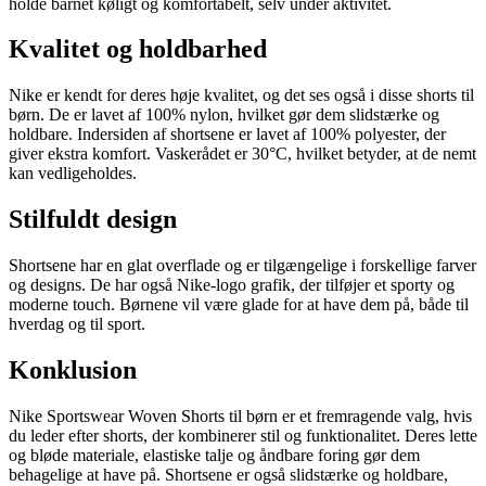
holde barnet køligt og komfortabelt, selv under aktivitet.
Kvalitet og holdbarhed
Nike er kendt for deres høje kvalitet, og det ses også i disse shorts til
børn. De er lavet af 100% nylon, hvilket gør dem slidstærke og
holdbare. Indersiden af shortsene er lavet af 100% polyester, der
giver ekstra komfort. Vaskerådet er 30°C, hvilket betyder, at de nemt
kan vedligeholdes.
Stilfuldt design
Shortsene har en glat overflade og er tilgængelige i forskellige farver
og designs. De har også Nike-logo grafik, der tilføjer et sporty og
moderne touch. Børnene vil være glade for at have dem på, både til
hverdag og til sport.
Konklusion
Nike Sportswear Woven Shorts til børn er et fremragende valg, hvis
du leder efter shorts, der kombinerer stil og funktionalitet. Deres lette
og bløde materiale, elastiske talje og åndbare foring gør dem
behagelige at have på. Shortsene er også slidstærke og holdbare,