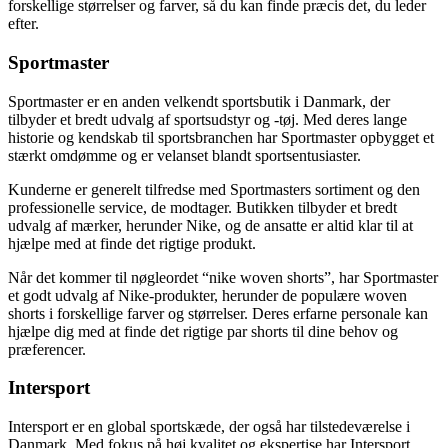
forskellige størrelser og farver, så du kan finde præcis det, du leder
efter.
Sportmaster
Sportmaster er en anden velkendt sportsbutik i Danmark, der
tilbyder et bredt udvalg af sportsudstyr og -tøj. Med deres lange
historie og kendskab til sportsbranchen har Sportmaster opbygget et
stærkt omdømme og er velanset blandt sportsentusiaster.
Kunderne er generelt tilfredse med Sportmasters sortiment og den
professionelle service, de modtager. Butikken tilbyder et bredt
udvalg af mærker, herunder Nike, og de ansatte er altid klar til at
hjælpe med at finde det rigtige produkt.
Når det kommer til nøgleordet “nike woven shorts”, har Sportmaster
et godt udvalg af Nike-produkter, herunder de populære woven
shorts i forskellige farver og størrelser. Deres erfarne personale kan
hjælpe dig med at finde det rigtige par shorts til dine behov og
præferencer.
Intersport
Intersport er en global sportskæde, der også har tilstedeværelse i
Danmark. Med fokus på høj kvalitet og ekspertise har Intersport