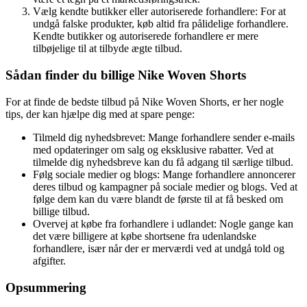
Vælg kendte butikker eller autoriserede forhandlere: For at
undgå falske produkter, køb altid fra pålidelige forhandlere.
Kendte butikker og autoriserede forhandlere er mere
tilbøjelige til at tilbyde ægte tilbud.
Sådan finder du billige Nike Woven Shorts
For at finde de bedste tilbud på Nike Woven Shorts, er her nogle
tips, der kan hjælpe dig med at spare penge:
Tilmeld dig nyhedsbrevet: Mange forhandlere sender e-mails
med opdateringer om salg og eksklusive rabatter. Ved at
tilmelde dig nyhedsbreve kan du få adgang til særlige tilbud.
Følg sociale medier og blogs: Mange forhandlere annoncerer
deres tilbud og kampagner på sociale medier og blogs. Ved at
følge dem kan du være blandt de første til at få besked om
billige tilbud.
Overvej at købe fra forhandlere i udlandet: Nogle gange kan
det være billigere at købe shortsene fra udenlandske
forhandlere, især når der er merværdi ved at undgå told og
afgifter.
Opsummering