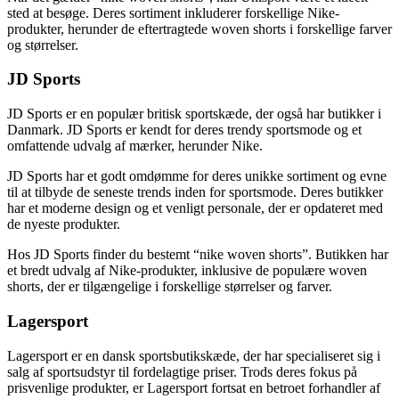
sted at besøge. Deres sortiment inkluderer forskellige Nike-
produkter, herunder de eftertragtede woven shorts i forskellige farver
og størrelser.
JD Sports
JD Sports er en populær britisk sportskæde, der også har butikker i
Danmark. JD Sports er kendt for deres trendy sportsmode og et
omfattende udvalg af mærker, herunder Nike.
JD Sports har et godt omdømme for deres unikke sortiment og evne
til at tilbyde de seneste trends inden for sportsmode. Deres butikker
har et moderne design og et venligt personale, der er opdateret med
de nyeste produkter.
Hos JD Sports finder du bestemt “nike woven shorts”. Butikken har
et bredt udvalg af Nike-produkter, inklusive de populære woven
shorts, der er tilgængelige i forskellige størrelser og farver.
Lagersport
Lagersport er en dansk sportsbutikskæde, der har specialiseret sig i
salg af sportsudstyr til fordelagtige priser. Trods deres fokus på
prisvenlige produkter, er Lagersport fortsat en betroet forhandler af