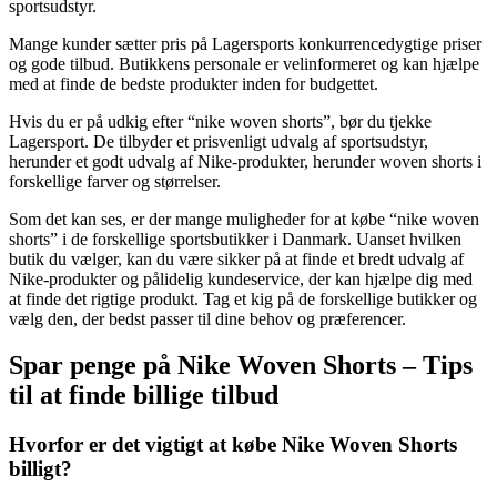
sportsudstyr.
Mange kunder sætter pris på Lagersports konkurrencedygtige priser
og gode tilbud. Butikkens personale er velinformeret og kan hjælpe
med at finde de bedste produkter inden for budgettet.
Hvis du er på udkig efter “nike woven shorts”, bør du tjekke
Lagersport. De tilbyder et prisvenligt udvalg af sportsudstyr,
herunder et godt udvalg af Nike-produkter, herunder woven shorts i
forskellige farver og størrelser.
Som det kan ses, er der mange muligheder for at købe “nike woven
shorts” i de forskellige sportsbutikker i Danmark. Uanset hvilken
butik du vælger, kan du være sikker på at finde et bredt udvalg af
Nike-produkter og pålidelig kundeservice, der kan hjælpe dig med
at finde det rigtige produkt. Tag et kig på de forskellige butikker og
vælg den, der bedst passer til dine behov og præferencer.
Spar penge på Nike Woven Shorts – Tips
til at finde billige tilbud
Hvorfor er det vigtigt at købe Nike Woven Shorts
billigt?