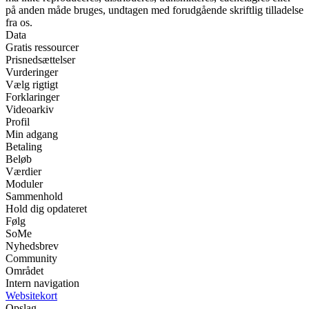
på anden måde bruges, undtagen med forudgående skriftlig tilladelse
fra os.
Data
Gratis ressourcer
Prisnedsættelser
Vurderinger
Vælg rigtigt
Forklaringer
Videoarkiv
Profil
Min adgang
Betaling
Beløb
Værdier
Moduler
Sammenhold
Hold dig opdateret
Følg
SoMe
Nyhedsbrev
Community
Området
Intern navigation
Websitekort
Opslag