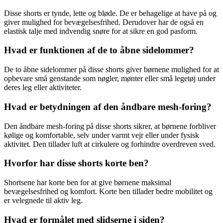
Disse shorts er tynde, lette og bløde. De er behagelige at have på og
giver mulighed for bevægelsesfrihed. Derudover har de også en
elastisk talje med indvendig snøre for at sikre en god pasform.
Hvad er funktionen af de to åbne sidelommer?
De to åbne sidelommer på disse shorts giver børnene mulighed for at
opbevare små genstande som nøgler, mønter eller små legetøj under
deres leg eller aktiviteter.
Hvad er betydningen af den åndbare mesh-foring?
Den åndbare mesh-foring på disse shorts sikrer, at børnene forbliver
kølige og komfortable, selv under varmt vejr eller under fysisk
aktivitet. Den tillader luft at cirkulere og forhindre overdreven sved.
Hvorfor har disse shorts korte ben?
Shortsene har korte ben for at give børnene maksimal
bevægelsesfrihed og komfort. Korte ben tillader bedre mobilitet og
er velegnede til aktiv leg.
Hvad er formålet med slidserne i siden?