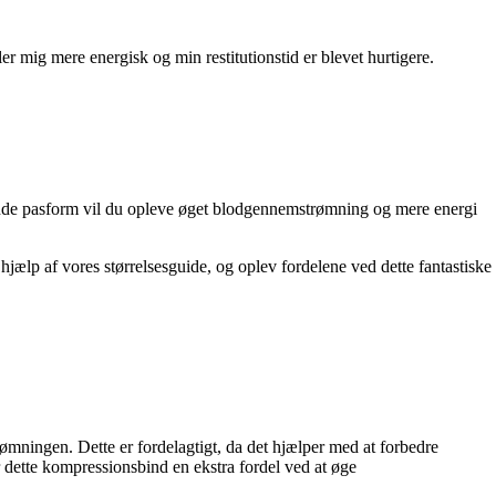
r mig mere energisk og min restitutionstid er blevet hurtigere.
dende pasform vil du opleve øget blodgennemstrømning og mere energi
hjælp af vores størrelsesguide, og oplev fordelene ved dette fantastiske
mningen. Dette er fordelagtigt, da det hjælper med at forbedre
 dette kompressionsbind en ekstra fordel ved at øge