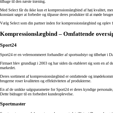
tilbage til den næste træning.
Med Select får du ikke kun et kompressionslægbind af høj kvalitet, men
konstant søger at forbedre og tilpasse deres produkter til at møde brug
Vælg Select som din partner inden for kompressionslægbind og oplev fo
Kompressionslægbind – Omfattende oversig
Sport24
Sport24 er en velrenommeret forhandler af sportsudstyr og tilbehør i Da
Firmaet blev grundlagt i 2003 og har siden da etableret sig som en af d
markedet.
Deres sortiment af kompressionslægbind er omfattende og imødekommer 
brugerne roser kvaliteten og effektiviteten af produkterne.
En af de unikke salgsparametre for Sport24 er deres kyndige personale, 
Dette bidrager til en forbedret kundeoplevelse.
Sportmaster