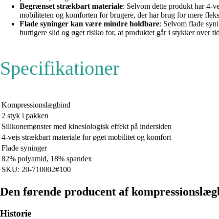
Begrænset strækbart materiale
: Selvom dette produkt har 4-v
mobiliteten og komforten for brugere, der har brug for mere fleks
Flade syninger kan være mindre holdbare
: Selvom flade syn
hurtigere slid og øget risiko for, at produktet går i stykker ove
Specifikationer
Kompressionslægbind
2 styk i pakken
Silikonemønster med kinesiologisk effekt på indersiden
4-vejs strækbart materiale for øget mobilitet og komfort
Flade syninger
82% polyamid, 18% spandex
SKU: 20-710002#100
Den førende producent af kompressionslægb
Historie