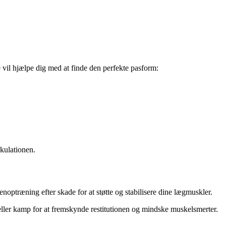
e vil hjælpe dig med at finde den perfekte pasform:
rkulationen.
enoptræning efter skade for at støtte og stabilisere dine lægmuskler.
ller kamp for at fremskynde restitutionen og mindske muskelsmerter.