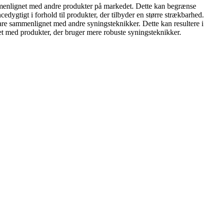
ammenlignet med andre produkter på markedet. Dette kan begrænse
dygtigt i forhold til produkter, der tilbyder en større strækbarhed.
e sammenlignet med andre syningsteknikker. Dette kan resultere i
gnet med produkter, der bruger mere robuste syningsteknikker.