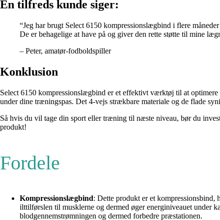
En tilfreds kunde siger:
“Jeg har brugt Select 6150 kompressionslægbind i flere måneder n
De er behagelige at have på og giver den rette støtte til mine l
– Peter, amatør-fodboldspiller
Konklusion
Select 6150 kompressionslægbind er et effektivt værktøj til at optime
under dine træningspas. Det 4-vejs strækbare materiale og de flade syn
Så hvis du vil tage din sport eller træning til næste niveau, bør du inv
produkt!
Fordele
Kompressionslægbind
: Dette produkt er et kompressionsbind, 
ilttilførslen til musklerne og dermed øger energiniveauet under
blodgennemstrømningen og dermed forbedre præstationen.