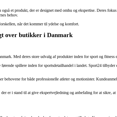
 også et produkt, der er designet med omhu og ekspertise. Deres fokus 
ernes behov.
rskellen, når det kommer til ydelse og komfort.
t over butikker i Danmark
nmark. Med deres store udvalg af produkter inden for sport og fitness e
e førende spillere inden for sportsdetailhandel i landet. Sport24 tilbyd
behovene for både professionelle atleter og motionister. Kundeanmeld
der er i stand til at give ekspertvejledning og anbefaling for at sikre,