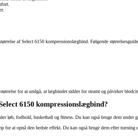
fort.
er.
e størrelse af Select 6150 kompressionslægbind. Følgende størrelsesguid
 størrelse for at undgå, at lægbindet sidder for stramt og påvirker blodci
 Select 6150 kompressionslægbind?
runder løb, fodbold, basketball og fitness. Du kan også bruge dem under g
 for at opnå den bedste effekt. Du kan også bruge dem efter træning e