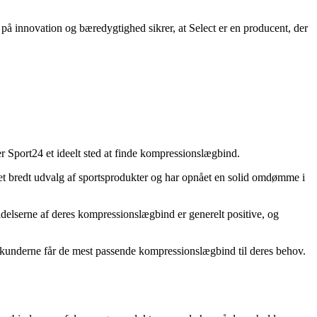
på innovation og bæredygtighed sikrer, at Select er en producent, der
r Sport24 et ideelt sted at finde kompressionslægbind.
er et bredt udvalg af sportsprodukter og har opnået en solid omdømme i
elserne af deres kompressionslægbind er generelt positive, og
 at kunderne får de mest passende kompressionslægbind til deres behov.